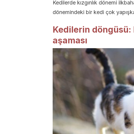
Kedilerde kızgınlık dönemi ilkbah
dönemindeki bir kedi çok yapışkan
Kedilerin döngüsü: 
aşaması