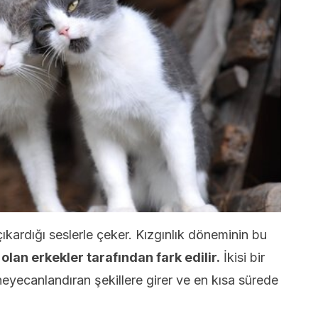
ıkardığı seslerle çeker. Kızgınlık döneminin bu
olan erkekler tarafından fark edilir.
İkisi bir
heyecanlandıran şekillere girer ve en kısa sürede