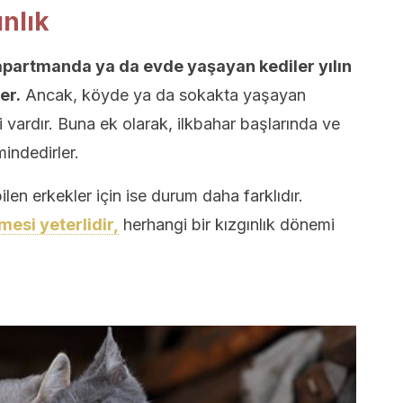
ınlık
partmanda ya da evde yaşayan kediler yılın
er.
Ancak, köyde ya da sokakta yaşayan
i vardır. Buna ek olarak, ilkbahar başlarında ve
indedirler.
ilen erkekler için ise durum daha farklıdır.
mesi yeterlidir,
herhangi bir kızgınlık dönemi