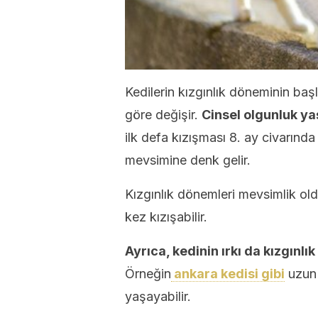
Kedilerin kızgınlık döneminin başl
göre değişir.
Cinsel olgunluk ya
ilk defa kızışması 8. ay civarında
mevsimine denk gelir.
Kızgınlık dönemleri mevsimlik oldu
kez kızışabilir.
Ayrıca, kedinin ırkı da kızgınlı
Örneğin
ankara kedisi gibi
uzun t
yaşayabilir.