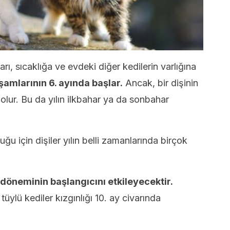
arı, sıcaklığa ve evdeki diğer kedilerin varlığına
şamlarının 6. ayında başlar.
Ancak, bir dişinin
 olur. Bu da yılın ilkbahar ya da sonbahar
ğu için dişiler yılın belli zamanlarında birçok
k döneminin başlangıcını etkileyecektir.
üylü kediler kızgınlığı 10. ay civarında