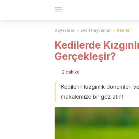
Hayvanlar
Evcil Hayvanlar
Kediler
Kedilerde Kızgınl
Gerçekleşir?
2 dakika
Kedilerin kızgınlık dönemleri ve
makalemize bir göz atın!