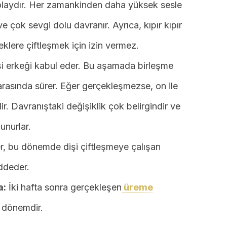
laydır. Her zamankinden daha yüksek sesle
e çok sevgi dolu davranır. Ayrıca, kıpır kıpır
eklere çiftleşmek için izin vermez.
i erkeği kabul eder. Bu aşamada birleşme
 arasında sürer. Eğer gerçekleşmezse, on ile
r. Davranıştaki değişiklik çok belirgindir ve
unurlar.
er, bu dönemde dişi çiftleşmeye çalışan
eddeder.
a:
İki hafta sonra gerçekleşen
üreme
 dönemdir.