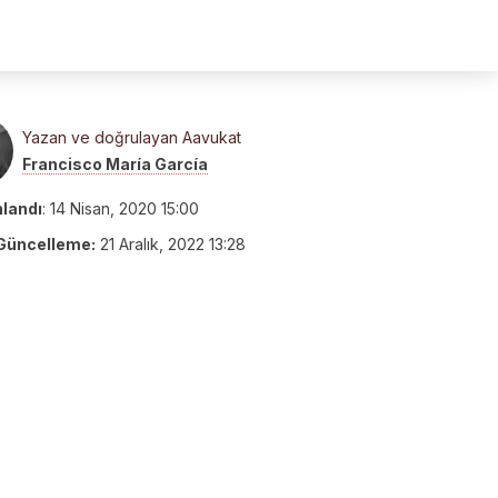
Yazan ve doğrulayan Aavukat
Francisco María García
nlandı
:
14 Nisan, 2020 15:00
Güncelleme:
21 Aralık, 2022 13:28