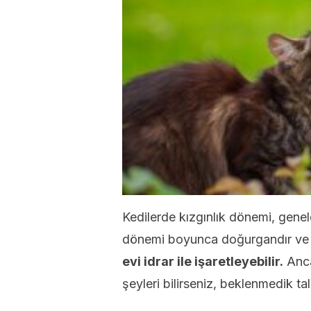
Kedilerde kızgınlık dönemi, genel
dönemi boyunca doğurgandır ve d
evi idrar ile işaretleyebilir.
Ancak
şeyleri bilirseniz, beklenmedik tal