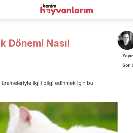
ık Dönemi Nasıl
Yayı
Son 
 üremeleriyle ilgili bilgi edinmek için bu