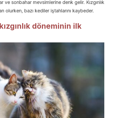
ar ve sonbahar mevsimlerine denk gelir. Kızgınlık
 olurken, bazı kediler iştahlarını kaybeder.
kızgınlık döneminin ilk