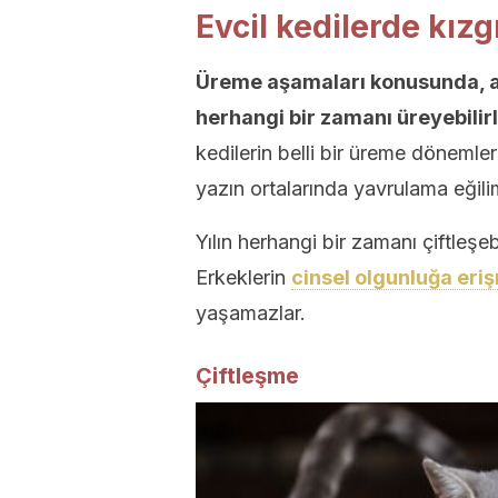
Evcil kedilerde kızg
Üreme aşamaları konusunda, a
herhangi bir zamanı üreyebilirl
kedilerin belli bir üreme dönemler
yazın ortalarında yavrulama eğilim
Yılın herhangi bir zamanı çiftleşeb
Erkeklerin
cinsel olgunluğa eriş
yaşamazlar.
Çiftleşme