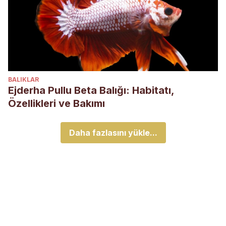
BALIKLAR
Ejderha Pullu Beta Balığı: Habitatı,
Özellikleri ve Bakımı
Daha fazlasını yükle...