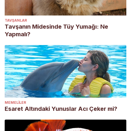
TAVŞANLAR
Tavşanın Midesinde Tüy Yumağı: Ne
Yapmalı?
MEMELILER
Esaret Altındaki Yunuslar Acı Çeker mi?