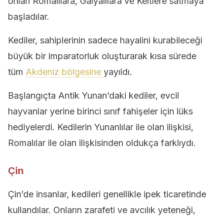
onları Romalılara, Galyalılara ve Keltlere satmaya
başladılar.
Kediler, sahiplerinin sadece hayalini kurabileceği
büyük bir imparatorluk oluşturarak kısa sürede
tüm
Akdeniz bölgesine
yayıldı.
Başlangıçta Antik Yunan’daki kediler, evcil
hayvanlar yerine birinci sınıf fahişeler için lüks
hediyelerdi. Kedilerin Yunanlılar ile olan ilişkisi,
Romalılar ile olan ilişkisinden oldukça farklıydı.
Çin
Çin’de insanlar, kedileri genellikle ipek ticaretinde
kullandılar. Onların zarafeti ve avcılık yeteneği,