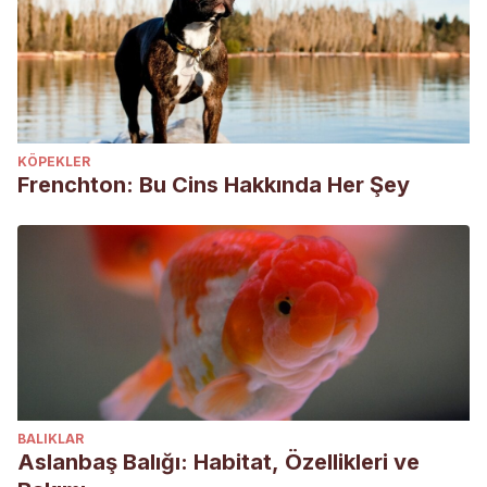
KÖPEKLER
Frenchton: Bu Cins Hakkında Her Şey
BALIKLAR
Aslanbaş Balığı: Habitat, Özellikleri ve