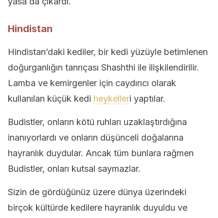
yasa da çıkardı.
Hindistan
Hindistan’daki kediler, bir kedi yüzüyle betimlenen
doğurganlığın tanrıçası Shashthi ile ilişkilendirilir.
Lamba ve kemirgenler için caydırıcı olarak
kullanılan küçük kedi
heykeller
i yaptılar.
Budistler, onların kötü ruhları uzaklaştırdığına
inanıyorlardı ve onların düşünceli doğalarına
hayranlık duydular. Ancak tüm bunlara rağmen
Budistler, onları kutsal saymazlar.
Sizin de gördüğünüz üzere dünya üzerindeki
birçok kültürde kedilere hayranlık duyuldu ve