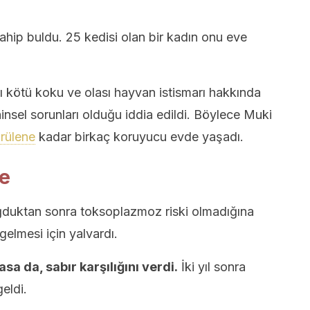
 sahip buldu. 25 kedisi olan bir kadın onu eve
 kötü koku ve olası hayvan istismarı hakkında
hinsel sorunları olduğu iddia edildi. Böylece Muki
rülene
kadar birkaç koruyucu evde yaşadı.
de
oğduktan sonra toksoplazmoz riski olmadığına
gelmesi için yalvardı.
sa da, sabır karşılığını verdi.
İki yıl sonra
geldi.