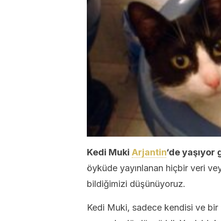
Kedi Muki
Arjantin
‘de yaşıyor 
öyküde yayınlanan hiçbir veri ve
bildiğimizi düşünüyoruz.
Kedi Muki, sadece kendisi ve bir 