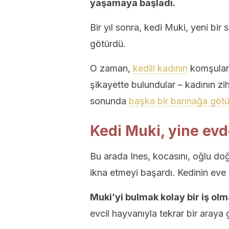
yaşamaya başladı.
Bir yıl sonra, kedi Muki, yeni bir
götürdü.
O zaman,
kedili kadının
komşuları
şikayette bulundular – kadının zi
sonunda
başka bir barınağa götü
Kedi Muki, yine ev
Bu arada Ines, kocasını, oğlu d
ikna etmeyi başardı. Kedinin eve 
Muki’yi bulmak kolay bir iş olma
evcil hayvanıyla tekrar bir araya 