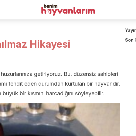
Yayı
Son 
nılmaz Hikayesi
uzurlarınıza getiriyoruz. Bu, düzensiz sahipleri
amı tehdit eden durumdan kurtulan bir hayvandır.
 büyük bir kısmını harcadığını söyleyebilir.