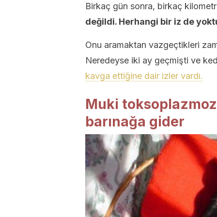
Birkaç gün sonra, birkaç kilomet
değildi. Herhangi bir iz de yokt
Onu aramaktan vazgeçtikleri zama
Neredeyse iki ay geçmişti ve kedi 
kavga ettiğine dair izler vardı.
Muki toksoplazmoz 
barınağa gider