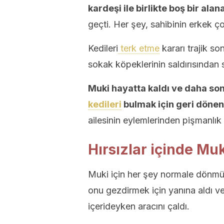
kardeşi ile birlikte boş bir alan
geçti. Her şey, sahibinin erkek ço
Kedileri
terk etme
kararı trajik s
sokak köpeklerinin saldırısından 
Muki hayatta kaldı ve daha son
kedileri
bulmak için geri dönen 
ailesinin eylemlerinden pişmanlı
Hırsızlar içinde Muk
Muki için her şey normale dönmü
onu gezdirmek için yanına aldı ve 
içerideyken aracını çaldı.