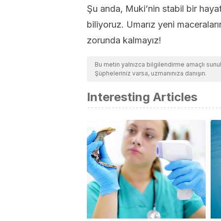
Şu anda, Muki’nin stabil bir hay
biliyoruz. Umarız yeni maceralar
zorunda kalmayız!
Bu metin yalnızca bilgilendirme amaçlı sun
Şüpheleriniz varsa, uzmanınıza danışın.
Interesting Articles