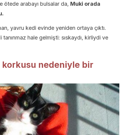
re ötede arabayı bulsalar da,
Muki orada
u.
n, yavru kedi evinde yeniden ortaya çıktı.
tanınmaz hale gelmişti: sıskaydı, kirliydi ve
korkusu nedeniyle bir