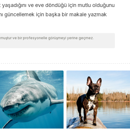
at yaşadığını ve eve döndüğü için mutlu olduğunu
ını güncellemek için başka bir makale yazmak
ulmuştur ve bir profesyonelle görüşmeyi yerine geçmez.