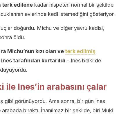
a terk edilene
kadar nispeten normal bir şekilde
cuklarının evlerinde kedi istemediğini gösteriyor.
onuçlar doğurdu. Michu ve diğer yavru kedisi,
sonra öldü.
ra Michu’nun kızı olan ve
terk edilmiş
Ines tarafından kurtarıldı
– Ines belki de
k duyuyordu.
i ile Ines’in arabasını çalar
ş gibi görünüyordu. Ama sonra, bir gün Ines
arabada bıraktı. İnanılmaz bir şekilde, biri Muki