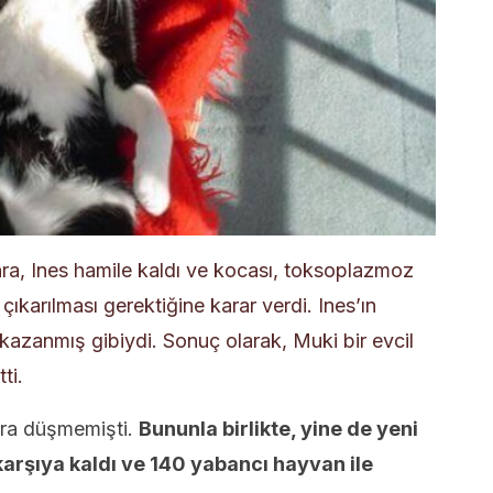
a, Ines hamile kaldı ve kocası, toksoplazmoz
ıkarılması gerektiğine karar verdi. Ines’ın
azanmış gibiydi. Sonuç olarak, Muki bir evcil
ti.
ara düşmemişti.
Bununla birlikte, yine de yeni
karşıya kaldı ve 140 yabancı hayvan ile