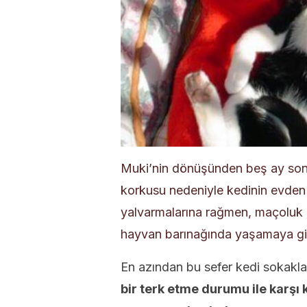
Muki’nin dönüşünden beş ay sonr
korkusu nedeniyle kedinin evden ç
yalvarmalarına rağmen, maçoluk k
hayvan barınağında yaşamaya git
En azından bu sefer kedi sokakl
bir terk etme durumu ile karşı 