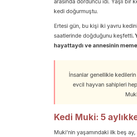
arasında dördüncü idi. Yaşlı bir 
kedi doğurmuştu.
Ertesi gün, bu kişi iki yavru ke
saatlerinde doğduğunu keşfetti
.
hayattaydı ve annesinin memes
İnsanlar genellikle kediler
evcil hayvan sahipleri hep
Muki
Kedi Muki: 5 aylıkke
Muki’nin yaşamındaki ilk beş ay, 