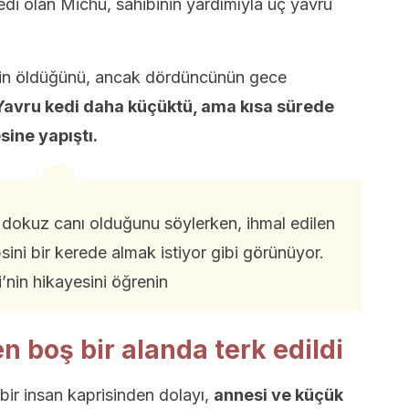
kedi olan Michu, sahibinin yardımıyla üç yavru
dinin öldüğünü, ancak dördüncünün gece
 Yavru kedi daha küçüktü, ama kısa sürede
ine yapıştı.
in dokuz canı olduğunu söylerken, ihmal edilen
sini bir kerede almak istiyor gibi görünüyor.
’nin hikayesini öğrenin
n boş bir alanda terk edildi
bir insan kaprisinden dolayı,
annesi ve küçük