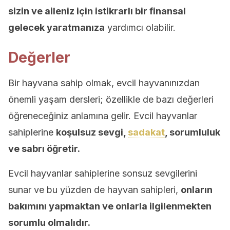
sizin ve aileniz için istikrarlı bir finansal
gelecek yaratmanıza
yardımcı olabilir.
Değerler
Bir hayvana sahip olmak, evcil hayvanınızdan
önemli yaşam dersleri; özellikle de bazı değerleri
öğreneceğiniz anlamına gelir. Evcil hayvanlar
sahiplerine
koşulsuz sevgi,
sadakat
, sorumluluk
ve sabrı öğretir.
Evcil hayvanlar sahiplerine sonsuz sevgilerini
sunar ve bu yüzden de hayvan sahipleri,
onların
bakımını yapmaktan ve onlarla ilgilenmekten
sorumlu olmalıdır.