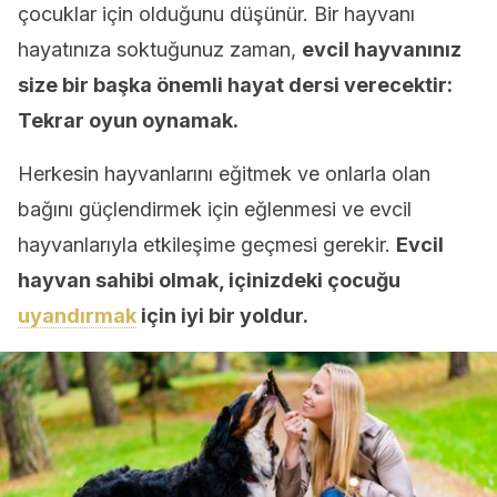
çocuklar için olduğunu düşünür. Bir hayvanı
hayatınıza soktuğunuz zaman,
evcil hayvanınız
size bir başka önemli hayat dersi verecektir:
Tekrar oyun oynamak.
Herkesin hayvanlarını eğitmek ve onlarla olan
bağını güçlendirmek için eğlenmesi ve evcil
hayvanlarıyla etkileşime geçmesi gerekir.
Evcil
hayvan sahibi olmak, içinizdeki çocuğu
uyandırmak
için iyi bir yoldur.