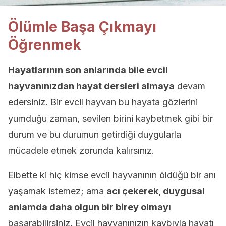
Ölümle Başa Çıkmayı
Öğrenmek
Hayatlarının son anlarında bile evcil
hayvanınızdan hayat dersleri almaya
devam
edersiniz. Bir evcil hayvan bu hayata gözlerini
yumduğu zaman, sevilen birini kaybetmek gibi bir
durum ve bu durumun getirdiği duygularla
mücadele etmek zorunda kalırsınız.
Elbette ki hiç kimse evcil hayvanının öldüğü bir anı
yaşamak istemez; ama
acı çekerek, duygusal
anlamda daha olgun bir birey olmayı
başarabilirsiniz. Evcil hayvanınızın kaybıyla hayatı