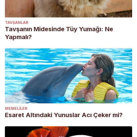
TAVŞANLAR
Tavşanın Midesinde Tüy Yumağı: Ne
Yapmalı?
MEMELILER
Esaret Altındaki Yunuslar Acı Çeker mi?