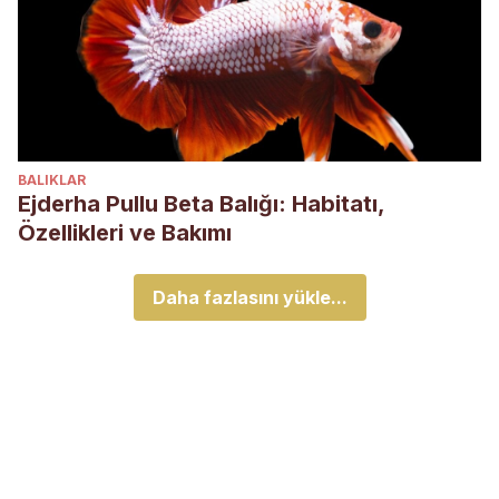
BALIKLAR
Ejderha Pullu Beta Balığı: Habitatı,
Özellikleri ve Bakımı
Daha fazlasını yükle...