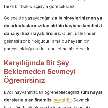
farklı bir bakış açısıyla göreceksiniz.
Gelecekte yaşayacağınız
aile bireylerinizden ya
da arkadaşlarınızdan birinin kaybına kendinizi
daha iyi hazırlayabilirsiniz.
Ölüm, üstesinden
gelmesi zor bir olgudur; ama bu hayatın bir
parçası olduğunu da kabul etmemiz gerekir.
Karşılığında Bir Şey
Beklemeden Sevmeyi
Öğrenirsiniz
Evcil hayvanınızdan öğrenebileceğiniz
tüm hayat
derslerinin en önemlisi
sevgidir
.
Sevmek,
karşılığında hiçbir şey beklemeden kendinizi