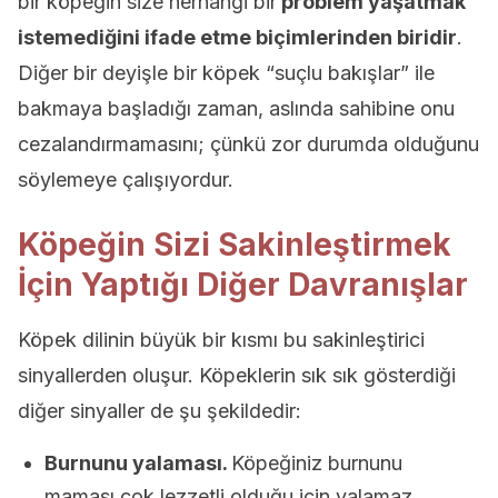
bir köpeğin size herhangi bir
problem yaşatmak
istemediğini ifade etme biçimlerinden biridir
.
Diğer bir deyişle bir köpek “suçlu bakışlar” ile
bakmaya başladığı zaman, aslında sahibine onu
cezalandırmamasını; çünkü zor durumda olduğunu
söylemeye çalışıyordur.
Köpeğin Sizi Sakinleştirmek
İçin Yaptığı Diğer Davranışlar
Köpek dilinin büyük bir kısmı bu sakinleştirici
sinyallerden oluşur. Köpeklerin sık sık gösterdiği
diğer sinyaller de şu şekildedir:
Burnunu yalaması.
Köpeğiniz burnunu
maması çok lezzetli olduğu için yalamaz.