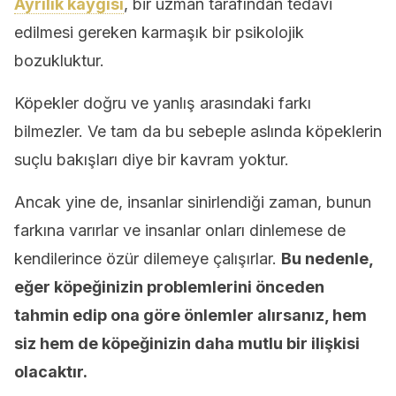
Ayrılık kaygısı
, bir uzman tarafından tedavi
edilmesi gereken karmaşık bir psikolojik
bozukluktur.
Köpekler doğru ve yanlış arasındaki farkı
bilmezler. Ve tam da bu sebeple aslında köpeklerin
suçlu bakışları diye bir kavram yoktur.
Ancak yine de, insanlar sinirlendiği zaman, bunun
farkına varırlar ve insanlar onları dinlemese de
kendilerince özür dilemeye çalışırlar.
Bu nedenle,
eğer köpeğinizin problemlerini önceden
tahmin edip ona göre önlemler alırsanız, hem
siz hem de köpeğinizin daha mutlu bir ilişkisi
olacaktır.