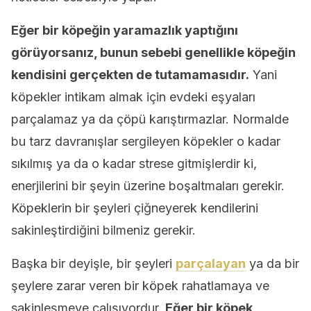
Eğer bir köpeğin yaramazlık yaptığını
görüyorsanız, bunun sebebi genellikle köpeğin
kendisini gerçekten de tutamamasıdır.
Yani
köpekler intikam almak için evdeki eşyaları
parçalamaz ya da çöpü karıştırmazlar. Normalde
bu tarz davranışlar sergileyen köpekler o kadar
sıkılmış ya da o kadar strese gitmişlerdir ki,
enerjilerini bir şeyin üzerine boşaltmaları gerekir.
Köpeklerin bir şeyleri çiğneyerek kendilerini
sakinleştirdiğini bilmeniz gerekir.
Başka bir deyişle, bir şeyleri
parçalayan
ya da bir
şeylere zarar veren bir köpek rahatlamaya ve
sakinleşmeye çalışıyordur.
Eğer bir köpek