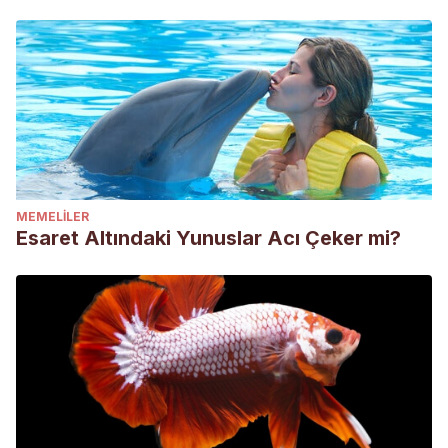
MEMELILER
Esaret Altındaki Yunuslar Acı Çeker mi?