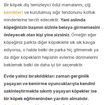
Bir köpek diş temizleyici ödül mamalarını, çiğ
kemikleri
ve kurutulmuş sığır tendonunu koltuk
minderlerine tercih edecektir.
Yani aslında
köpeğinizin başının sizinle belaya girmemesini
önleyecek olan kişi yine sizsiniz.
Örneğin eğer
köpeğiniz parkta diğer köpeklerle sık sık kavga
ediyorsa, o halde belki de parka hiç gitmemek ya
da diğer köpeklerin hepsinin evlerine dönmelerini
beklemek belki de daha iyi bir seçenektir.
Evde yalnız bırakıldıkları zaman gerginlik
yaşayan ve kemirme oyuncuklarıyla kendini
sakinleştirmekte sıkıntı yaşayan köpekler ise
bir köpek eğitmeninden yardım almalıdır.