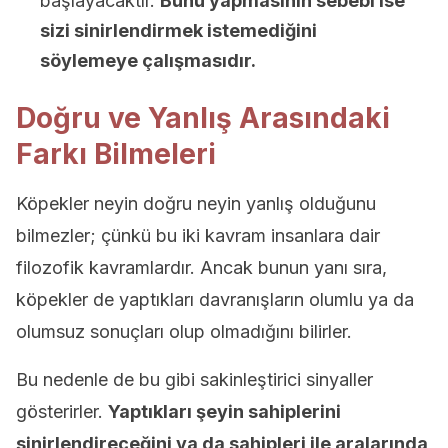
başlayacaktır.
Bunu yapmasının sebebi ise
sizi sinirlendirmek istemediğini
söylemeye çalışmasıdır.
Doğru ve Yanlış Arasındaki
Farkı Bilmeleri
Köpekler neyin doğru neyin yanlış olduğunu
bilmezler; çünkü bu iki kavram insanlara dair
filozofik kavramlardır. Ancak bunun yanı sıra,
köpekler de yaptıkları davranışların olumlu ya da
olumsuz sonuçları olup olmadığını bilirler.
Bu nedenle de bu gibi sakinleştirici sinyaller
gösterirler.
Yaptıkları şeyin sahiplerini
sinirlendireceğini ya da sahipleri ile aralarında