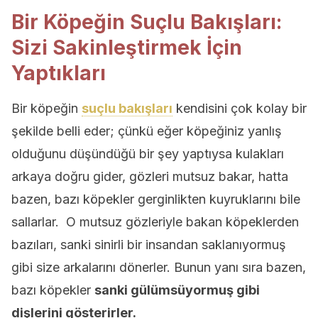
Bir Köpeğin Suçlu Bakışları:
Sizi Sakinleştirmek İçin
Yaptıkları
Bir köpeğin
suçlu bakışları
kendisini çok kolay bir
şekilde belli eder; çünkü eğer köpeğiniz yanlış
olduğunu düşündüğü bir şey yaptıysa kulakları
arkaya doğru gider, gözleri mutsuz bakar, hatta
bazen, bazı köpekler gerginlikten kuyruklarını bile
sallarlar. O mutsuz gözleriyle bakan köpeklerden
bazıları, sanki sinirli bir insandan saklanıyormuş
gibi size arkalarını dönerler. Bunun yanı sıra bazen,
bazı köpekler
sanki gülümsüyormuş gibi
dişlerini gösterirler.