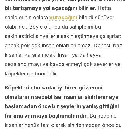
bir tartışmaya yol açacağını bilirler.
Hatta
sahiplerinin onlara
vuracağını
bile düşünüyor
olabilirler. Böyle olunca da sahiplerini bu
sakinleştirici sinyallerle sakinleştirmeye çalışırlar;
ancak pek çok insan onları anlamaz. Dahası, bazı
insanlar karşılarındaki insan ya da hayvanı
cezalandırmayı ve kavga etmeyi çok severler ve
köpekler de bunu bilir.
Köpeklerin bu kadar iyi birer gözlemci
olmalarının sebebi ise insanlar sinirlenmeye
başlamadan önce bir şeylerin yanlış gittiğini
farkına varmaya başlamalarıdır.
Bu nedenle
insanlar henüz tam olarak sinirlenmeden önce bu