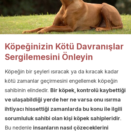
Köpeğinizin Kötü Davranışlar
Sergilemesini Önleyin
Köpeğin bir şeyleri ısıracak ya da kıracak kadar
kötü zamanlar geçirmesini engellemek köpeğin
sahibinin elindedir.
Bir köpek, kontrolü kaybettiği
ve ulaşabildiği yerde her ne varsa onu ısırma
ihtiyacı hissettiği zamanlarda bu konu ile ilgili
sorumluluk sahibi olan kişi köpek sahipleridir
.
Bu nedenle
insanların nasıl çözeceklerini