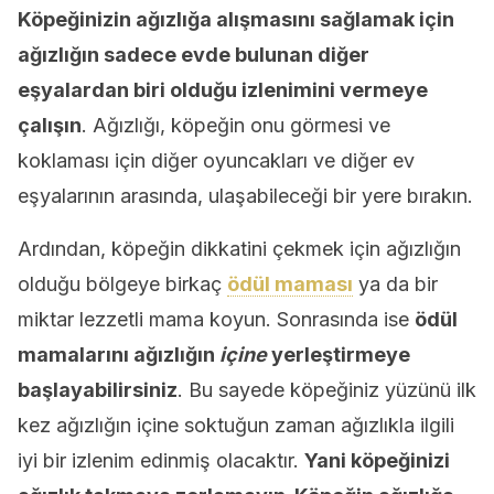
Köpeğinizin ağızlığa alışmasını sağlamak için
ağızlığın sadece evde bulunan diğer
eşyalardan biri olduğu izlenimini vermeye
çalışın
. Ağızlığı, köpeğin onu görmesi ve
koklaması için diğer oyuncakları ve diğer ev
eşyalarının arasında, ulaşabileceği bir yere bırakın.
Ardından, köpeğin dikkatini çekmek için ağızlığın
olduğu bölgeye birkaç
ödül maması
ya da bir
miktar lezzetli mama koyun. Sonrasında ise
ödül
mamalarını ağızlığın
içine
yerleştirmeye
başlayabilirsiniz
. Bu sayede köpeğiniz yüzünü ilk
kez ağızlığın içine soktuğun zaman ağızlıkla ilgili
iyi bir izlenim edinmiş olacaktır.
Yani köpeğinizi