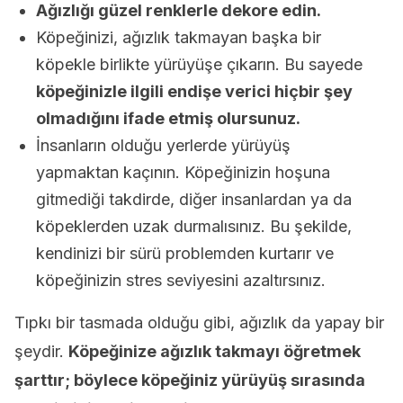
Ağızlığı güzel renklerle dekore edin.
Köpeğinizi, ağızlık takmayan başka bir
köpekle birlikte yürüyüşe çıkarın. Bu sayede
köpeğinizle ilgili endişe verici hiçbir şey
olmadığını ifade etmiş olursunuz.
İnsanların olduğu yerlerde yürüyüş
yapmaktan kaçının. Köpeğinizin hoşuna
gitmediği takdirde, diğer insanlardan ya da
köpeklerden uzak durmalısınız. Bu şekilde,
kendinizi bir sürü problemden kurtarır ve
köpeğinizin stres seviyesini azaltırsınız.
Tıpkı bir tasmada olduğu gibi, ağızlık da yapay bir
şeydir.
Köpeğinize ağızlık takmayı öğretmek
şarttır; böylece köpeğiniz yürüyüş sırasında