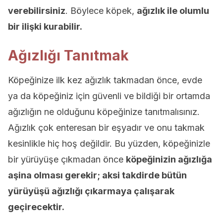
verebilirsiniz
. Böylece köpek,
ağızlık ile olumlu
bir ilişki kurabilir.
Ağızlığı Tanıtmak
Köpeğinize ilk kez ağızlık takmadan önce, evde
ya da köpeğiniz için güvenli ve bildiği bir ortamda
ağızlığın ne olduğunu köpeğinize tanıtmalısınız.
Ağızlık çok enteresan bir eşyadır ve onu takmak
kesinlikle hiç hoş değildir. Bu yüzden, köpeğinizle
bir yürüyüşe çıkmadan önce
köpeğinizin ağızlığa
aşina olması gerekir; aksi takdirde bütün
yürüyüşü ağızlığı çıkarmaya çalışarak
geçirecektir.