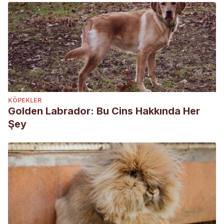
KÖPEKLER
Golden Labrador: Bu Cins Hakkında Her
Şey