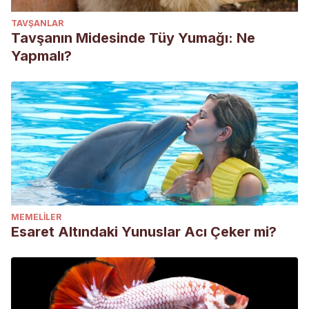
TAVŞANLAR
Tavşanın Midesinde Tüy Yumağı: Ne
Yapmalı?
MEMELILER
Esaret Altındaki Yunuslar Acı Çeker mi?