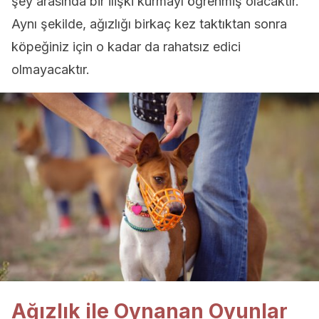
şey arasında bir ilişki kurmayı öğrenmiş olacaktır.
Aynı şekilde, ağızlığı birkaç kez taktıktan sonra
köpeğiniz için o kadar da rahatsız edici
olmayacaktır.
Ağızlık ile Oynanan Oyunlar