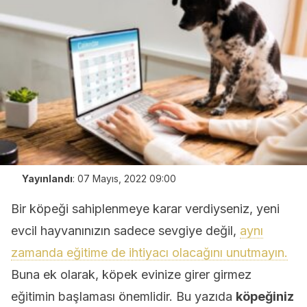
Yayınlandı
:
07 Mayıs, 2022 09:00
Bir köpeği sahiplenmeye karar verdiyseniz, yeni
evcil hayvanınızın sadece sevgiye değil,
aynı
zamanda eğitime de ihtiyacı olacağını unutmayın.
Buna ek olarak, köpek evinize girer girmez
eğitimin başlaması önemlidir. Bu yazıda
köpeğiniz