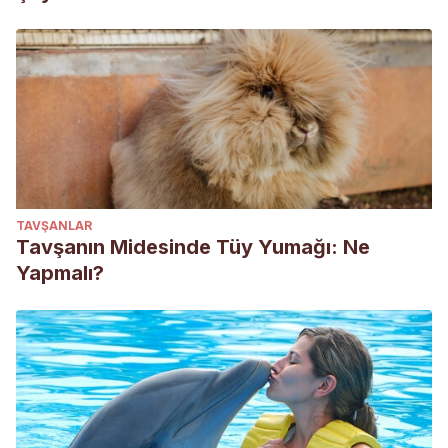
TAVŞANLAR
Tavşanın Midesinde Tüy Yumağı: Ne
Yapmalı?