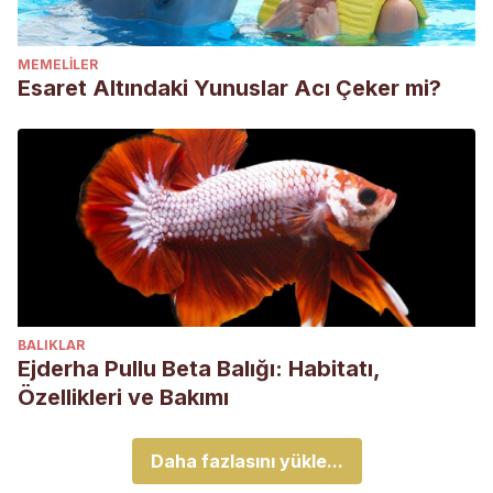
MEMELILER
Esaret Altındaki Yunuslar Acı Çeker mi?
BALIKLAR
Ejderha Pullu Beta Balığı: Habitatı,
Özellikleri ve Bakımı
Daha fazlasını yükle...