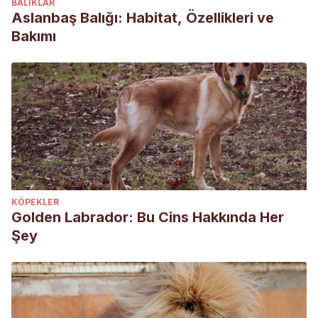
BALIKLAR
Aslanbaş Balığı: Habitat, Özellikleri ve
Bakımı
KÖPEKLER
Golden Labrador: Bu Cins Hakkında Her
Şey