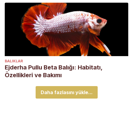
BALIKLAR
Ejderha Pullu Beta Balığı: Habitatı,
Özellikleri ve Bakımı
Daha fazlasını yükle...