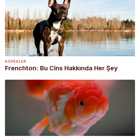
KÖPEKLER
Frenchton: Bu Cins Hakkında Her Şey