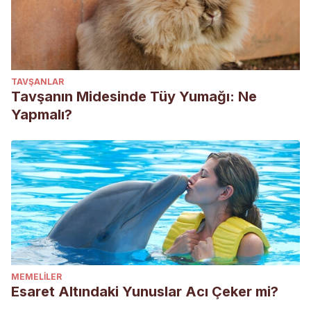
TAVŞANLAR
Tavşanın Midesinde Tüy Yumağı: Ne
Yapmalı?
MEMELILER
Esaret Altındaki Yunuslar Acı Çeker mi?