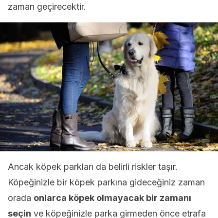
zaman geçirecektir.
Ancak köpek parkları da belirli riskler taşır.
Köpeğinizle bir köpek parkına gideceğiniz zaman
orada
onlarca köpek olmayacak bir zamanı
seçin
ve köpeğinizle parka girmeden önce etrafa