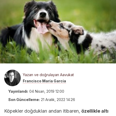
Yazan ve doğrulayan Aavukat
Francisco María García
Yayınlandı
:
04 Nisan, 2019 12:00
Son Güncelleme:
21 Aralık, 2022 14:26
Köpekler doğdukları andan itibaren,
özellikle altı