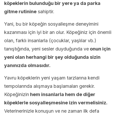
köpeklerin bulunduğu bir yere ya da parka
gitme rutinine
sahiptir.
Yani, bu bir köpeğin sosyalleşme deneyimini
kazanması için iyi bir an olur. Köpeğiniz için önemli
olan, farklı insanlarla (çocuklar, yaşlılar vb.)
tanıştığında, yeni sesler duyduğunda ve
onun için
yeni olan herhangi bir şey olduğunda sizin
yanınızda olmasıdır.
Yavru köpeklerin yeni yaşam tarzlarına kendi
tempolarında alışmaya başlamaları gerekir.
Köpeğinizin
hem insanlarla hem de diğer
köpeklerle sosyalleşmesine izin vermelisiniz.
Veterinerinizle konuşun ve ne zaman ilk defa