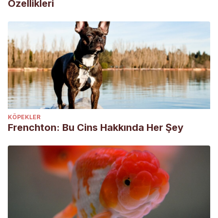
Özellikleri
KÖPEKLER
Frenchton: Bu Cins Hakkında Her Şey