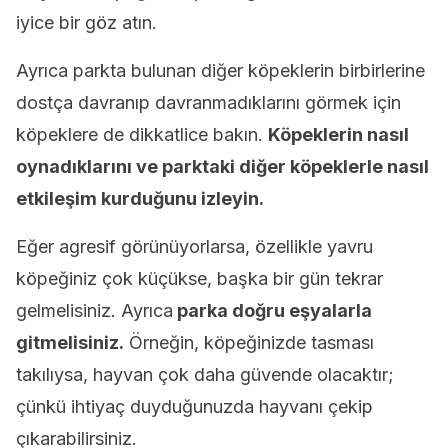
iyice bir göz atın.
Ayrıca parkta bulunan diğer köpeklerin birbirlerine
dostça davranıp davranmadıklarını görmek için
köpeklere de dikkatlice bakın.
Köpeklerin nasıl
oynadıklarını ve parktaki diğer köpeklerle nasıl
etkileşim kurduğunu izleyin.
Eğer agresif görünüyorlarsa, özellikle yavru
köpeğiniz çok küçükse, başka bir gün tekrar
gelmelisiniz. Ayrıca
parka doğru eşyalarla
gitmelisiniz.
Örneğin, köpeğinizde tasması
takılıysa, hayvan çok daha güvende olacaktır;
çünkü ihtiyaç duyduğunuzda hayvanı çekip
çıkarabilirsiniz.