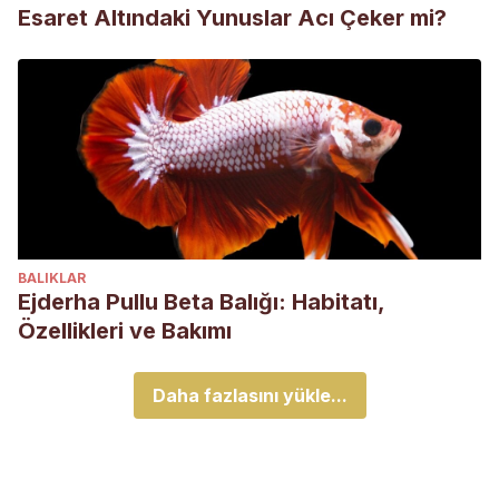
Esaret Altındaki Yunuslar Acı Çeker mi?
BALIKLAR
Ejderha Pullu Beta Balığı: Habitatı,
Özellikleri ve Bakımı
Daha fazlasını yükle...