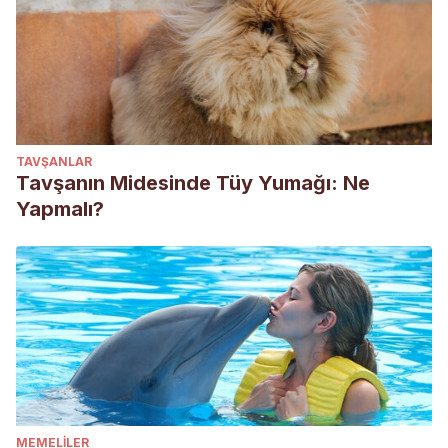
TAVŞANLAR
Tavşanın Midesinde Tüy Yumağı: Ne
Yapmalı?
MEMELILER