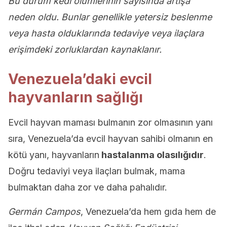
Bu durum kedi ölümlerinin sayısında artışa
neden oldu. Bunlar genellikle yetersiz beslenme
veya hasta olduklarında tedaviye veya ilaçlara
erişimdeki zorluklardan kaynaklanır.
Venezuela’daki evcil
hayvanların sağlığı
Evcil hayvan maması bulmanın zor olmasının yanı
sıra, Venezuela’da evcil hayvan sahibi olmanın en
kötü yanı, hayvanların
hastalanma olasılığıdır
.
Doğru tedaviyi veya ilaçları bulmak, mama
bulmaktan daha zor ve daha pahalıdır.
Germán Campos
, Venezuela’da hem gıda hem de