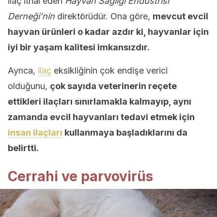
ilaç ithal eden
Hayvan Sağlığı Endüstrisi
Derneği’nin
direktörüdür. Ona göre,
mevcut evcil
hayvan ürünleri o kadar azdır ki, hayvanlar için
iyi bir yaşam kalitesi imkansızdır.
Ayrıca,
ilaç
eksikliğinin çok endişe verici
olduğunu,
çok sayıda veterinerin reçete
ettikleri ilaçları sınırlamakla kalmayıp, aynı
zamanda evcil hayvanları tedavi etmek için
insan ilaçları
kullanmaya başladıklarını da
belirtti.
Cerrahi ve parvovirüs