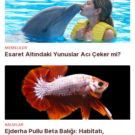
MEMELILER
Esaret Altındaki Yunuslar Acı Çeker mi?
BALIKLAR
Ejderha Pullu Beta Balığı: Habitatı,