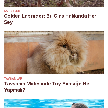
KÖPEKLER
Golden Labrador: Bu Cins Hakkında Her
Şey
TAVŞANLAR
Tavşanın Midesinde Tüy Yumağı: Ne
Yapmalı?