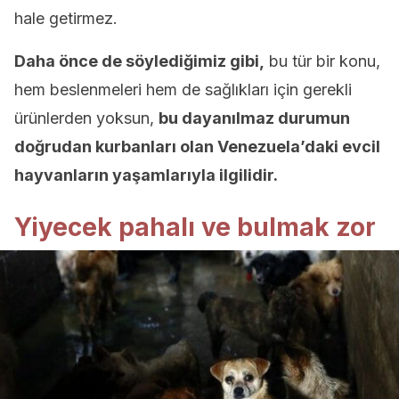
hale getirmez.
Daha önce de söylediğimiz gibi,
bu tür bir konu,
hem beslenmeleri hem de sağlıkları için gerekli
ürünlerden yoksun,
bu dayanılmaz durumun
doğrudan kurbanları olan Venezuela’daki evcil
hayvanların yaşamlarıyla ilgilidir.
Yiyecek pahalı ve bulmak zor