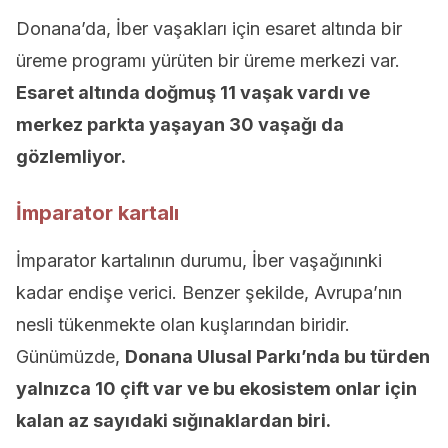
Donana’da, İber vaşakları için esaret altında bir
üreme programı yürüten bir üreme merkezi var.
Esaret altında doğmuş 11 vaşak vardı ve
merkez parkta yaşayan 30 vaşağı da
gözlemliyor.
İmparator kartalı
İmparator kartalının durumu, İber vaşağınınki
kadar endişe verici. Benzer şekilde, Avrupa’nın
nesli tükenmekte olan kuşlarından biridir.
Günümüzde,
Donana Ulusal Parkı’nda bu türden
yalnızca 10 çift var ve bu ekosistem onlar için
kalan az sayıdaki sığınaklardan biri.