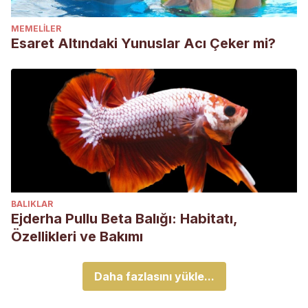
MEMELILER
Esaret Altındaki Yunuslar Acı Çeker mi?
BALIKLAR
Ejderha Pullu Beta Balığı: Habitatı,
Özellikleri ve Bakımı
Daha fazlasını yükle...