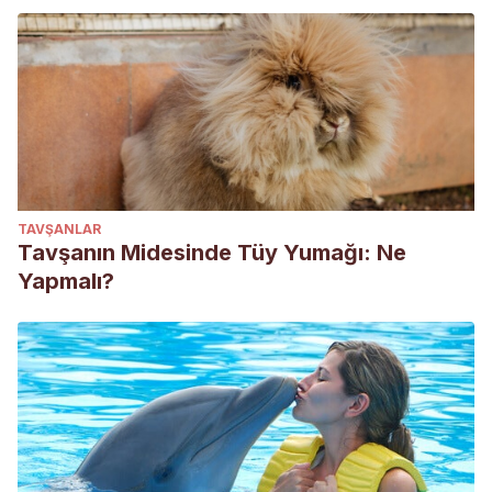
TAVŞANLAR
Tavşanın Midesinde Tüy Yumağı: Ne
Yapmalı?