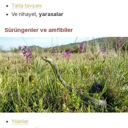
Tarla tavşanı
Ve nihayet,
yarasalar
Sürüngenler ve amfibiler
Yılanlar