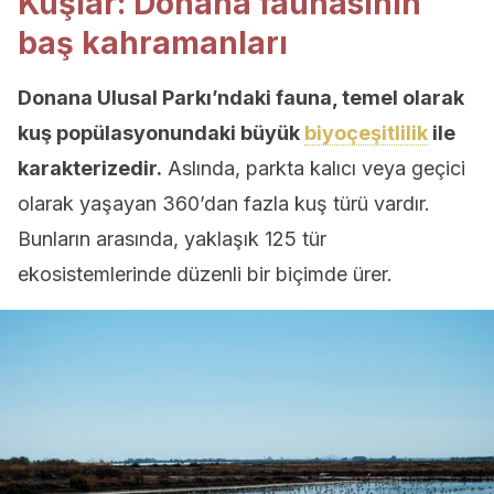
Kuşlar: Donana faunasının
baş kahramanları
Donana Ulusal Parkı’ndaki fauna, temel olarak
kuş popülasyonundaki büyük
biyoçeşitlilik
ile
karakterizedir.
Aslında, parkta kalıcı veya geçici
olarak yaşayan 360’dan fazla kuş türü vardır.
Bunların arasında, yaklaşık 125 tür
ekosistemlerinde düzenli bir biçimde ürer.