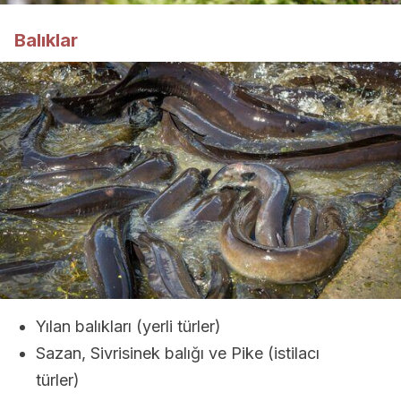
Balıklar
Yılan balıkları (yerli türler)
Sazan, Sivrisinek balığı ve Pike (istilacı
türler)