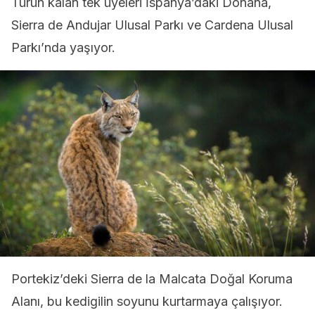
Türün kalan tek üyeleri İspanya’daki Donana,
Sierra de Andujar Ulusal Parkı ve Cardena Ulusal
Parkı’nda yaşıyor.
Portekiz’deki Sierra de la Malcata Doğal Koruma
Alanı, bu kedigilin soyunu kurtarmaya çalışıyor.