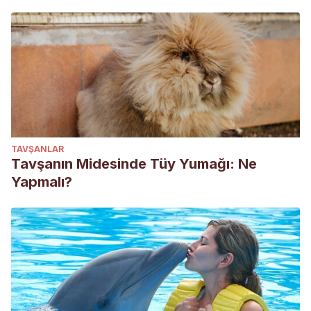
TAVŞANLAR
Tavşanın Midesinde Tüy Yumağı: Ne
Yapmalı?