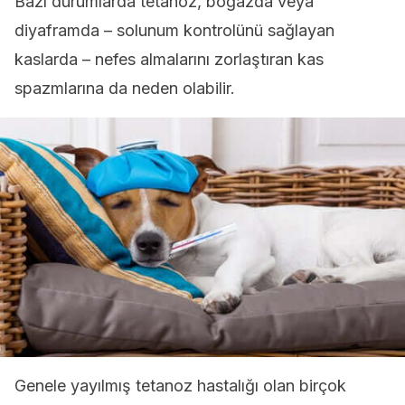
Bazı durumlarda tetanoz, boğazda veya
diyaframda – solunum kontrolünü sağlayan
kaslarda – nefes almalarını zorlaştıran kas
spazmlarına da neden olabilir.
Genele yayılmış tetanoz hastalığı olan birçok