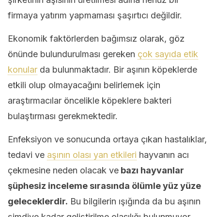
firmaya yatırım yapmaması şaşırtıcı değildir.
Ekonomik faktörlerden bağımsız olarak, göz
önünde bulundurulması gereken
çok sayıda etik
konular
da bulunmaktadır. Bir aşının köpeklerde
etkili olup olmayacağını belirlemek için
araştırmacılar öncelikle köpeklere bakteri
bulaştırması gerekmektedir.
Enfeksiyon ve sonucunda ortaya çıkan hastalıklar,
tedavi ve
aşının olası yan etkileri
hayvanın acı
çekmesine neden olacak ve
bazı hayvanlar
şüphesiz inceleme sırasında ölümle yüz yüze
geleceklerdir.
Bu bilgilerin ışığında da bu aşının
şimdiye kadar geliştirilme olasılığı bulunmuyor.