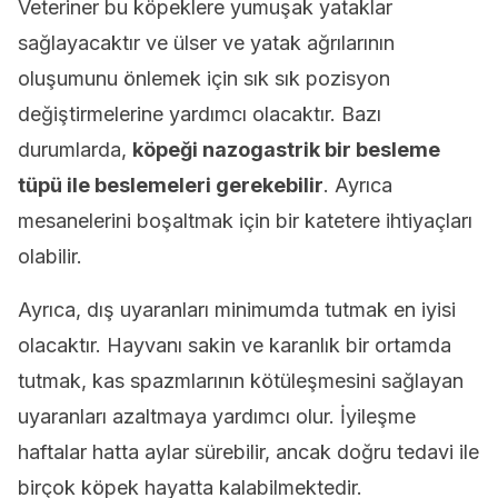
Veteriner bu köpeklere yumuşak yataklar
sağlayacaktır ve ülser ve yatak ağrılarının
oluşumunu önlemek için sık sık pozisyon
değiştirmelerine yardımcı olacaktır. Bazı
durumlarda,
köpeği nazogastrik bir besleme
tüpü ile beslemeleri gerekebilir
. Ayrıca
mesanelerini boşaltmak için bir katetere ihtiyaçları
olabilir.
Ayrıca, dış uyaranları minimumda tutmak en iyisi
olacaktır. Hayvanı sakin ve karanlık bir ortamda
tutmak, kas spazmlarının kötüleşmesini sağlayan
uyaranları azaltmaya yardımcı olur. İyileşme
haftalar hatta aylar sürebilir, ancak doğru tedavi ile
birçok köpek hayatta kalabilmektedir.