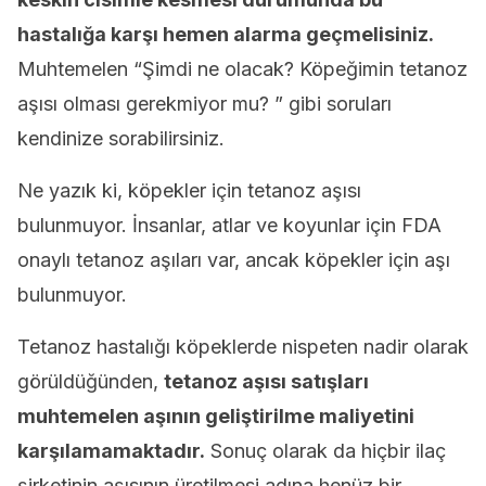
hastalığa karşı hemen alarma geçmelisiniz.
Muhtemelen “Şimdi ne olacak? Köpeğimin tetanoz
aşısı olması gerekmiyor mu? ” gibi soruları
kendinize sorabilirsiniz.
Ne yazık ki, köpekler için tetanoz aşısı
bulunmuyor. İnsanlar, atlar ve koyunlar için FDA
onaylı tetanoz aşıları var, ancak köpekler için aşı
bulunmuyor.
Tetanoz hastalığı köpeklerde nispeten nadir olarak
görüldüğünden,
tetanoz aşısı satışları
muhtemelen aşının geliştirilme maliyetini
karşılamamaktadır.
Sonuç olarak da hiçbir ilaç
şirketinin aşısının üretilmesi adına henüz bir