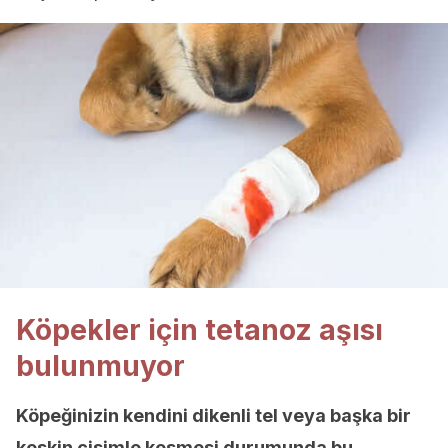
Köpekler için tetanoz aşısı
bulunmuyor
Köpeğinizin kendini dikenli tel veya başka bir
keskin cisimle kesmesi durumunda bu