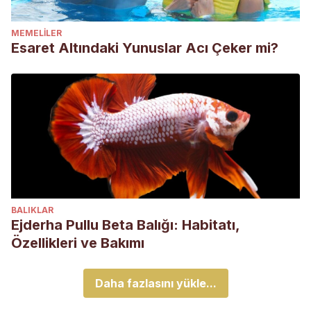
MEMELILER
Esaret Altındaki Yunuslar Acı Çeker mi?
BALIKLAR
Ejderha Pullu Beta Balığı: Habitatı,
Özellikleri ve Bakımı
Daha fazlasını yükle...