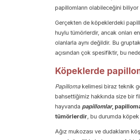
papillomların olabileceğini biliy
Gerçekten de köpeklerdeki papill
huylu tümörlerdir, ancak onları 
olanlarla aynı değildir. Bu gruptak
açısından çok spesifiktir, bu nede
Köpeklerde papillom
Papilloma
kelimesi biraz teknik ge
bahsettiğimiz hakkında size bir fi
hayvanda
papillomlar
, papillom
tümörlerdir
, bu durumda köpek 
Ağız mukozası ve dudakların köşel