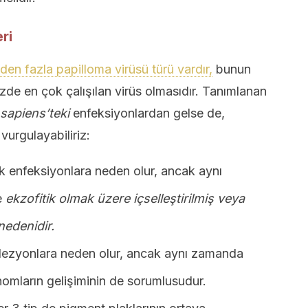
ri
den fazla papilloma virüsü türü vardır,
bunun
e en çok çalışılan virüs olmasıdır. Tanımlanan
apiens’teki
enfeksiyonlardan gelse de,
vurgulayabiliriz:
 enfeksiyonlara neden olur, ancak aynı
e
ekzofitik olmak üzere içselleştirilmiş veya
nedenidir.
k lezyonlara neden olur, ancak aynı zamanda
nomların gelişiminin de sorumlusudur.