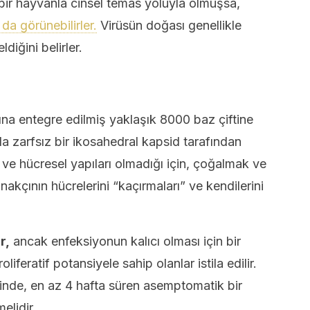
bir hayvanla cinsel temas yoluyla olmuşsa,
da görünebilirler.
Virüsün doğası genellikle
iğini belirler.
ına entegre edilmiş yaklaşık 8000 baz çiftine
la zarfsız bir ikosahedral kapsid tarafından
i ve hücresel yapıları olmadığı için, çoğalmak ve
nakçının hücrelerini “kaçırmaları” ve kendilerini
r,
ancak enfeksiyonun kalıcı olması için bir
liferatif potansiyele sahip olanlar istila edilir.
inde, en az 4 hafta süren asemptomatik bir
elidir.