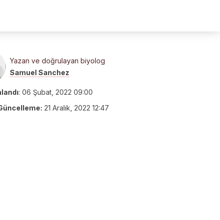
Yazan ve doğrulayan biyolog
Samuel Sanchez
nlandı
:
06 Şubat, 2022 09:00
Güncelleme:
21 Aralık, 2022 12:47