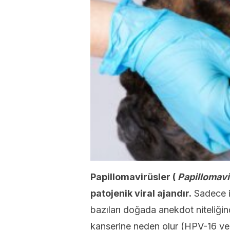
Papillomavirüsler (
Papillomavi
patojenik viral ajandır.
Sadece in
bazıları doğada anekdot niteliğin
kanserine neden olur (HPV-16 v