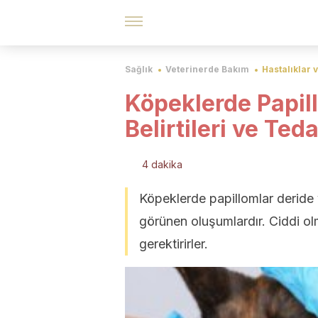
Sağlık
Veterinerde Bakım
Hastalıklar 
Köpeklerde Papill
Belirtileri ve Teda
4 dakika
Köpeklerde papillomlar deride
görünen oluşumlardır. Ciddi ol
gerektirirler.