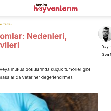
ve Tedavi
omlar: Nedenleri,
vileri
Yayı
Son 
 veya mukus dokularında küçük tümörler gibi
masalar da veteriner değerlendirmesi