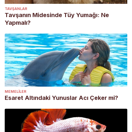
TAVŞANLAR
Tavşanın Midesinde Tüy Yumağı: Ne
Yapmalı?
MEMELILER
Esaret Altındaki Yunuslar Acı Çeker mi?