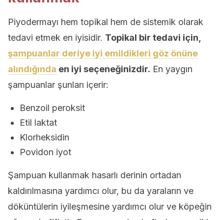
Piyodermayı hem topikal hem de sistemik olarak
tedavi etmek en iyisidir.
Topikal bir tedavi için,
şampuanlar deriye iyi emildikleri göz önüne
alındığında
en iyi seçeneğinizdir.
En yaygın
şampuanlar şunları içerir:
Benzoil peroksit
Etil laktat
Klorheksidin
Povidon iyot
Şampuan kullanmak hasarlı derinin ortadan
kaldırılmasına yardımcı olur, bu da yaraların ve
döküntülerin iyileşmesine yardımcı olur ve köpeğin