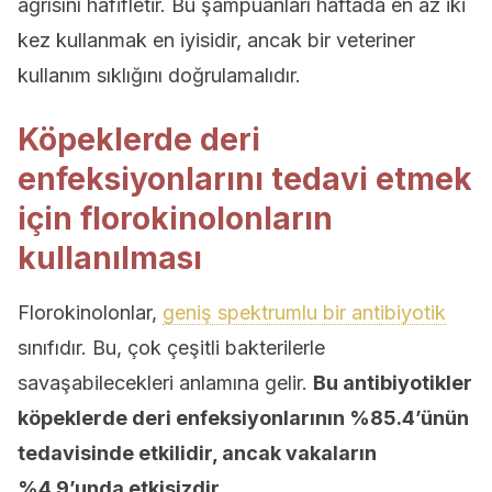
ağrısını hafifletir. Bu şampuanları haftada en az iki
kez kullanmak en iyisidir, ancak bir veteriner
kullanım sıklığını doğrulamalıdır.
Köpeklerde deri
enfeksiyonlarını tedavi etmek
için florokinolonların
kullanılması
Florokinolonlar,
geniş spektrumlu bir antibiyotik
sınıfıdır. Bu, çok çeşitli bakterilerle
savaşabilecekleri anlamına gelir.
Bu antibiyotikler
köpeklerde deri enfeksiyonlarının %85.4’ünün
tedavisinde etkilidir, ancak vakaların
%4.9’unda etkisizdir.