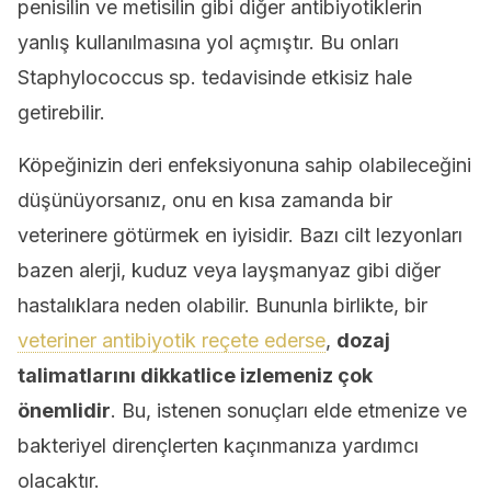
penisilin ve metisilin gibi diğer antibiyotiklerin
yanlış kullanılmasına yol açmıştır. Bu onları
Staphylococcus sp. tedavisinde etkisiz hale
getirebilir.
Köpeğinizin deri enfeksiyonuna sahip olabileceğini
düşünüyorsanız, onu en kısa zamanda bir
veterinere götürmek en iyisidir. Bazı cilt lezyonları
bazen alerji, kuduz veya layşmanyaz gibi diğer
hastalıklara neden olabilir. Bununla birlikte, bir
veteriner antibiyotik reçete ederse
,
dozaj
talimatlarını dikkatlice izlemeniz çok
önemlidir
. Bu, istenen sonuçları elde etmenize ve
bakteriyel dirençlerten kaçınmanıza yardımcı
olacaktır.