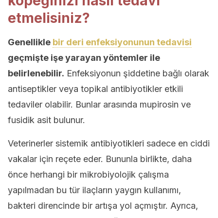
köpeğinizi nasıl tedavi
etmelisiniz?
Genellikle
bir deri enfeksiyonunun tedavisi
geçmişte işe yarayan yöntemler ile
belirlenebilir.
Enfeksiyonun şiddetine bağlı olarak
antiseptikler veya topikal antibiyotikler etkili
tedaviler olabilir. Bunlar arasında mupirosin ve
fusidik asit bulunur.
Veterinerler sistemik antibiyotikleri sadece en ciddi
vakalar için reçete eder. Bununla birlikte, daha
önce herhangi bir mikrobiyolojik çalışma
yapılmadan bu tür ilaçların yaygın kullanımı,
bakteri direncinde bir artışa yol açmıştır. Ayrıca,