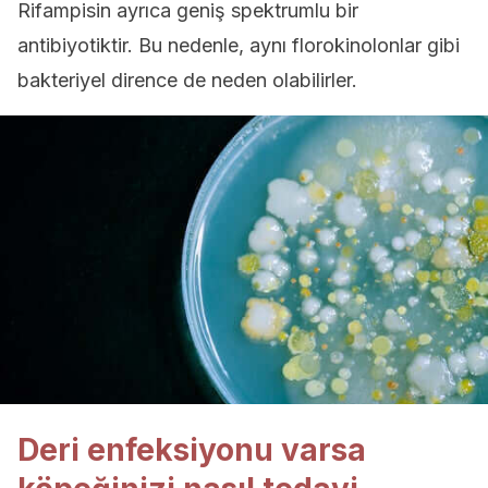
Rifampisin ayrıca geniş spektrumlu bir
antibiyotiktir. Bu nedenle, aynı florokinolonlar gibi
bakteriyel dirence de neden olabilirler.
Deri enfeksiyonu varsa