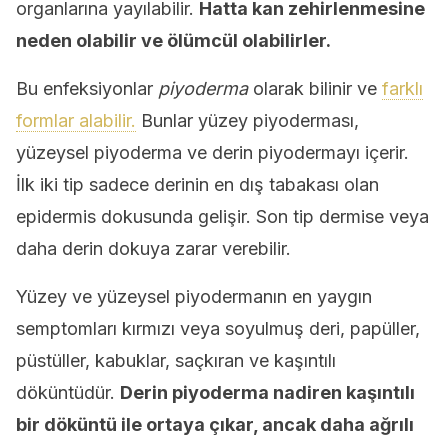
organlarına yayılabilir.
Hatta kan zehirlenmesine
neden olabilir ve ölümcül olabilirler.
Bu enfeksiyonlar
piyoderma
olarak bilinir ve
farklı
formlar alabilir.
Bunlar yüzey piyoderması,
yüzeysel piyoderma ve derin piyodermayı içerir.
İlk iki tip sadece derinin en dış tabakası olan
epidermis dokusunda gelişir. Son tip dermise veya
daha derin dokuya zarar verebilir.
Yüzey ve yüzeysel piyodermanın en yaygın
semptomları kırmızı veya soyulmuş deri, papüller,
püstüller, kabuklar, saçkıran ve kaşıntılı
döküntüdür.
Derin piyoderma nadiren kaşıntılı
bir döküntü ile ortaya çıkar, ancak daha ağrılı