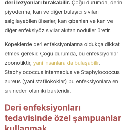
deri lezyonları bırakabilir.
Çoğu durumda, derin
piyoderma, kan ve diğer bulaşıcı sıvıları
salgılayabilen ülserler, kan çıbanları ve kan ve
diğer enfeksiyöz sıvılar akıtan nodüller üretir.
Köpeklerde deri enfeksiyonlarına oldukça dikkat
etmek gerekir. Çoğu durumda, bu enfeksiyonlar
zoonotiktir,
yani insanlara da bulaşabilir
.
Staphylococcus intermedius ve Staphylococcus
aureus (yani stafilokoklar) bu enfeksiyonlara en
sık neden olan iki bakteridir.
Deri enfeksiyonları
tedavisinde özel şampuanlar
kullanmak