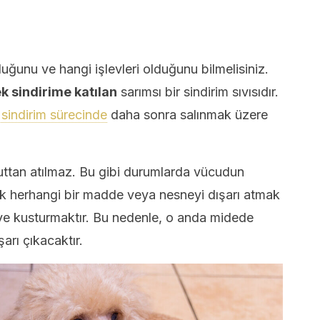
ğunu ve hangi işlevleri olduğunu bilmelisiniz.
k sindirime katılan
sarımsı bir sindirim sıvısıdır.
 sindirim sürecinde
daha sonra salınmak üzere
uttan atılmaz. Bu gibi durumlarda vücudun
ek herhangi bir madde veya nesneyi dışarı atmak
k ve kusturmaktır. Bu nedenle, o anda midede
şarı çıkacaktır.