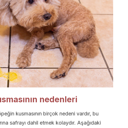
usmasının nedenleri
öpeğin kusmasının birçok nedeni vardır, bu
rına safrayı dahil etmek kolaydır. Aşağıdaki