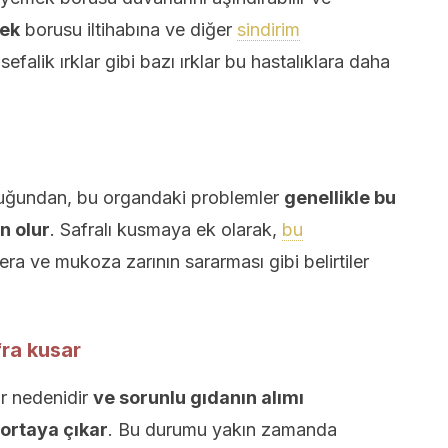
mek
borusu iltihabına ve diğer
sindirim
sefalik ırklar gibi bazı ırklar bu hastalıklara daha
duğundan, bu organdaki problemler
genellikle bu
n olur
. Safralı kusmaya ek olarak,
bu
ra ve mukoza zarının sararması gibi belirtiler
fra kusar
ir nedenidir
ve sorunlu gıdanın alımı
ortaya çıkar
. Bu durumu yakın zamanda