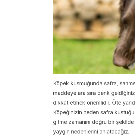
Köpek kusmuğunda safra, sarımsı 
maddeye ara sıra denk geldiğini
dikkat etmek önemlidir. Öte yandan
Köpeğinizin neden safra kustuğu
gitme zamanını doğru bir şekilde
yaygın nedenlerini anlatacağız.