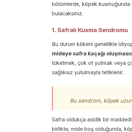
bölümlerde, köpek kusmuğunda sa
bulacaksınız.
1. Safralı Kusma Sendromu
Bu durum kökeni genellikle idiyo
mideye safra kaçağı oluşmasıd
tüketmek, çok ot yutmak veya çok
sağlıksız yutulmayla tetiklenir.
Bu sendrom, köpek uzun 
Safra oldukça asidik bir madded
birlikte, mide boş olduğunda, köp