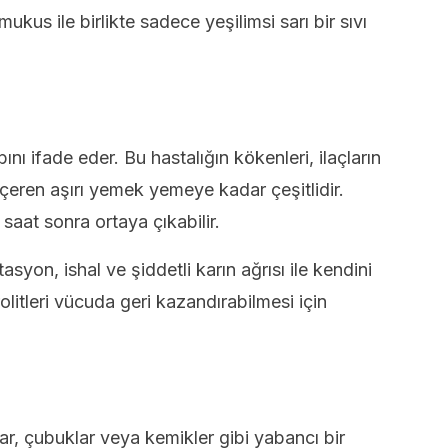
mukus ile birlikte sadece yeşilimsi sarı bir sıvı
bını ifade eder. Bu hastalığın kökenleri, ilaçların
çeren aşırı yemek yemeye kadar çeşitlidir.
saat sonra ortaya çıkabilir.
syon, ishal ve şiddetli karın ağrısı ile kendini
rolitleri vücuda geri kazandırabilmesi için
ar, çubuklar veya kemikler gibi yabancı bir