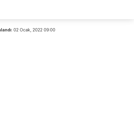
nlandı
:
02 Ocak, 2022 09:00