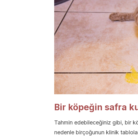
Bir köpeğin safra k
Tahmin edebileceğiniz gibi, bir k
nedenle birçoğunun klinik tablola