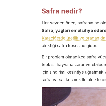
Safra nedir?
Her şeyden önce, safranın ne oldu
Safra, yağları emülsifiye edere
Karaciğerde üretilir ve oradan da
biriktiği safra kesesine gider.
Bir problem olmadıkça safra vüc
tepkisi, hayvana zarar verebilec
için sindirimi kesintiye uğratma
safra varsa, kusmuk ile birlikte dı