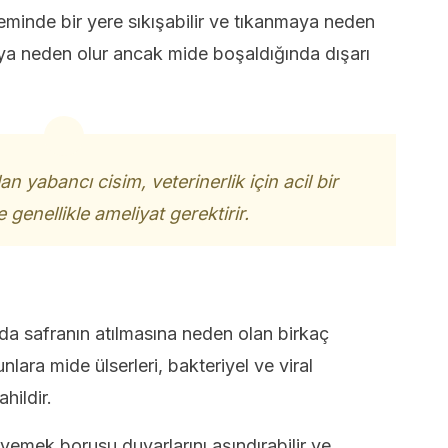
eminde bir yere sıkışabilir ve tıkanmaya neden
ya neden olur ancak mide boşaldığında dışarı
an yabancı cisim, veterinerlik için acil bir
genellikle ameliyat gerektirir.
da safranın atılmasına neden olan birkaç
unlara mide ülserleri, bakteriyel ve viral
hildir.
 yemek borusu duvarlarını aşındırabilir ve