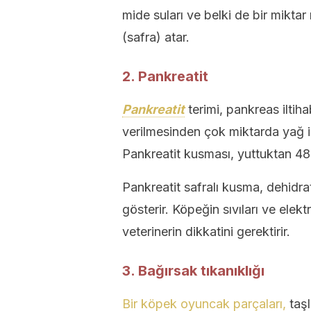
mide suları ve belki de bir miktar 
(safra) atar.
2. Pankreatit
Pankreatit
terimi, pankreas iltiha
verilmesinden çok miktarda yağ i
Pankreatit kusması, yuttuktan 48 
Pankreatit safralı kusma, dehidrata
gösterir. Köpeğin sıvıları ve elekt
veterinerin dikkatini gerektirir.
3. Bağırsak tıkanıklığı
Bir köpek oyuncak parçaları,
taşl