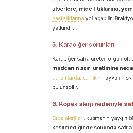
ülserlere, mide fıtıklarına, ye
hastalıklarına
yol açabilir. Brakiyo
yatkındır.
5. Karaciğer sorunları
Karaciğer safra üreten organ ol
maddenin aşırı üretimine nede
durumlarda, sarılık
– hayvanın skle
bulunabilir.
6. Köpek alerji nedeniyle sa
Gıda alerjileri
, kusmanın yaygın b
kesilmediğinde sonunda safra 