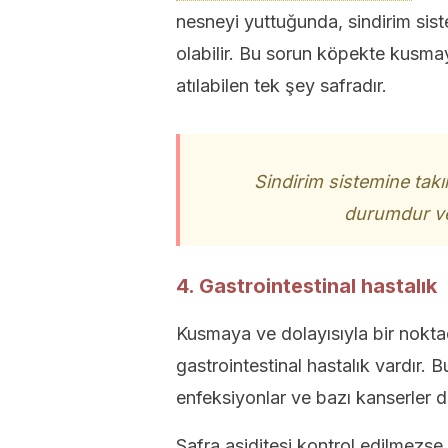
nesneyi yuttuğunda, sindirim sist
olabilir. Bu sorun köpekte kusma
atılabilen tek şey safradır.
Sindirim sistemine takıl
durumdur ve 
4. Gastrointestinal hastalık
Kusmaya ve dolayısıyla bir nokta
gastrointestinal hastalık vardır. B
enfeksiyonlar ve bazı kanserler da
Safra asiditesi kontrol edilmezse