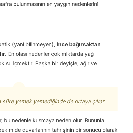
fra bulunmasının en yaygın nedenlerini
patik (yani bilinmeyen),
ince bağırsaktan
ır.
En olası nedenler çok miktarda yağ
 su içmektir. Başka bir deyişle, ağır ve
süre yemek yemediğinde de ortaya çıkar.
ir, bu nedenle kusmaya neden olur. Bununla
ek mide duvarlarının tahrişinin bir sonucu olarak