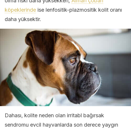
olma riski daha yüksekken,
Alman çoban
köpeklerinde
ise lenfositik-plazmositik kolit oranı
daha yüksektir.
Dahası, kolite neden olan irritabl bağırsak
sendromu evcil hayvanlarda son derece yaygın