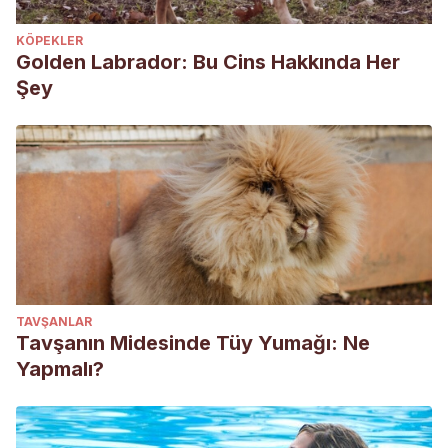
KÖPEKLER
Golden Labrador: Bu Cins Hakkında Her
Şey
TAVŞANLAR
Tavşanın Midesinde Tüy Yumağı: Ne
Yapmalı?