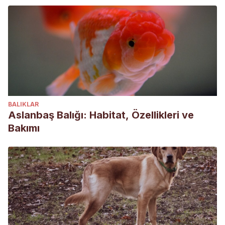
BALIKLAR
Aslanbaş Balığı: Habitat, Özellikleri ve
Bakımı