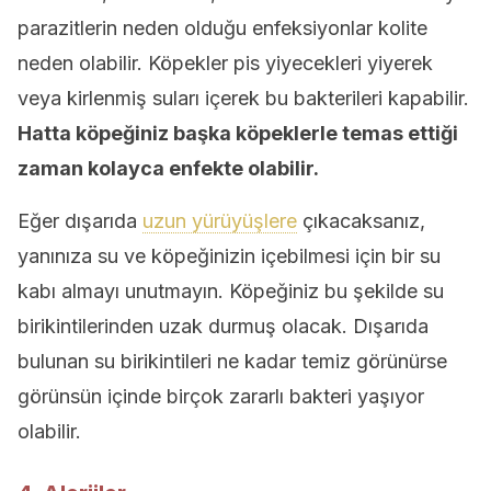
parazitlerin neden olduğu enfeksiyonlar kolite
neden olabilir. Köpekler pis yiyecekleri yiyerek
veya kirlenmiş suları içerek bu bakterileri kapabilir.
Hatta köpeğiniz başka köpeklerle temas ettiği
zaman kolayca enfekte olabilir.
Eğer dışarıda
uzun yürüyüşlere
çıkacaksanız,
yanınıza su ve köpeğinizin içebilmesi için bir su
kabı almayı unutmayın. Köpeğiniz bu şekilde su
birikintilerinden uzak durmuş olacak. Dışarıda
bulunan su birikintileri ne kadar temiz görünürse
görünsün içinde birçok zararlı bakteri yaşıyor
olabilir.