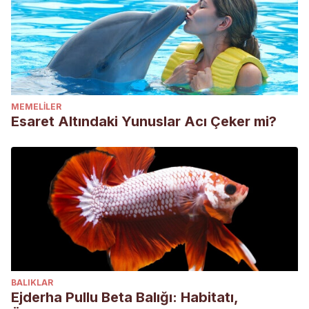
MEMELILER
Esaret Altındaki Yunuslar Acı Çeker mi?
BALIKLAR
Ejderha Pullu Beta Balığı: Habitatı,