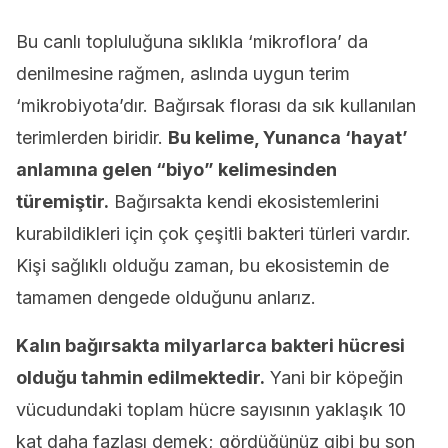
Bu canlı topluluğuna sıklıkla ‘mikroflora’ da
denilmesine rağmen, aslında uygun terim
‘mikrobiyota’dır. Bağırsak florası da sık kullanılan
terimlerden biridir.
Bu kelime, Yunanca ‘hayat’
anlamına gelen “biyo” kelimesinden
türemiştir.
Bağırsakta kendi ekosistemlerini
kurabildikleri için çok çeşitli bakteri türleri vardır.
Kişi sağlıklı olduğu zaman, bu ekosistemin de
tamamen dengede olduğunu anlarız.
Kalın bağırsakta milyarlarca bakteri hücresi
olduğu tahmin edilmektedir.
Yani bir köpeğin
vücudundaki toplam hücre sayısının yaklaşık 10
kat daha fazlası demek; gördüğünüz gibi bu son