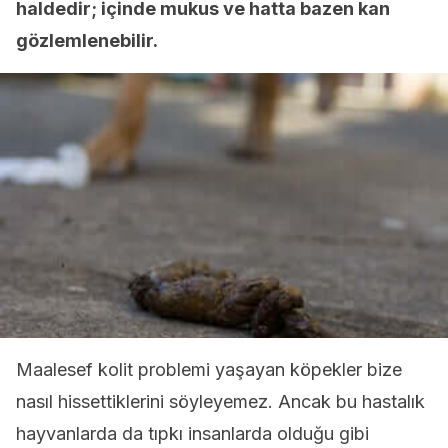
haldedir; içinde mukus ve hatta bazen kan
gözlemlenebilir.
Maalesef kolit problemi yaşayan köpekler bize
nasıl hissettiklerini söyleyemez. Ancak bu hastalık
hayvanlarda da tıpkı insanlarda olduğu gibi