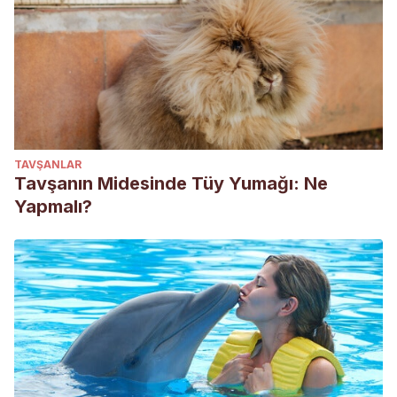
TAVŞANLAR
Tavşanın Midesinde Tüy Yumağı: Ne
Yapmalı?