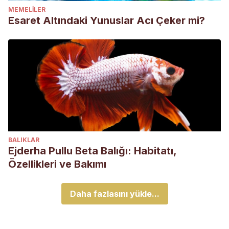
MEMELILER
Esaret Altındaki Yunuslar Acı Çeker mi?
BALIKLAR
Ejderha Pullu Beta Balığı: Habitatı,
Özellikleri ve Bakımı
Daha fazlasını yükle...