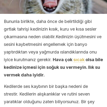
Bununla birlikte, daha önce de belirtildiği gibi
gırtlak tahrişi kedinizin kısık, kuru ve kısa sesler
çıkarmasına neden olabilir.Kedinizin üşütmesini ve
sesini kaybetmesini engellemek için banyo
yaptırdıktan veya yağmurda ıslandıklarında onu
iyice kurutmanız gerekir.
Hava çok
sıcak
olsa bile
kedinize içmesi için soğuk su vermeyin. Ilık su
vermek daha iyidir.
Kedilerde ses kaybının bir başka nedeni de
strestir. Kedilerin alışkanlıklar ve rutini seven
yaratıklar olduğunu zaten biliyorsunuz. Bir şey