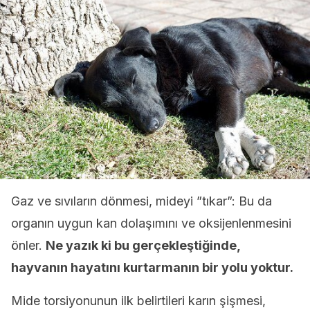
Gaz ve sıvıların dönmesi, mideyi ”tıkar”: Bu da
organın uygun kan dolaşımını ve oksijenlenmesini
önler.
Ne yazık ki bu gerçekleştiğinde,
hayvanın hayatını kurtarmanın bir yolu yoktur.
Mide torsiyonunun ilk belirtileri karın şişmesi,