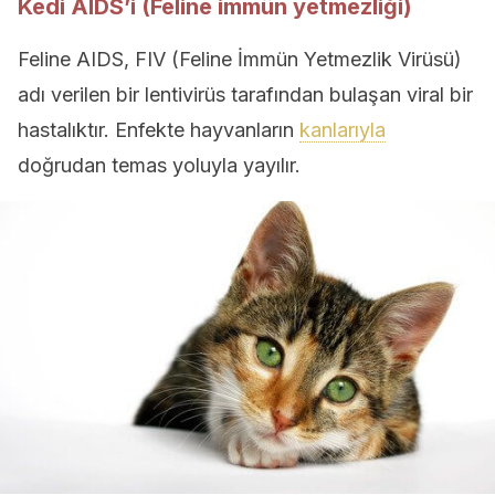
Kedi AIDS’i (Feline immün yetmezliği)
Feline AIDS, FIV (Feline İmmün Yetmezlik Virüsü)
adı verilen bir lentivirüs tarafından bulaşan viral bir
hastalıktır. Enfekte hayvanların
kanlarıyla
doğrudan temas yoluyla yayılır.