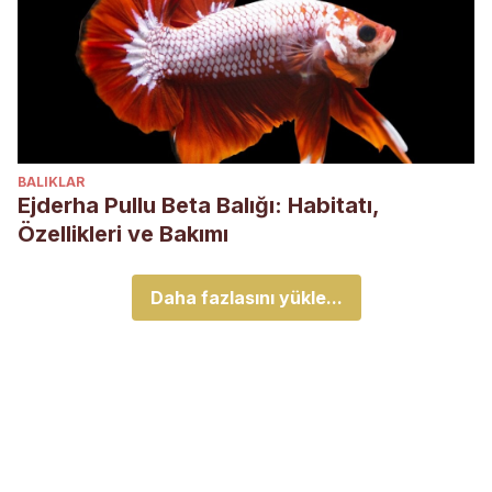
BALIKLAR
Ejderha Pullu Beta Balığı: Habitatı,
Özellikleri ve Bakımı
Daha fazlasını yükle...