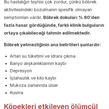
Bu hastalığın teşhisi çok zordur, çünkü böbrek
aktivitesindeki bozulmanın spesifik olmayan
semptomları vardır.
Böbrek dokuları % 80’den
fazla hasar gördüğünde, farklı klinik bulguların
ortaya çıkabileceği tahmin edilmektedir.
Böbrek yetmezliğinin ana belirtileri şunlardır:
Artan su tüketimi ve idrara çıkma
Banyo alışkanlıklarının kaybı
Depresyon
İştahsızlık ve kilo kaybı
Mukoza zarlarında ülser
Kusma
Köpekleri etkileyen ölümcül