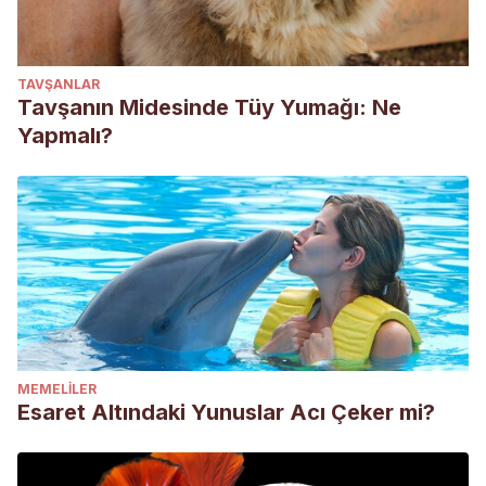
TAVŞANLAR
Tavşanın Midesinde Tüy Yumağı: Ne
Yapmalı?
MEMELILER
Esaret Altındaki Yunuslar Acı Çeker mi?