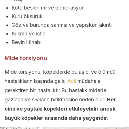
Kötü beslenme ve dehidrasyon
Kuru öksürük
Göz ve burunda sarımsı ve yapışkan akıntı
Kusma ve ishal
Beyin iltihabı
Mide torsiyonu
Mide torsiyonu, köpeklerde bulaşıcı ve ölümcül
hastalıkların başında gelir.
Acil
müdahale
gerektiren bir hastalıktır.Bu hastalık midede
gazların ve sıvıların birikmesine neden olur.
Her
cins ve yaştaki köpekleri etkileyebilir ancak
büyük köpekler arasında daha yaygındır.