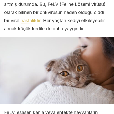
artmış durumda. Bu, FeLV (Feline Lösemi virüsü)
olarak bilinen bir onkvirüsün neden olduğu ciddi
bir viral
hastalıktır
. Her yaştan kediyi etkileyebilir,
ancak küçük kedilerde daha yaygındır.
FeLV, esasen kanla veya enfekte hayvanların