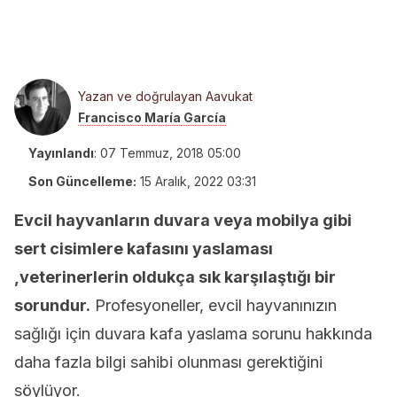
Yazan ve doğrulayan Aavukat
Francisco María García
Yayınlandı
:
07 Temmuz, 2018 05:00
Son Güncelleme:
15 Aralık, 2022 03:31
Evcil hayvanların duvara veya mobilya gibi
sert cisimlere kafasını yaslaması
,veterinerlerin oldukça sık karşılaştığı bir
sorundur.
Profesyoneller, evcil hayvanınızın
sağlığı için duvara kafa yaslama sorunu hakkında
daha fazla bilgi sahibi olunması gerektiğini
söylüyor.