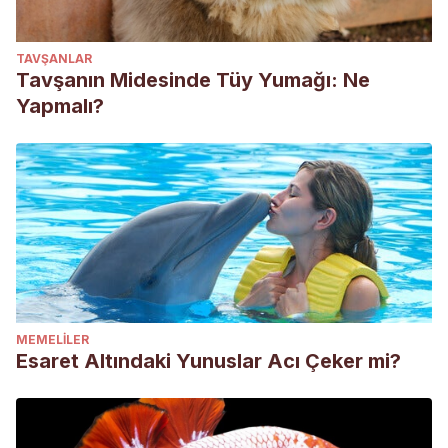
TAVŞANLAR
Tavşanın Midesinde Tüy Yumağı: Ne
Yapmalı?
MEMELILER
Esaret Altındaki Yunuslar Acı Çeker mi?