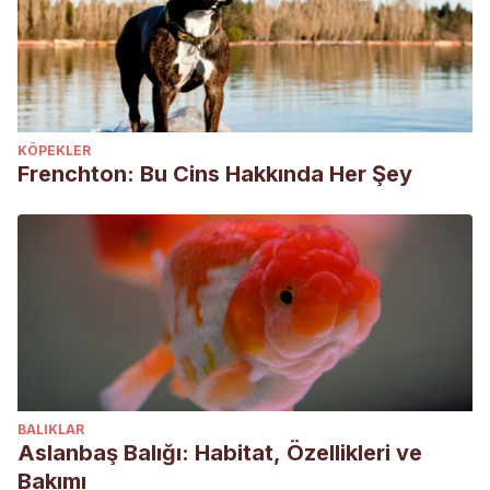
KÖPEKLER
Frenchton: Bu Cins Hakkında Her Şey
BALIKLAR
Aslanbaş Balığı: Habitat, Özellikleri ve
Bakımı