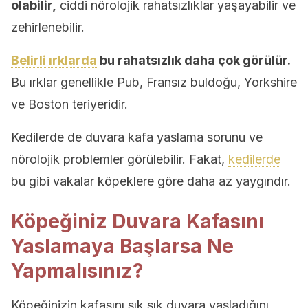
olabilir,
ciddi nörolojik rahatsızlıklar yaşayabilir ve
zehirlenebilir.
Belirli ırklarda
bu rahatsızlık daha çok görülür.
Bu ırklar genellikle Pub, Fransız buldoğu, Yorkshire
ve Boston teriyeridir.
Kedilerde de duvara kafa yaslama sorunu ve
nörolojik problemler görülebilir. Fakat,
kedilerde
bu gibi vakalar köpeklere göre daha az yaygındır.
Köpeğiniz Duvara Kafasını
Yaslamaya Başlarsa Ne
Yapmalısınız?
Köpeğinizin kafasını sık sık duvara yasladığını