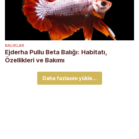
BALIKLAR
Ejderha Pullu Beta Balığı: Habitatı,
Özellikleri ve Bakımı
Daha fazlasını yükle...