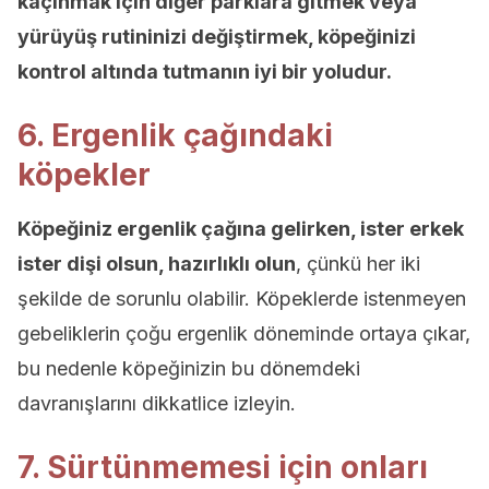
kaçınmak için diğer parklara gitmek veya
yürüyüş rutininizi değiştirmek, köpeğinizi
kontrol altında tutmanın iyi bir yoludur.
6. Ergenlik çağındaki
köpekler
Köpeğiniz ergenlik çağına gelirken, ister erkek
ister dişi olsun, hazırlıklı olun
, çünkü her iki
şekilde de sorunlu olabilir. Köpeklerde istenmeyen
gebeliklerin çoğu ergenlik döneminde ortaya çıkar,
bu nedenle köpeğinizin bu dönemdeki
davranışlarını dikkatlice izleyin.
7. Sürtünmemesi için onları