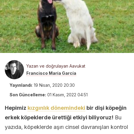
Yazan ve doğrulayan Aavukat
Francisco María García
Yayınlandı
:
19 Nisan, 2020 20:30
Son Güncelleme:
01 Kasım, 2022 04:51
Hepimiz
kızgınlık dönemindeki
bir dişi köpeğin
erkek köpeklerde ürettiği etkiyi biliyoruz!
Bu
yazıda, köpeklerde aşırı cinsel davranışları kontrol