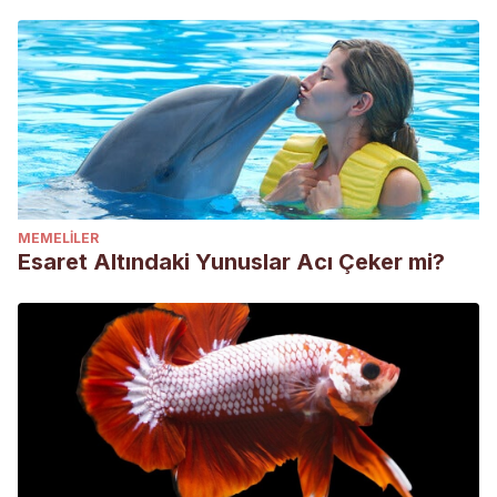
MEMELILER
Esaret Altındaki Yunuslar Acı Çeker mi?