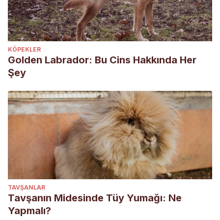
KÖPEKLER
Golden Labrador: Bu Cins Hakkında Her
Şey
TAVŞANLAR
Tavşanın Midesinde Tüy Yumağı: Ne
Yapmalı?