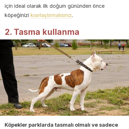
için ideal olarak ilk doğum gününden önce
köpeğinizi
kısırlaştırmalısınız
.
2. Tasma kullanma
Köpekler parklarda tasmalı olmalı ve sadece