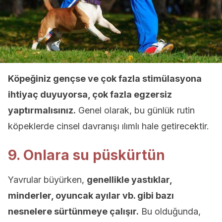
Köpeğiniz gençse ve çok fazla stimülasyona
ihtiyaç duyuyorsa, çok fazla egzersiz
yaptırmalısınız.
Genel olarak, bu günlük rutin
köpeklerde cinsel davranışı ılımlı hale getirecektir.
9. Onlara su püskürtün
Yavrular büyürken,
genellikle yastıklar,
minderler, oyuncak ayılar vb. gibi bazı
nesnelere sürtünmeye çalışır.
Bu olduğunda,