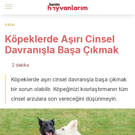
Irklar
Köpeklerde Aşırı Cinsel
Davranışla Başa Çıkmak
2 dakika
Köpeklerde aşırı cinsel davranışla başa çıkmak
bir sorun olabilir. Köpeğinizi kısırlaştırmanın tüm
cinsel arzulara son vereceğini düşünmeyin.