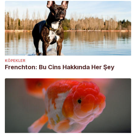
KÖPEKLER
Frenchton: Bu Cins Hakkında Her Şey