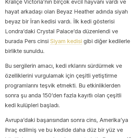
Kraliçe Victoria’nın birçok evcil hayvanı vardı ve
hayat arkadaşı olan Beyaz Heather adında siyah
beyaz bir İran kedisi vardı. İlk kedi gösterisi
Londra’daki Crystal Palace’da düzenlendi ve
burada Pers cinsi
Siyam kedisi
gibi diğer kedilerle
birlikte sunuldu.
Bu sergilerin amacı, kedi ırklarını sürdürmek ve
özelliklerini vurgulamak için çeşitli yetiştirme
programlarını teşvik etmekti. Bu etkinliklerden
sonra şu anda 150’den fazla kayıtlı olan çeşitli
kedi kulüpleri başladı.
Avrupa’daki başarısından sonra cins, Amerika’ya
ihraç edilmiş ve bu kedide daha düz bir yüz ve