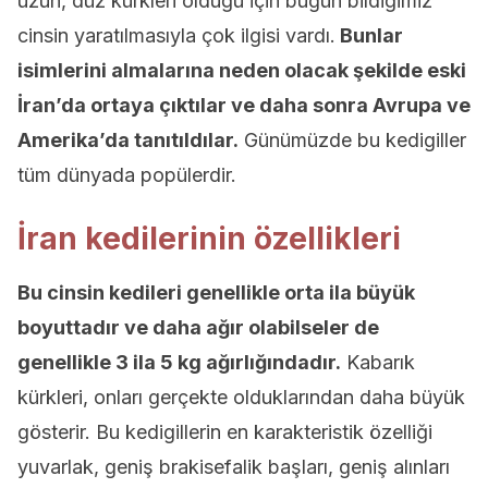
uzun, düz kürkleri olduğu için bugün bildiğimiz
cinsin yaratılmasıyla çok ilgisi vardı.
Bunlar
isimlerini almalarına neden olacak şekilde eski
İran’da ortaya çıktılar ve daha sonra Avrupa ve
Amerika’da tanıtıldılar.
Günümüzde bu kedigiller
tüm dünyada popülerdir.
İran kedilerinin özellikleri
Bu cinsin kedileri genellikle orta ila büyük
boyuttadır ve daha ağır olabilseler de
genellikle 3 ila 5 kg ağırlığındadır.
Kabarık
kürkleri, onları gerçekte olduklarından daha büyük
gösterir. Bu kedigillerin en karakteristik özelliği
yuvarlak, geniş brakisefalik başları, geniş alınları