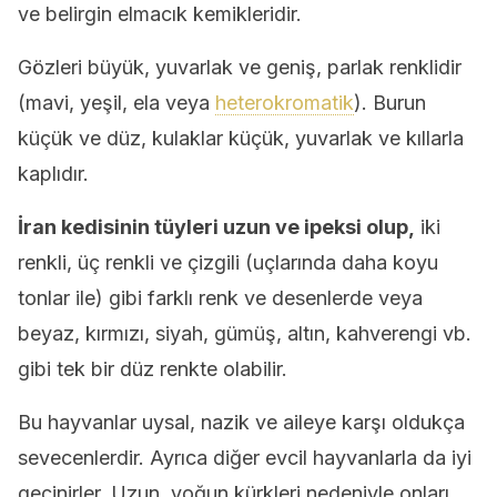
ve belirgin elmacık kemikleridir.
Gözleri büyük, yuvarlak ve geniş, parlak renklidir
(mavi, yeşil, ela veya
heterokromatik
). Burun
küçük ve düz, kulaklar küçük, yuvarlak ve kıllarla
kaplıdır.
İran kedisinin tüyleri uzun ve ipeksi olup,
iki
renkli, üç renkli ve çizgili (uçlarında daha koyu
tonlar ile) gibi farklı renk ve desenlerde veya
beyaz, kırmızı, siyah, gümüş, altın, kahverengi vb.
gibi tek bir düz renkte olabilir.
Bu hayvanlar uysal, nazik ve aileye karşı oldukça
sevecenlerdir. Ayrıca diğer evcil hayvanlarla da iyi
geçinirler. Uzun, yoğun kürkleri nedeniyle onları