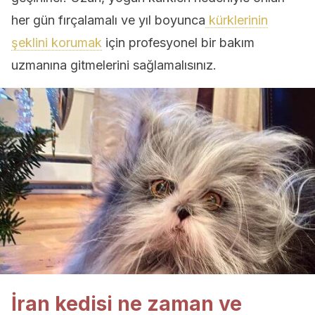
her gün fırçalamalı ve yıl boyunca
kürklerinin
şeklini korumak
için profesyonel bir bakım
uzmanına gitmelerini sağlamalısınız.
İran kedisi ne zaman ve