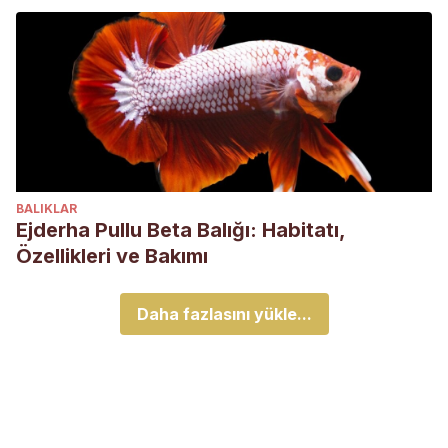
BALIKLAR
Ejderha Pullu Beta Balığı: Habitatı,
Özellikleri ve Bakımı
Daha fazlasını yükle...