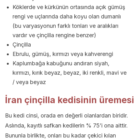
Köklerde ve kürkünün ortasında açık gümüş
rengi ve uçlarında daha koyu olan dumanlı
(bu varyasyonun farklı tonları ve aralıkları
vardır ve çinçilla rengine benzer)
Çinçilla
Ebrulu, gümüş, kırmızı veya kahverengi
Kaplumbağa kabuğunu andıran siyah,
kırmızı, kırık beyaz, beyaz, iki renkli, mavi ve
/ veya beyaz
İran çinçilla kedisinin üremesi
Bu kedi cinsi, orada en değerli olanlardan biridir.
Aslında, kayıtlı safkan kedilerin % 75’i ona aittir.
Bununla birlikte, onları bu kadar çekici kılan