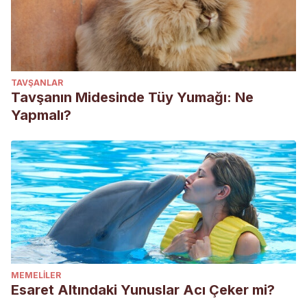
TAVŞANLAR
Tavşanın Midesinde Tüy Yumağı: Ne
Yapmalı?
MEMELILER
Esaret Altındaki Yunuslar Acı Çeker mi?