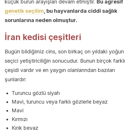
küçük burun arayışları devam etmiştir.
Bu agresif
genetik seçilim
, bu hayvanlarda ciddi sağlık
sorunlarına neden olmuştur.
İran kedisi çeşitleri
Bugün bildiğimiz cins, son birkaç on yıldaki yoğun
seçici yetiştiriciliğin sonucudur. Bunun birçok farklı
çeşidi vardır ve en yaygın olanlarından bazıları
şunlardır:
Turuncu gözlü siyah
Mavi, turuncu veya farklı gözlerle beyaz
Mavi
Kırmızı
Kırık beyaz