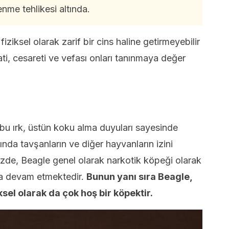
nme tehlikesi altında.
fiziksel olarak zarif bir cins haline getirmeyebilir
ti, cesareti ve vefası onları tanınmaya değer
 bu ırk, üstün koku alma duyuları sayesinde
ında tavşanların ve diğer hayvanların izini
zde, Beagle genel olarak narkotik köpeği olarak
ya devam etmektedir.
Bunun yanı sıra Beagle,
iksel olarak da çok hoş bir köpektir.