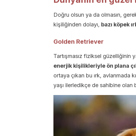
Doğru olsun ya da olmasın, gerek 
kişiliğinden dolayı,
bazı köpek ır
Golden Retriever
Tartışmasız fiziksel güzelliğinin y
enerjik kişilikleriyle ön plana çı
ortaya çıkan bu ırk, avlanmada kul
yaşı ilerledikçe de sahibine olan 