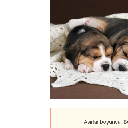
Asırlar boyunca, B