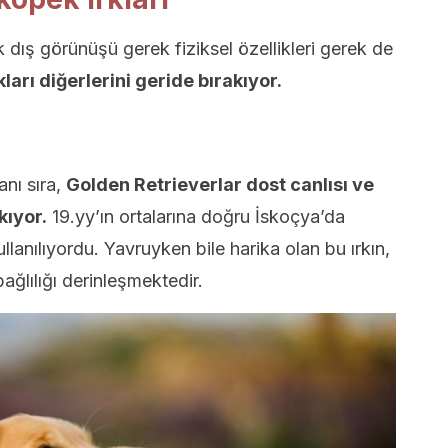
dış görünüşü gerek fiziksel özellikleri gerek de
kları diğerlerini geride bırakıyor.
anı sıra,
Golden Retrieverlar dost canlısı ve
kıyor.
19.yy’ın ortalarına doğru İskoçya’da
lanılıyordu. Yavruyken bile harika olan bu ırkın,
bağlılığı derinleşmektedir.