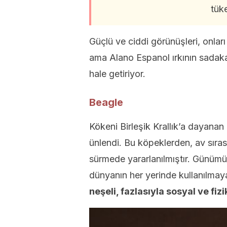
tüke
Güçlü ve ciddi görünüşleri, onları 
ama Alano Espanol ırkının sadaka
hale getiriyor.
Beagle
Kökeni Birleşik Krallık’a dayanan
ünlendi. Bu köpeklerden, av sıras
sürmede yararlanılmıştır. Günümü
dünyanın her yerinde kullanılma
neşeli, fazlasıyla sosyal ve fiz