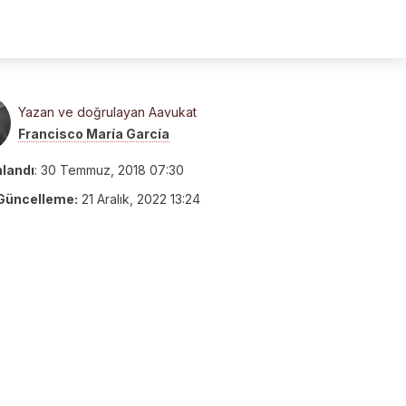
Yazan ve doğrulayan Aavukat
Francisco María García
nlandı
:
30 Temmuz, 2018 07:30
Güncelleme:
21 Aralık, 2022 13:24