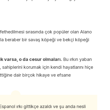
 fethedilmesi sırasında çok popüler olan Alano
la beraber bir savaş köpeği ve bekçi köpeği
lik varsa, o da cesur olmaları.
Bu ırkın yaban
 sahiplerini korumak için kendi hayatlarını hiçe
iğine dair birçok hikaye ve efsane
Espanol ırkı gittikçe azaldı ve şu anda nesli