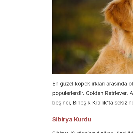
En güzel köpek ırkları arasında ol
popülerlerdir. Golden Retriever,
beşinci, Birleşik Krallık’ta sekizinci
Sibirya Kurdu