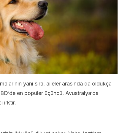
malarının yanı sıra, aileler arasında da oldukça
 ABD’de en popüler üçüncü, Avustralya’da
 ırktır.