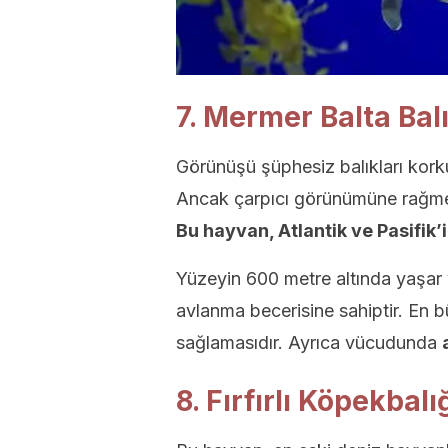
7. Mermer Balta Balı
Görünüşü şüphesiz balıkları korku
Ancak çarpıcı görünümüne rağ
Bu hayvan, Atlantik ve Pasifik’i
Yüzeyin 600 metre altında yaşar
avlanma becerisine sahiptir. En 
sağlamasıdır. Ayrıca vücudunda
8. Fırfırlı Köpekbalı