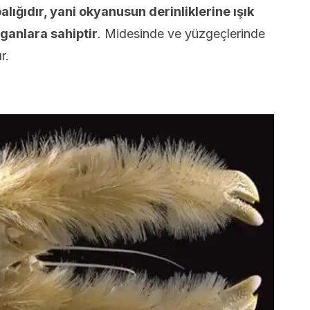
alığıdır, yani okyanusun derinliklerine ışık
ganlara sahiptir
. Midesinde ve yüzgeçlerinde
r.