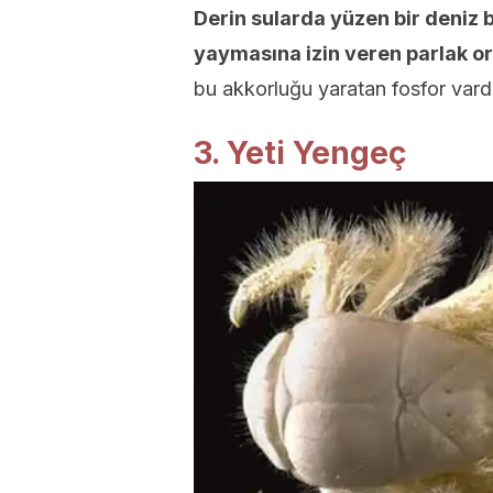
Derin sularda yüzen bir deniz b
yaymasına izin veren parlak or
bu akkorluğu yaratan fosfor vardı
3. Yeti Yengeç