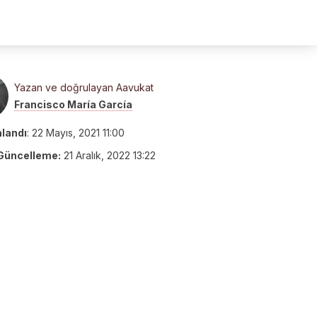
Yazan ve doğrulayan Aavukat
Francisco María García
nlandı
:
22 Mayıs, 2021 11:00
Güncelleme:
21 Aralık, 2022 13:22