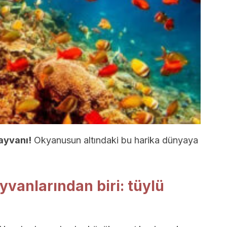
hayvanı!
Okyanusun altındaki bu harika dünyaya
ayvanlarından biri: tüylü