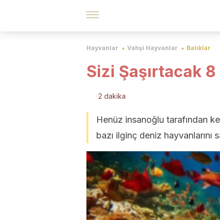
Hayvanlar
Vahşi Hayvanlar
Balıklar
Sizi Şaşırtacak 8
2 dakika
Henüz insanoğlu tarafından ke
bazı ilginç deniz hayvanlarını s