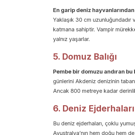
En garip deniz hayvanlarından 
Yaklaşık 30 cm uzunluğundadır ve
katmana sahiptir. Vampir mürekkep
yalnız yaşarlar.
5. Domuz Balığı
Pembe bir domuzu andıran bu b
günlerini Akdeniz denizinin taban
Ancak 800 metreye kadar derinlik
6. Deniz Ejderhaları
Bu deniz ejderhaları, çoklu yumuşa
Avustralya’nın hem doğu hem de g