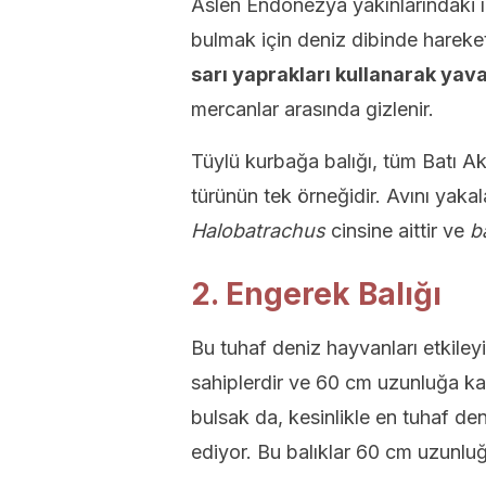
Aslen Endonezya yakınlarındaki ı
bulmak için deniz dibinde hareke
sarı yaprakları kullanarak yav
mercanlar arasında gizlenir.
Tüylü kurbağa balığı, tüm Batı Ak
türünün tek örneğidir. Avını yakala
Halobatrachus
cinsine aittir ve
b
2. Engerek Balığı
Bu tuhaf deniz hayvanları etkile
sahiplerdir ve 60 cm uzunluğa kad
bulsak da, kesinlikle en tuhaf de
ediyor. Bu balıklar 60 cm uzunluğa