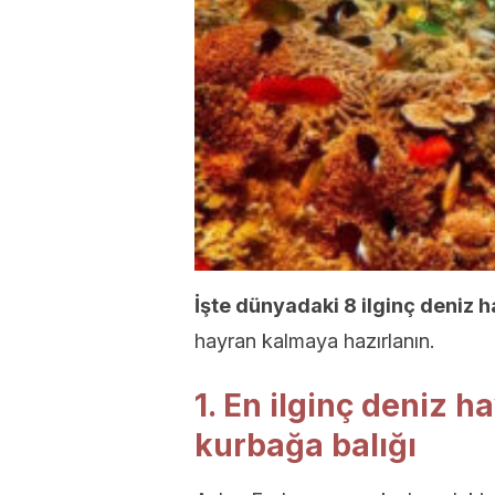
İşte dünyadaki 8 ilginç deniz 
hayran kalmaya hazırlanın.
1. En ilginç deniz h
kurbağa balığı