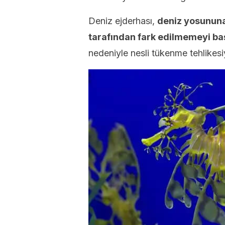
Deniz ejderhası,
deniz yosununa 
tarafından fark edilmemeyi baş
nedeniyle nesli tükenme tehlikesiy