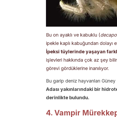
Bu on ayaklı ve kabuklu (
decapo
ipekle kaplı kabuğundan dolayı e
İpeksi tüylerinde yaşayan farklı
işlevleri hakkında çok az şey bi
görevi gördüklerine inanılıyor.
Bu garip deniz hayvanları Güney P
Adası yakınlarındaki bir hidrot
derinlikte bulundu.
4. Vampir Mürekkep