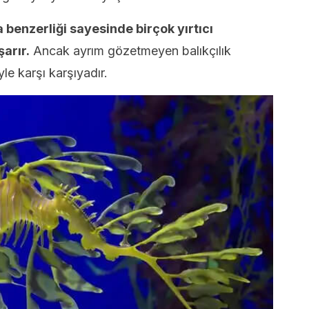
benzerliği sayesinde birçok yırtıcı
arır.
Ancak ayrım gözetmeyen balıkçılık
le karşı karşıyadır.