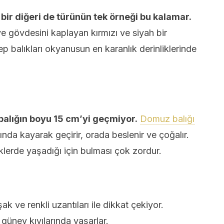
bir diğeri de türünün tek örneği bu kalamar.
 gövdesini kaplayan kırmızı ve siyah bir
 balıkları okyanusun en karanlık derinliklerinde
alığın boyu 15 cm’yi geçmiyor.
Domuz balığı
ında kayarak geçirir, orada beslenir ve çoğalır.
lerde yaşadığı için bulması çok zordur.
k ve renkli uzantıları ile dikkat çekiyor.
üney kıyılarında yaşarlar.