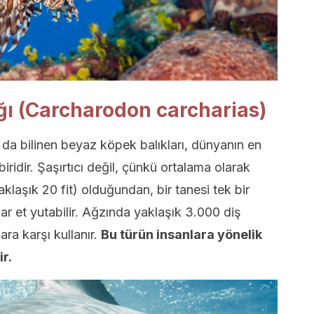
ğı (Carcharodon carcharias)
 da bilinen beyaz köpek balıkları, dünyanın en
ridir. Şaşırtıcı değil, çünkü ortalama olarak
klaşık 20 fit) olduğundan, bir tanesi tek bir
dar et yutabilir. Ağzında yaklaşık 3.000 diş
ra karşı kullanır.
Bu türün insanlara yönelik
ir.