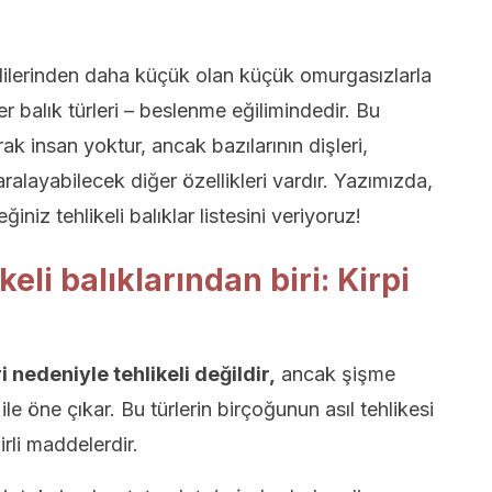
ndilerinden daha küçük olan küçük omurgasızlarla
r balık türleri – beslenme eğilimindedir. Bu
ak insan yoktur, ancak bazılarının dişleri,
yaralayabilecek diğer özellikleri vardır. Yazımızda,
iz tehlikeli balıklar listesini veriyoruz!
eli balıklarından biri: Kirpi
i nedeniyle tehlikeli değildir,
ancak şişme
ile öne çıkar. Bu türlerin birçoğunun asıl tehlikesi
irli maddelerdir.