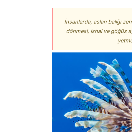
İnsanlarda, aslan balığı zeh
dönmesi, ishal ve göğüs ağ
yetme