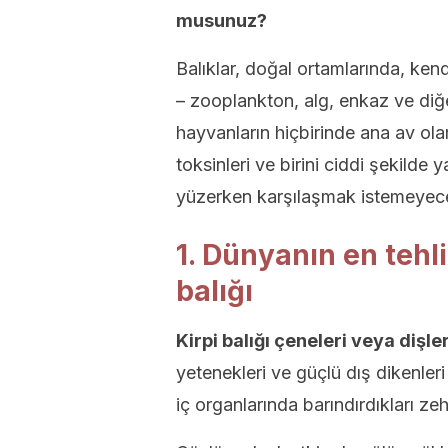
musunuz?
Balıklar, doğal ortamlarında, ke
– zooplankton, alg, enkaz ve diğe
hayvanların hiçbirinde ana av olar
toksinleri ve birini ciddi şekilde 
yüzerken karşılaşmak istemeyeceğin
1. Dünyanın en tehlik
balığı
Kirpi balığı çeneleri veya dişler
yetenekleri ve güçlü dış dikenleri 
iç organlarında barındırdıkları zeh