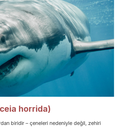
ceia horrida)
dan biridir – çeneleri nedeniyle değil, zehiri