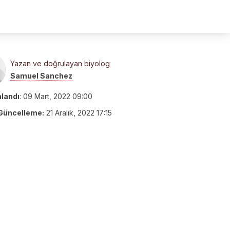
Yazan ve doğrulayan biyolog
Samuel Sanchez
nlandı
:
09 Mart, 2022 09:00
Güncelleme:
21 Aralık, 2022 17:15