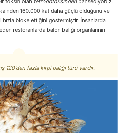
bir toksin olan
tetrodotoksinden
bahsediyoruz.
kokainden 160.000 kat daha güçlü olduğunu ve
 hızla bloke ettiğini göstermiştir. İnsanlarda
 eden restoranlarda balon balığı organlarının
ış 120’den fazla kirpi balığı türü vardır.