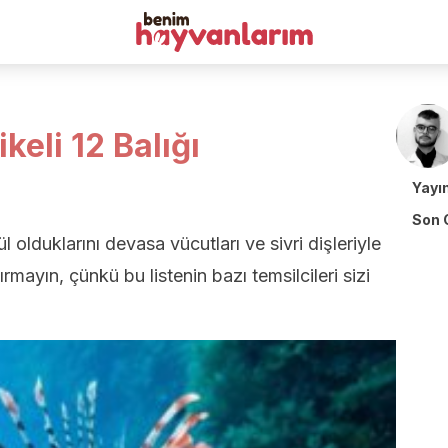
keli 12 Balığı
Yayı
Son 
l olduklarını devasa vücutları ve sivri dişleriyle
mayın, çünkü bu listenin bazı temsilcileri sizi