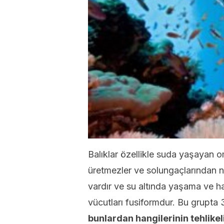
Balıklar özellikle suda yaşayan om
üretmezler ve solungaçlarından nef
vardır ve su altında yaşama ve
vücutları fusiformdur. Bu grupta 
bunlardan hangilerinin tehlikeli