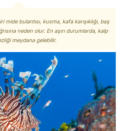
iri mide bulantısı, kusma, kafa karışıklığı, baş
rısına neden olur. En aşırı durumlarda, kalp
zliği meydana gelebilir.