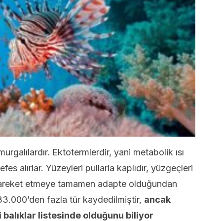
urgalılardır. Ektotermlerdir, yani metabolik ısı
es alırlar. Yüzeyleri pullarla kaplıdır, yüzgeçleri
 hareket etmeye tamamen adapte olduğundan
33.000’den fazla tür kaydedilmiştir,
ancak
 balıklar listesinde olduğunu biliyor