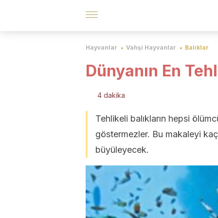
Hayvanlar
Vahşi Hayvanlar
Balıklar
Dünyanın En Tehli
4 dakika
Tehlikeli balıkların hepsi ölümcü
göstermezler. Bu makaleyi kaçır
büyüleyecek.