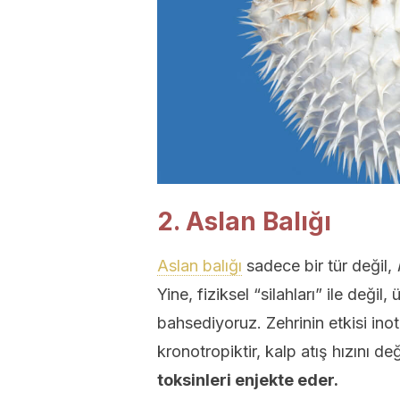
2. Aslan Balığı
Aslan balığı
sadece bir tür değil,
Yine, fiziksel “silahları” ile değil,
bahsediyoruz. Zehrinin etkisi inotr
kronotropiktir, kalp atış hızını değ
toksinleri enjekte eder.