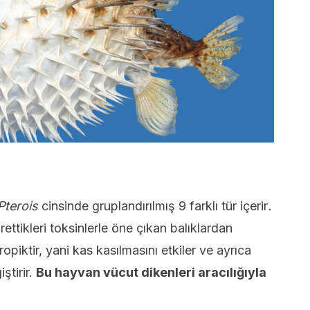
Pterois
cinsinde gruplandırılmış 9 farklı tür içerir
.
 ürettikleri toksinlerle öne çıkan balıklardan
opiktir, yani kas kasılmasını etkiler ve ayrıca
iştirir.
Bu hayvan vücut dikenleri aracılığıyla