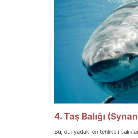
4. Taş Balığı (Synan
Bu, dünyadaki en tehlikeli balıklar