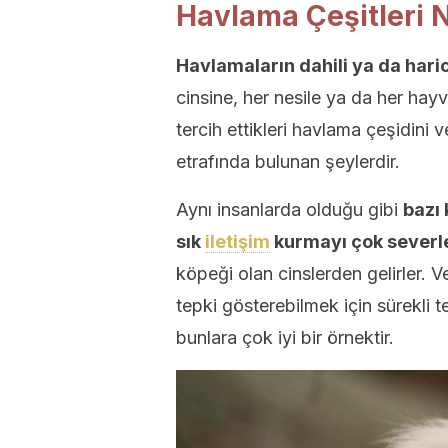
Havlama Çeşitleri N
Havlamaların dahili ya da harici
cinsine, her nesile ya da her ha
tercih ettikleri havlama çeşidini v
etrafında bulunan şeylerdir.
Aynı insanlarda olduğu gibi
bazı 
sık
iletişim
kurmayı çok severl
köpeği olan cinslerden gelirler. Ve
tepki gösterebilmek için sürekli t
bunlara çok iyi bir örnektir.