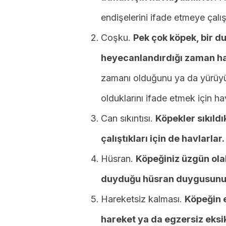
endişelerini ifade etmeye çalışı
Coşku.
Pek çok köpek, bir d
heyecanlandırdığı zaman ha
zamanı olduğunu ya da yürüyü
olduklarını ifade etmek için hav
Can sıkıntısı.
Köpekler sıkıldı
çalıştıkları için de havlarlar.
Hüsran.
Köpeğiniz üzgün ola
duyduğu hüsran duygusunu if
Hareketsiz kalması.
Köpeğin e
hareket ya da egzersiz eksi