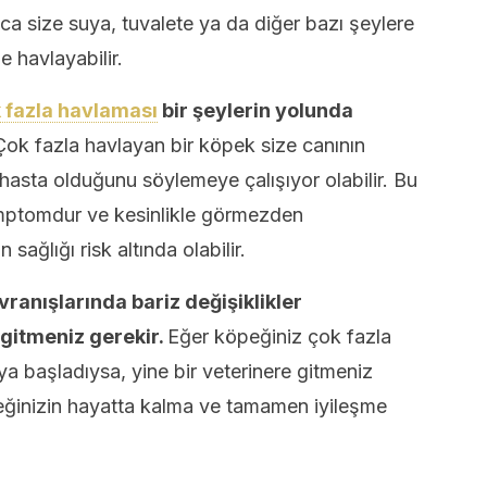
ıca size suya, tuvalete ya da diğer bazı şeylere
e havlayabilir.
 fazla havlaması
bir şeylerin yolunda
Çok fazla havlayan bir köpek size canının
 hasta olduğunu söylemeye çalışıyor olabilir. Bu
mptomdur ve kesinlikle görmezden
sağlığı risk altında olabilir.
ranışlarında bariz değişiklikler
 gitmeniz gerekir.
Eğer köpeğiniz çok fazla
 başladıysa, yine bir veterinere gitmeniz
eğinizin hayatta kalma ve tamamen iyileşme