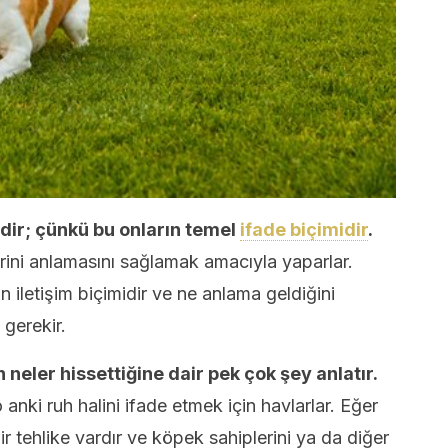
dir; çünkü bu onların temel
ifade biçimidir
.
irini anlamasını sağlamak amacıyla yaparlar.
 iletişim biçimidir ve ne anlama geldiğini
 gerekir.
 neler hissettiğine dair pek çok şey anlatır.
anki ruh halini ifade etmek için havlarlar. Eğer
r tehlike vardır ve köpek sahiplerini ya da diğer