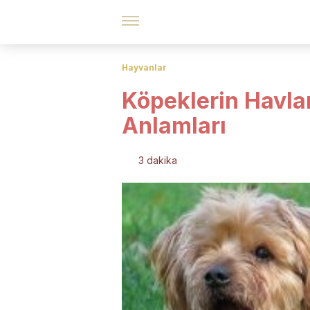
Hayvanlar
Köpeklerin Havla
Anlamları
3 dakika