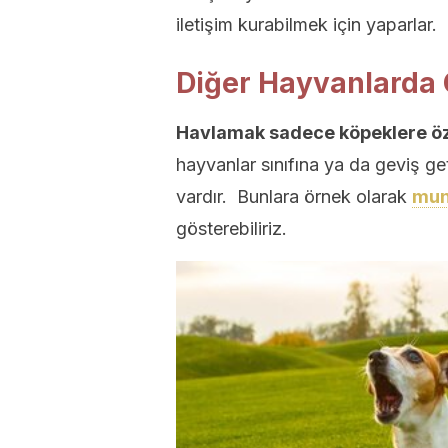
iletişim kurabilmek için yaparlar.
Diğer Hayvanlarda O
Havlamak sadece köpeklere özel
hayvanlar sınıfına ya da geviş get
vardır. Bunlara örnek olarak
mun
gösterebiliriz.