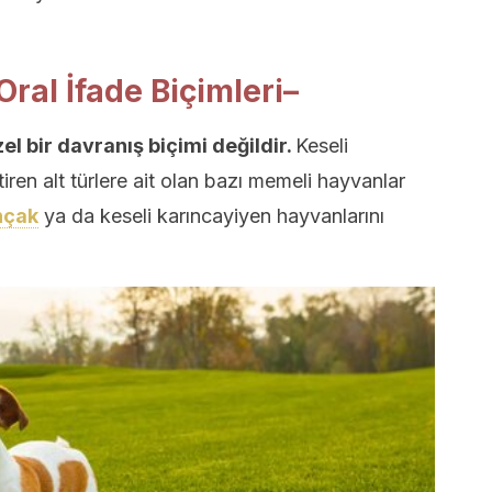
ral İfade Biçimleri
–
 bir davranış biçimi değildir.
Keseli
iren alt türlere ait olan bazı memeli hayvanlar
çak
ya da keseli karıncayiyen hayvanlarını