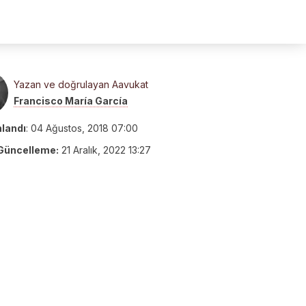
Yazan ve doğrulayan Aavukat
Francisco María García
nlandı
:
04 Ağustos, 2018 07:00
Güncelleme:
21 Aralık, 2022 13:27