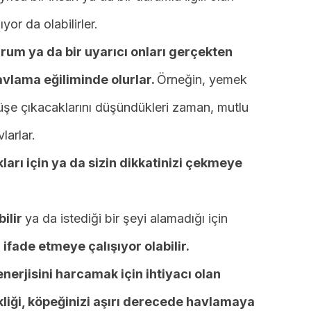
yor da olabilirler.
urum ya da bir uyarıcı onları gerçekten
vlama eğiliminde olurlar.
Örneğin, yemek
şe çıkacaklarını düşündükleri zaman, mutlu
larlar.
kları için ya da sizin dikkatinizi çekmeye
bilir
ya da istediği bir şeyi alamadığı için
ade etmeye çalışıyor olabilir.
nerjisini harcamak için ihtiyacı olan
kliği, köpeğinizi aşırı derecede havlamaya