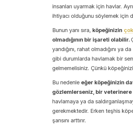
insanları uyarmak için havlar. Ayr
ihtiyacı olduğunu söylemek için d
Bunun yanı sıra,
köpeğinizin
çok
olmadığının bir işareti olabilir.
yandığını, rahat olmadığını ya da
gibi durumlarda havlamak bir se
gelmemelisiniz. Çünkü köpeğinizin 
Bu nedenle
eğer köpeğinizin dav
gözlemlerseniz, bir veterinere
havlamaya ya da saldırganlaşmaya
gerekmektedir. Erken teşhis köp
şansını arttırır.