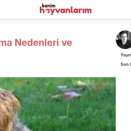
ma Nedenleri ve
Yayı
Son 