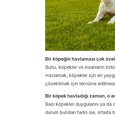
Bir köpeğin havlaması çok özel
Bunu, köpekler ve insanların birb
Havlamak, köpekler için en yaygın
çözebilmek için tercüme edilmesi
Bir köpek havladığı zaman, o an
Bazı köpekler duygularını ya da o 
durum bundan farklı ise, ortada bi