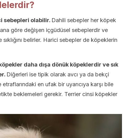
elerdir?
 sebepleri olabilir.
Dahili sebepler her köpek
yvana göre değişen içgüdüsel sebeplerdir ve
e sıklığını belirler. Harici sebepler de köpeklerin
köpekler daha dışa dönük köpeklerdir ve sık
er.
Diğerleri ise tipik olarak avcı ya da bekçi
 etraflarındaki en ufak bir uyarıcıya karşı bile
etikte beklemeleri gerekir. Terrier cinsi köpekler