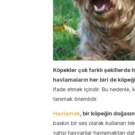
Köpekler çok farklı şekillerde h
havlamaların her biri de köpeği
ifade etmek içindir. Bu nedenle, k
tanımak önemlidir.
Havlamak
, bir köpeğin doğasın
baskın bir ses olarak kullanan tek 
vahşi hayvanlar havlamaktan dah