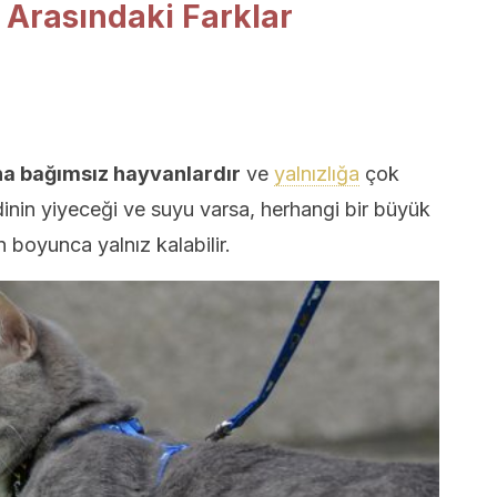
 Arasındaki Farklar
ha bağımsız hayvanlardır
ve
yalnızlığa
çok
edinin yiyeceği ve suyu varsa, herhangi bir büyük
boyunca yalnız kalabilir.