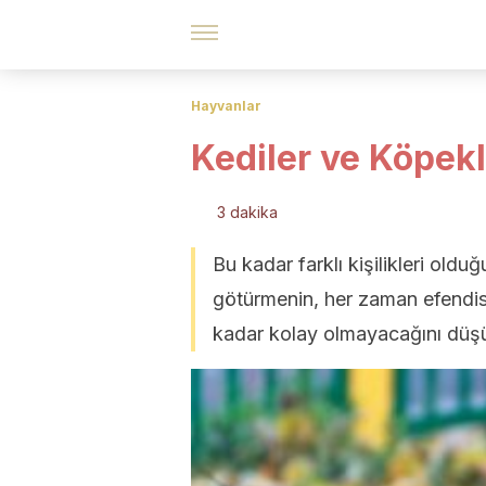
Hayvanlar
Kediler ve Köpekl
3 dakika
Bu kadar farklı kişilikleri old
götürmenin, her zaman efendis
kadar kolay olmayacağını düşü