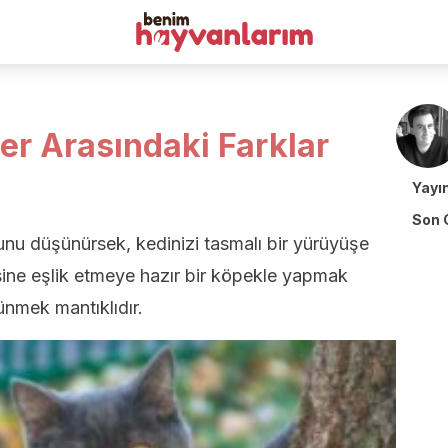
er Arasındaki Farklar
Yayı
Son 
uğunu düşünürsek, kedinizi tasmalı bir yürüyüşe
ine eşlik etmeye hazır bir köpekle yapmak
nmek mantıklıdır.