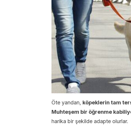
Öte yandan,
k
öpeklerin tam ter
Muhteşem bir öğrenme kabiliye
harika bir şekilde adapte olurlar.