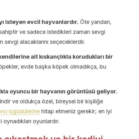
ı isteyen evcil hayvanlardır.
Öte yandan,
sahiptir ve sadece istedikleri zaman sevgi
n sevgi alacaklarını seçeceklerdir.
ndilerine ait kıskançlıkla korudukları bir
pekler, evde başka köpek olmadıkça, bu
la oyuncu bir hayvanın görüntüsü geliyor.
ndir ve oldukça özel, bireysel bir kişiliğe
vcı içgüdülerine
hitap etmeniz gerekir; en iyi
i oynadıkları oyunlardır.