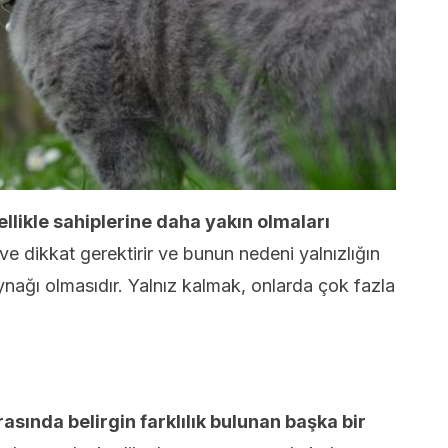
ellikle sahiplerine daha yakın olmaları
e dikkat gerektirir ve bunun nedeni yalnızlığın
nağı olmasıdır. Yalnız kalmak, onlarda çok fazla
rasında belirgin farklılık bulunan başka bir