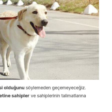
si olduğunu
söylemeden geçemeyeceğiz.
tine sahipler
ve sahiplerinin talimatlarına