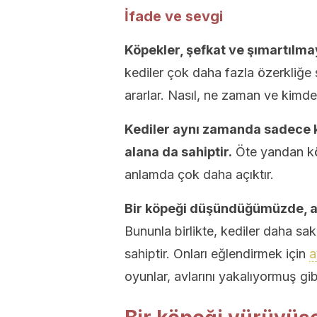
İfade ve sevgi
Köpekler, şefkat ve şımartılmay
kediler çok daha fazla özerkliğe 
ararlar. Nasıl, ne zaman ve kimde
Kediler aynı zamanda sadece ke
alana da sahiptir.
Öte yandan kö
anlamda çok daha açıktır.
Bir köpeği düşündüğümüzde, ak
Bununla birlikte, kediler daha saki
sahiptir. Onları eğlendirmek için
a
oyunlar, avlarını yakalıyormuş gib