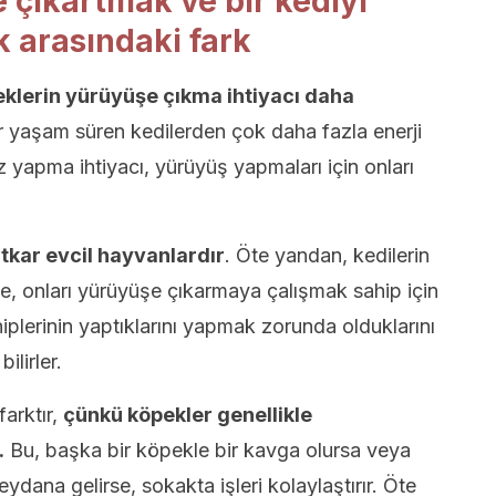
 çıkartmak ve bir kediyi
 arasındaki fark
peklerin yürüyüşe çıkma ihtiyacı daha
r yaşam süren kedilerden çok daha fazla enerji
z yapma ihtiyacı, yürüyüş yapmaları için onları
tkar evcil hayvanlardır
. Öte yandan, kedilerin
nle, onları yürüyüşe çıkarmaya çalışmak sahip için
hiplerinin yaptıklarını yapmak zorunda olduklarını
ilirler.
farktır,
çünkü köpekler genellikle
.
Bu, başka bir köpekle bir kavga olursa veya
ana gelirse, sokakta işleri kolaylaştırır. Öte