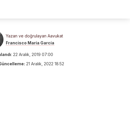
Yazan ve doğrulayan Aavukat
Francisco María García
nlandı
:
22 Aralık, 2019 07:00
Güncelleme:
21 Aralık, 2022 18:52