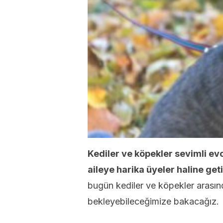
Kediler ve köpekler sevimli evci
aileye harika üyeler haline geti
bugün kediler ve köpekler arasınd
bekleyebileceğimize bakacağız.