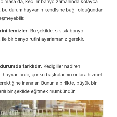
olmasa da, kediler banyo zamanında kolayca
ikte, bu durum hayvanın kendisine bağlı olduğundan
eşmeyebilir.
erini temizler.
Bu şekilde, sık sık banyo
le bir banyo rutini ayarlamanız gerekir.
 durumda farklıdır.
Kedigiller nadiren
il hayvanlardır, çünkü başkalarının onlara hizmet
ektiğine inanırlar. Bununla birlikte, büyük bir
arılı bir şekilde eğitmek mümkündür.