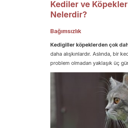
Kediler ve Köpekler
Nelerdir?
Bağımsızlık
Kedigiller köpeklerden çok da
daha alışkınlardır. Aslında, bir k
problem olmadan yaklaşık üç gün 