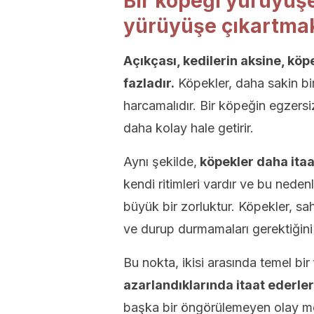
Bir köpeği yürüyüşe
yürüyüşe çıkartmak
Açıkçası, kedilerin aksine, kö
fazladır.
Köpekler, daha sakin bi
harcamalıdır. Bir köpeğin egzersi
daha kolay hale getirir.
Aynı şekilde,
köpekler daha itaa
kendi ritimleri vardır ve bu nede
büyük bir zorluktur. Köpekler, sa
ve durup durmamaları gerektiğini b
Bu nokta, ikisi arasında temel bir 
azarlandıklarında itaat ederler
başka bir öngörülemeyen olay meyd