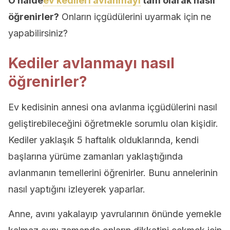
O halde
ev kedileri avlanmayı
tam olarak nasıl
öğrenirler?
Onların içgüdülerini uyarmak için ne
yapabilirsiniz?
Kediler avlanmayı nasıl
öğrenirler?
Ev kedisinin annesi ona avlanma içgüdülerini nasıl
geliştirebileceğini öğretmekle sorumlu olan kişidir.
Kediler yaklaşık 5 haftalık olduklarında, kendi
başlarına yürüme zamanları yaklaştığında
avlanmanın temellerini öğrenirler. Bunu annelerinin
nasıl yaptığını izleyerek yaparlar.
Anne, avını yakalayıp yavrularının önünde yemekle