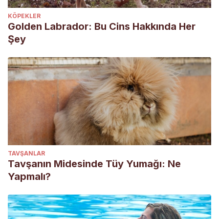
KÖPEKLER
Golden Labrador: Bu Cins Hakkında Her
Şey
TAVŞANLAR
Tavşanın Midesinde Tüy Yumağı: Ne
Yapmalı?