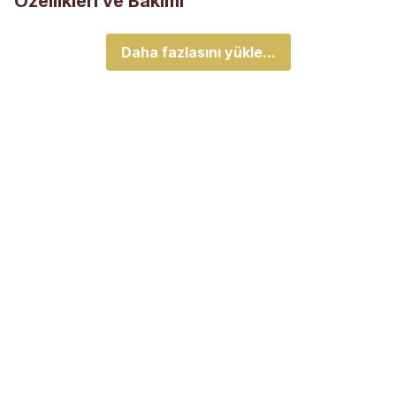
Özellikleri ve Bakımı
Daha fazlasını yükle...