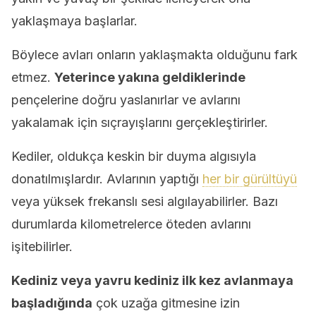
yaklaşmaya başlarlar.
Böylece avları onların yaklaşmakta olduğunu fark
etmez.
Yeterince yakına geldiklerinde
pençelerine doğru yaslanırlar ve avlarını
yakalamak için sıçrayışlarını gerçekleştirirler.
Kediler, oldukça keskin bir duyma algısıyla
donatılmışlardır. Avlarının yaptığı
her bir gürültüyü
veya yüksek frekanslı sesi algılayabilirler. Bazı
durumlarda kilometrelerce öteden avlarını
işitebilirler.
Kediniz veya yavru kediniz ilk kez avlanmaya
başladığında
çok uzağa gitmesine izin