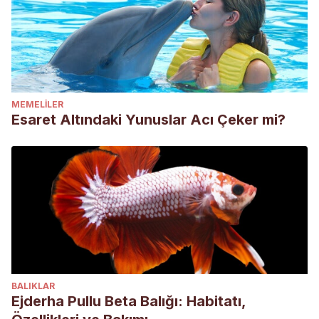
MEMELILER
Esaret Altındaki Yunuslar Acı Çeker mi?
BALIKLAR
Ejderha Pullu Beta Balığı: Habitatı,