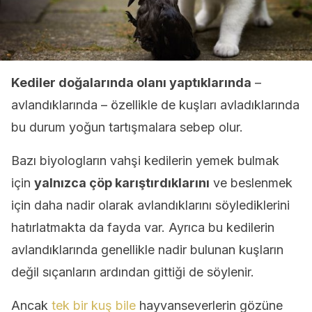
Kediler doğalarında olanı yaptıklarında
–
avlandıklarında – özellikle de kuşları avladıklarında
bu durum yoğun tartışmalara sebep olur.
Bazı biyologların vahşi kedilerin yemek bulmak
için
yalnızca çöp karıştırdıklarını
ve beslenmek
için daha nadir olarak avlandıklarını söylediklerini
hatırlatmakta da fayda var. Ayrıca bu kedilerin
avlandıklarında genellikle nadir bulunan kuşların
değil sıçanların ardından gittiği de söylenir.
Ancak
tek bir kuş bile
hayvanseverlerin gözüne