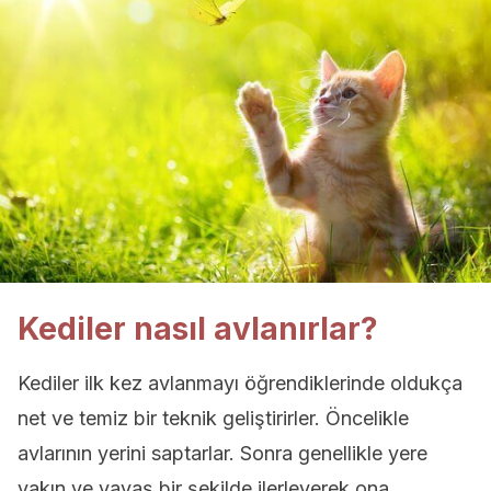
Kediler nasıl avlanırlar?
Kediler ilk kez avlanmayı öğrendiklerinde oldukça
net ve temiz bir teknik geliştirirler. Öncelikle
avlarının yerini saptarlar. Sonra genellikle yere
yakın ve yavaş bir şekilde ilerleyerek ona