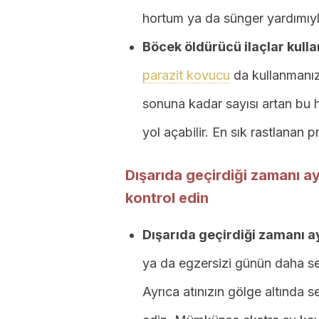
hortum ya da sünger yardımıyla
Böcek öldürücü ilaçlar kulla
parazit kovucu
da kullanmanız 
sonuna kadar sayısı artan bu h
yol açabilir. En sık rastlanan 
Dışarıda geçirdiği zamanı 
kontrol edin
Dışarıda geçirdiği zamanı a
ya da egzersizi günün daha ser
Ayrıca atınızın gölge altında se