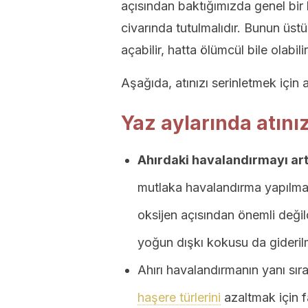
açısından baktığımızda genel bir k
civarında tutulmalıdır. Bunun üst
açabilir, hatta ölümcül bile olabilir
Aşağıda, atınızı serinletmek için a
Yaz aylarında atınız
Ahırdaki havalandırmayı art
mutlaka havalandırma yapılmal
oksijen açısından önemli değil
yoğun dışkı kokusu da giderilm
Ahırı havalandırmanın yanı sıra
haşere türlerini
azaltmak için f