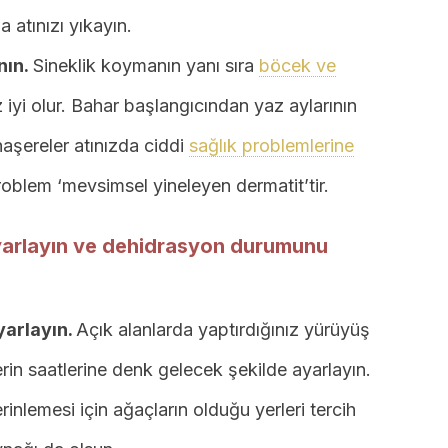
 atınızı yıkayın.
nın.
Sineklik koymanın yanı sıra
böcek ve
iyi olur. Bahar başlangıcından yaz aylarının
aşereler atınızda ciddi
sağlık problemlerine
problem ‘mevsimsel yineleyen dermatit’tir.
ayarlayın ve dehidrasyon durumunu
yarlayın.
Açık alanlarda yaptırdığınız yürüyüş
in saatlerine denk gelecek şekilde ayarlayın.
rinlemesi için ağaçların olduğu yerleri tercih