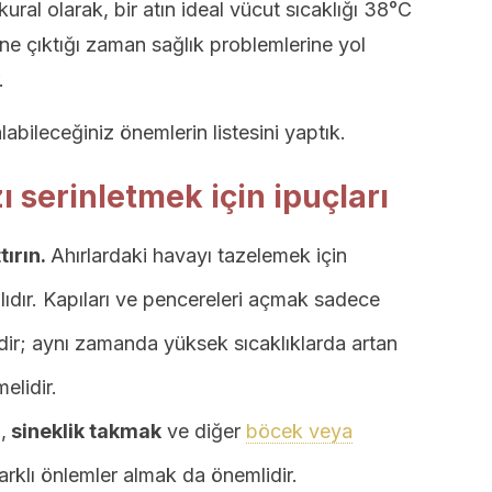
ural olarak, bir atın ideal vücut sıcaklığı 38°C
üne çıktığı zaman sağlık problemlerine yol
.
labileceğiniz önemlerin listesini yaptık.
ı serinletmek için ipuçları
tırın.
Ahırlardaki havayı tazelemek için
ıdır. Kapıları ve pencereleri açmak sadece
dir; aynı zamanda yüksek sıcaklıklarda artan
elidir.
,
sineklik takmak
ve diğer
böcek veya
arklı önlemler almak da önemlidir.