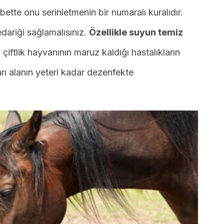
ette onu serinletmenin bir numaralı kuralıdır.
dariği sağlamalısınız.
Özellikle suyun temiz
iftlik hayvanının maruz kaldığı hastalıkların
rı alanın yeteri kadar dezenfekte