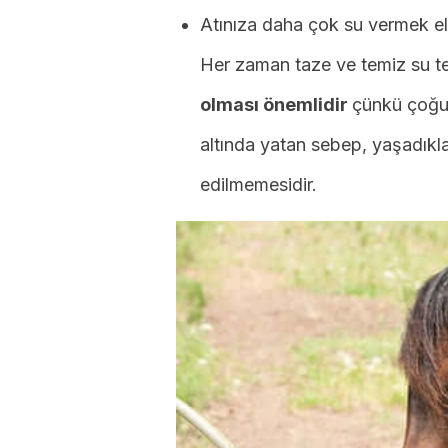
Atınıza daha çok su vermek elb
Her zaman taze ve temiz su te
olması önemlidir
çünkü çoğu ç
altında yatan sebep, yaşadıkla
edilmemesidir.