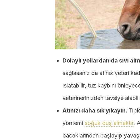
Dolaylı yollardan da sıvı al
sağlasanız da atınız yeteri kad
ıslatabilir, tuz kaybını önleye
veterinerinizden tavsiye alabili
Atınızı daha sık yıkayın.
Tıpk
yöntemi
soğuk duş almaktır
. 
bacaklarından başlayıp yavaş 