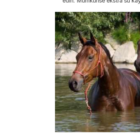
edin. Mümkünse ekstra su kay