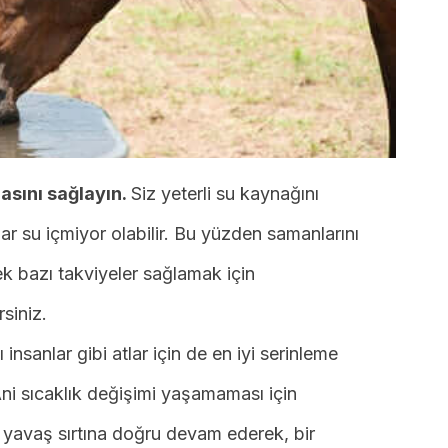
masını sağlayın.
Siz yeterli su kaynağını
ar su içmiyor olabilir. Bu yüzden samanlarını
cek bazı takviyeler sağlamak için
rsiniz.
ı insanlar gibi atlar için de en iyi serinleme
Ani sıcaklık değişimi yaşamaması için
yavaş sırtına doğru devam ederek, bir