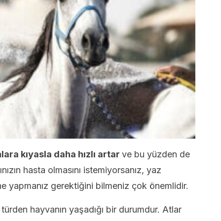
nlara kıyasla daha hızlı artar
ve bu yüzden de
Atınızın hasta olmasını istemiyorsanız, yaz
 ne yapmanız gerektiğini bilmeniz çok önemlidir.
 türden hayvanın yaşadığı bir durumdur. Atlar