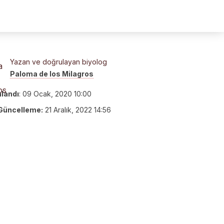
Yazan ve doğrulayan biyolog
Paloma de los Milagros
nlandı
:
09 Ocak, 2020 10:00
Güncelleme:
21 Aralık, 2022 14:56