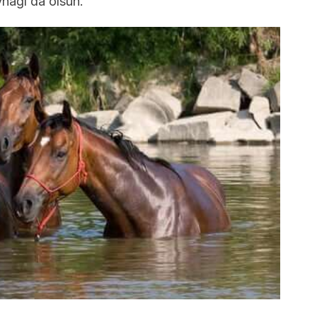
nağı da olsun.