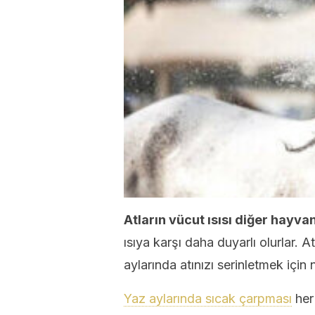
Atların vücut ısısı diğer hayva
ısıya karşı daha duyarlı olurlar. 
aylarında atınızı serinletmek için
Yaz aylarında sıcak çarpması
her