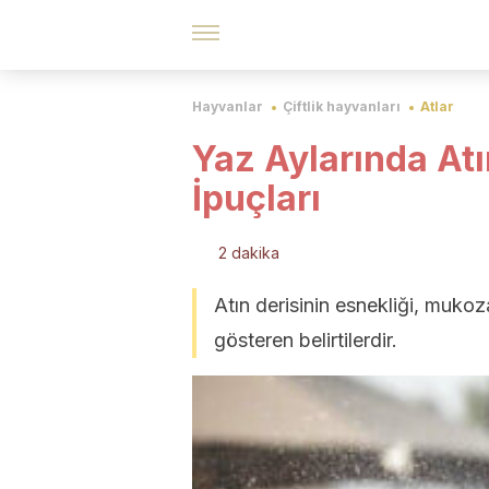
Hayvanlar
Çiftlik hayvanları
Atlar
Yaz Aylarında Atı
İpuçları
2 dakika
Atın derisinin esnekliği, mukoz
gösteren belirtilerdir.