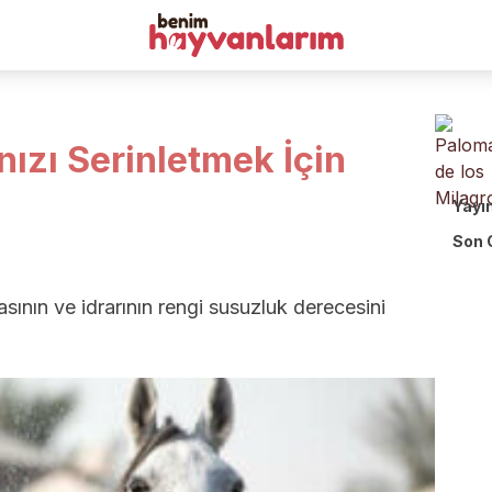
nızı Serinletmek İçin
Yayı
Son 
asının ve idrarının rengi susuzluk derecesini