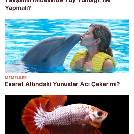
Tavşanın Midesinde Tüy Yumağı: Ne
Yapmalı?
MEMELILER
Esaret Altındaki Yunuslar Acı Çeker mi?