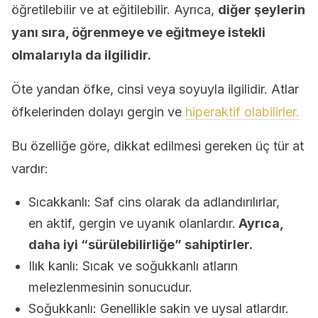
öğretilebilir ve at eğitilebilir. Ayrıca,
diğer şeylerin
yanı sıra, öğrenmeye ve eğitmeye istekli
olmalarıyla da ilgilidir.
Öte yandan öfke, cinsi veya soyuyla ilgilidir. Atlar
öfkelerinden dolayı gergin ve
hiperaktif olabilirler.
Bu özelliğe göre, dikkat edilmesi gereken üç tür at
vardır:
Sıcakkanlı: Saf cins olarak da adlandırılırlar,
en aktif, gergin ve uyanık olanlardır.
Ayrıca,
daha iyi “sürülebilirliğe” sahiptirler.
Ilık kanlı: Sıcak ve soğukkanlı atların
melezlenmesinin sonucudur.
Soğukkanlı: Genellikle sakin ve uysal atlardır.