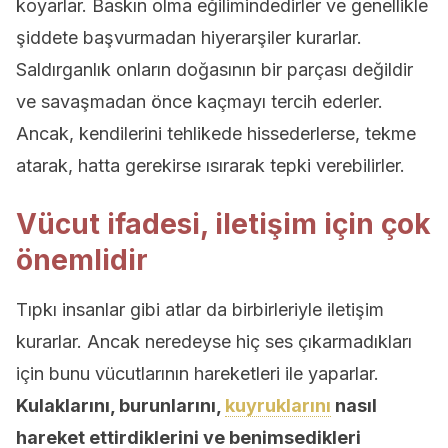
koyarlar. Baskın olma eğilimindedirler ve genellikle
şiddete başvurmadan hiyerarşiler kurarlar.
Saldırganlık onların doğasının bir parçası değildir
ve savaşmadan önce kaçmayı tercih ederler.
Ancak, kendilerini tehlikede hissederlerse, tekme
atarak, hatta gerekirse ısırarak tepki verebilirler.
Vücut ifadesi, iletişim için çok
önemlidir
Tıpkı insanlar gibi atlar da birbirleriyle iletişim
kurarlar. Ancak neredeyse hiç ses çıkarmadıkları
için bunu vücutlarının hareketleri ile yaparlar.
Kulaklarını, burunlarını,
kuyruklarını
nasıl
hareket ettirdiklerini ve benimsedikleri