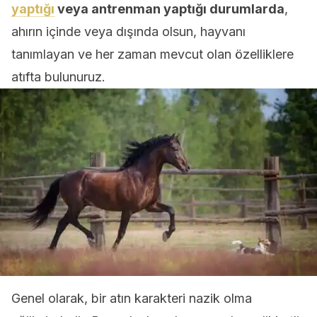
yaptığı
veya antrenman yaptığı durumlarda
,
ahırın içinde veya dışında olsun, hayvanı
tanımlayan ve her zaman mevcut olan özelliklere
atıfta bulunuruz.
Genel olarak, bir atın karakteri nazik olma