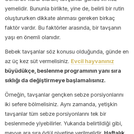
yemelidir. Bununla birlikte, yine de, belirli bir rutin
oluştururken dikkate alınması gereken birkaç
faktör vardır. Bu faktörler arasında, bir tavşanın
yaşı en önemli olanıdır.
Bebek tavşanlar söz konusu olduğunda, günde en
az üç kez süt vermelisiniz.
Evcil hayvanınız
büyüdükçe, beslenme programının yanı sıra
sıklığı da değiştirmeye başlamalısınız.
Örneğin, tavşanlar gençken sebze porsiyonlarını
iki sefere bölmelisiniz. Aynı zamanda, yetişkin
tavşanlar tüm sebze porsiyonlarını tek bir
beslenmede yiyebilirler. Yukarıda belirtildiği gibi,
meyve ara sıra ödül niyetine verilmelidir.
Haftalık