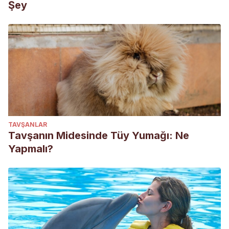
Şey
TAVŞANLAR
Tavşanın Midesinde Tüy Yumağı: Ne
Yapmalı?