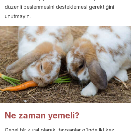
düzenli beslenmesini desteklemesi gerektiğini
unutmayın.
Ne zaman yemeli?
Genel bir kural olarak, tavşanlar günde iki kez