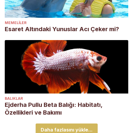
MEMELILER
Esaret Altındaki Yunuslar Acı Çeker mi?
BALIKLAR
Ejderha Pullu Beta Balığı: Habitatı,
Özellikleri ve Bakımı
Daha fazlasını yükle...