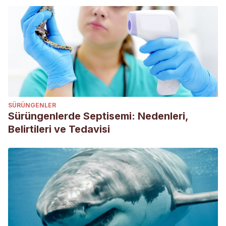
Rabbit
. CABI.
Carabaño, R., Rebollar, P. G., Gómez-Conde, M. S.,
Chamorro, S., García, J., & de Blas, C. (2005). Nuevas
tendencias en la alimentación de conejos: Influencia de la
nutrición sobre la salud intestinal.
XXI Curso de
Especialización FEDNA. Madrid, España
, 113.
Gidenne, T. (2003). Fibres in rabbit feeding for digestive
SÜRÜNGENLER
troubles prevention: respective role of low-digested and
Sürüngenlerde Septisemi: Nedenleri,
digestible fibre.
Livestock Production Science
,
81
(2-3),
Belirtileri ve Tedavisi
105-117.