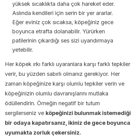
yüksek sıcaklıkta daha çok hareket eder.
Aslında kendileri için serin bir yer ararlar.
Eğer eviniz çok sıcaksa, köpeğiniz gece
boyunca etrafta dolanabilir. Yürürken
patilerinin çıkardığı ses sizi uyandırmaya
yetebilir.
Her köpek ırkı farklı uyaranlara karşı farklı tepkiler
verir, bu yüzden sabırlı olmanız gerekiyor. Her
zaman köpeğinize karşı olumlu tepkiler verin ve
köpeğinizin olumlu davranışlarını mutlaka
ödüllendirin. Örneğin negatif bir tutum
sergilerseniz ve
köpeğinizi bulunmak istemediği
bir odaya kapatırsanız, ikiniz de gece boyunca
uyumakta zorluk çekersiniz.