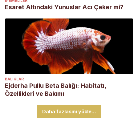
MEMELILER
Esaret Altındaki Yunuslar Acı Çeker mi?
BALIKLAR
Ejderha Pullu Beta Balığı: Habitatı,
Özellikleri ve Bakımı
Daha fazlasını yükle...