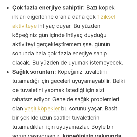
Çok fazla enerjiye sahiptir:
Bazı köpek
ırkları diğerlerine oranla daha çok
fiziksel
aktiviteye
ihtiyaç duyar. Bu yüzden
köpeğiniz gün içinde ihtiyaç duyduğu
aktiviteyi gerçekleştirememişse, günün
sonunda hala çok fazla enerjiye sahip
olacak. Bu yüzden de uyumak istemeyecek.
Sağlık sorunları:
Köpeğiniz tuvaletini
tutamadığı için geceleri uyuyamayabilir. Belki
de tuvaletini yapmak istediği için sizi
rahatsız ediyor. Genelde sağlık problemleri
olan
yaşlı köpekler
bu sorunu yaşar. Basit
bir şekilde uzun saatler tuvaletlerini
tutamadıkları için uyuyamazlar. Böyle bir
sorun yaşıyorsanız,
köpeğinizin yakınında