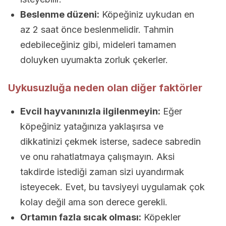
Beslenme düzeni:
Köpeğiniz uykudan en
az 2 saat önce beslenmelidir. Tahmin
edebileceğiniz gibi, mideleri tamamen
doluyken uyumakta zorluk çekerler.
Uykusuzluğa neden olan diğer faktörler
Evcil hayvanınızla ilgilenmeyin:
Eğer
köpeğiniz yatağınıza yaklaşırsa ve
dikkatinizi çekmek isterse, sadece sabredin
ve onu rahatlatmaya çalışmayın. Aksi
takdirde istediği zaman sizi uyandırmak
isteyecek. Evet, bu tavsiyeyi uygulamak çok
kolay değil ama son derece gerekli.
Ortamın fazla sıcak olması:
Köpekler