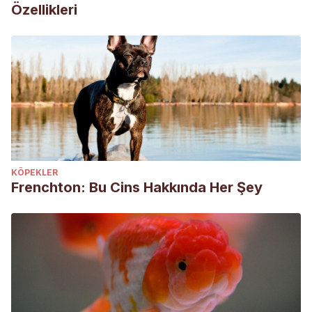
Özellikleri
KÖPEKLER
Frenchton: Bu Cins Hakkında Her Şey