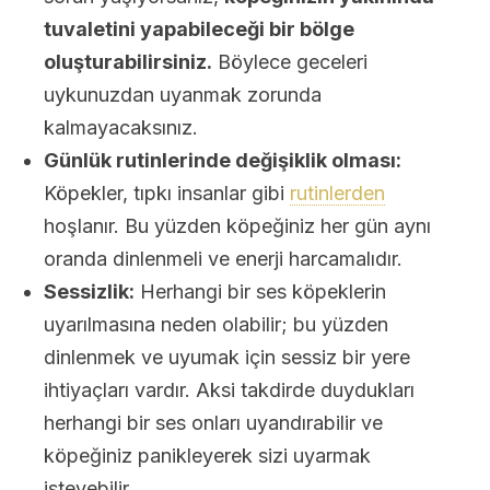
tuvaletini yapabileceği bir bölge
oluşturabilirsiniz.
Böylece geceleri
uykunuzdan uyanmak zorunda
kalmayacaksınız.
Günlük rutinlerinde değişiklik olması:
Köpekler, tıpkı insanlar gibi
rutinlerden
hoşlanır. Bu yüzden köpeğiniz her gün aynı
oranda dinlenmeli ve enerji harcamalıdır.
Sessizlik:
Herhangi bir ses köpeklerin
uyarılmasına neden olabilir; bu yüzden
dinlenmek ve uyumak için sessiz bir yere
ihtiyaçları vardır. Aksi takdirde duydukları
herhangi bir ses onları uyandırabilir ve
köpeğiniz panikleyerek sizi uyarmak
isteyebilir.