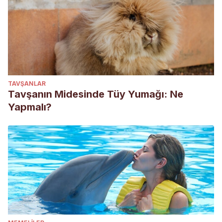
TAVŞANLAR
Tavşanın Midesinde Tüy Yumağı: Ne
Yapmalı?