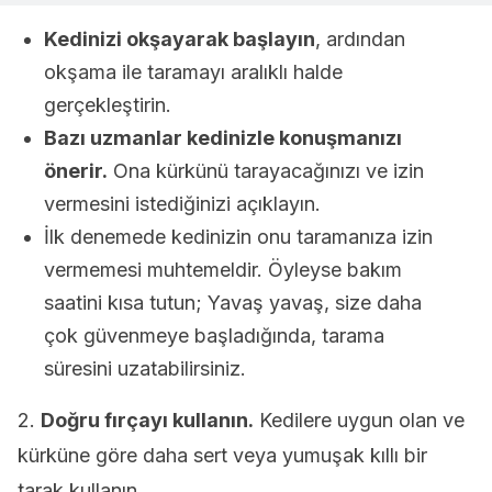
Kedinizi okşayarak başlayın
, ardından
okşama ile taramayı aralıklı halde
gerçekleştirin.
Bazı uzmanlar kedinizle konuşmanızı
önerir.
Ona kürkünü tarayacağınızı ve izin
vermesini istediğinizi açıklayın.
İlk denemede kedinizin onu taramanıza izin
vermemesi muhtemeldir. Öyleyse bakım
saatini kısa tutun; Yavaş yavaş, size daha
çok güvenmeye başladığında, tarama
süresini uzatabilirsiniz.
2.
Doğru fırçayı kullanın.
Kedilere uygun olan ve
kürküne göre daha sert veya yumuşak kıllı bir
tarak kullanın.