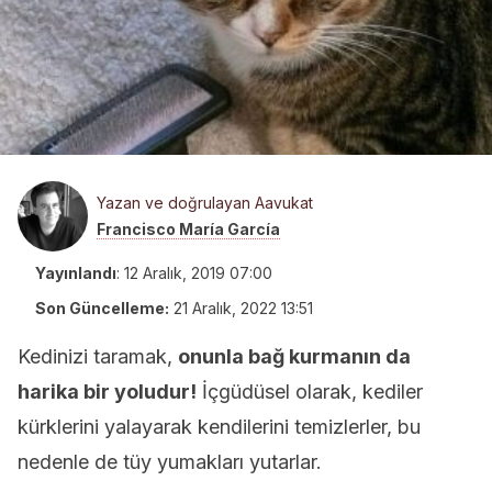
Yazan ve doğrulayan Aavukat
Francisco María García
Yayınlandı
:
12 Aralık, 2019 07:00
Son Güncelleme:
21 Aralık, 2022 13:51
Kedinizi taramak,
onunla bağ kurmanın da
harika bir yoludur!
İçgüdüsel olarak, kediler
kürklerini yalayarak kendilerini temizlerler, bu
nedenle de tüy yumakları yutarlar.