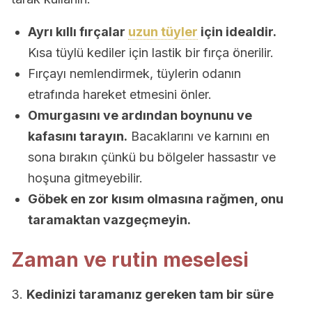
Ayrı kıllı fırçalar
uzun tüyler
için idealdir.
Kısa tüylü kediler için lastik bir fırça önerilir.
Fırçayı nemlendirmek, tüylerin odanın
etrafında hareket etmesini önler.
Omurgasını ve ardından boynunu ve
kafasını tarayın.
Bacaklarını ve karnını en
sona bırakın çünkü bu bölgeler hassastır ve
hoşuna gitmeyebilir.
Göbek en zor kısım olmasına rağmen, onu
taramaktan vazgeçmeyin.
Zaman ve rutin meselesi
3.
Kedinizi taramanız gereken tam bir süre