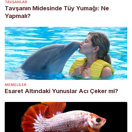
TAVŞANLAR
Tavşanın Midesinde Tüy Yumağı: Ne
Yapmalı?
MEMELILER
Esaret Altındaki Yunuslar Acı Çeker mi?