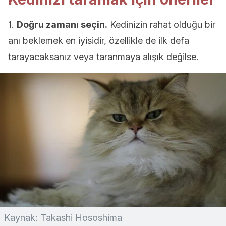
1.
Doğru zamanı seçin.
Kedinizin rahat olduğu bir
anı beklemek en iyisidir, özellikle de ilk defa
tarayacaksanız veya taranmaya alışık değilse.
Kaynak: Takashi Hososhima