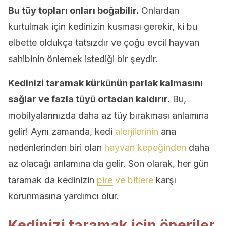
Bu tüy topları onları boğabilir.
Onlardan
kurtulmak için kedinizin kusması gerekir, ki bu
elbette oldukça tatsızdır ve çoğu evcil hayvan
sahibinin önlemek istediği bir şeydir.
Kedinizi taramak kürkünün parlak kalmasını
sağlar ve fazla tüyü ortadan kaldırır.
Bu,
mobilyalarınızda daha az tüy bırakması anlamına
gelir! Aynı zamanda, kedi
alerjilerinin
ana
nedenlerinden biri olan
hayvan kepeğinden
daha
az olacağı anlamına da gelir. Son olarak, her gün
taramak da kedinizin
pire ve bitlere
karşı
korunmasına yardımcı olur.
Kedinizi taramak için öneriler