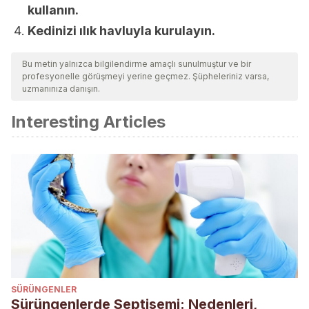
kullanın.
Kedinizi ılık havluyla kurulayın.
Bu metin yalnızca bilgilendirme amaçlı sunulmuştur ve bir
profesyonelle görüşmeyi yerine geçmez. Şüpheleriniz varsa,
uzmanınıza danışın.
Interesting Articles
SÜRÜNGENLER
Sürüngenlerde Septisemi: Nedenleri,