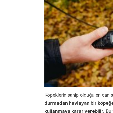
Köpeklerin sahip olduğu en can sık
durmadan havlayan bir köpeğe 
kullanmaya karar verebilir.
Bu t