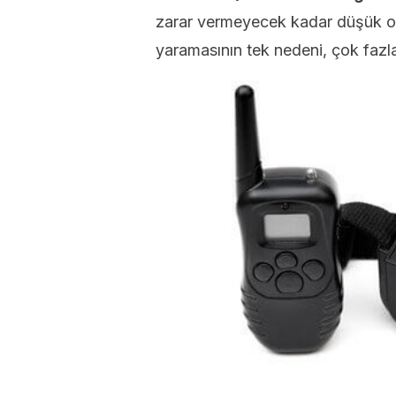
zarar vermeyecek kadar düşük ol
yaramasının tek nedeni, çok fazl