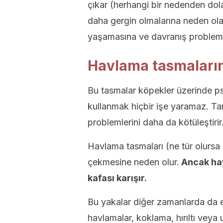
çıkar (herhangi bir nedenden dol
daha gergin olmalarına neden olab
yaşamasına ve davranış problemle
Havlama tasmalarını
Bu tasmalar köpekler üzerinde psik
kullanmak hiçbir işe yaramaz. T
problemlerini daha da kötüleştirir
Havlama tasmaları (ne tür olurs
çekmesine neden olur.
Ancak hay
kafası karışır.
Bu yakalar diğer zamanlarda da e
havlamalar, koklama, hırıltı veya