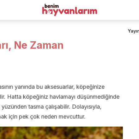
Yayı
rı, Ne Zaman
ının yanında bu aksesuarlar, köpeğinize
ebilir. Hatta köpeğiniz havlamayı düşünmediğinde
ı yüzünden tasma çalışabilir. Dolayısıyla,
mak için pek çok neden mevcuttur.