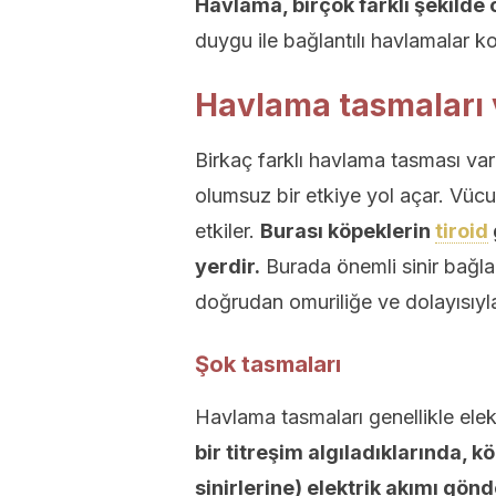
Havlama, birçok farklı şekilde o
duygu ile bağlantılı havlamalar k
Havlama tasmaları v
Birkaç farklı havlama tasması var
olumsuz bir etkiye yol açar. Vüc
etkiler.
Burası köpeklerin
tiroid
yerdir.
Burada önemli sinir bağlant
doğrudan omuriliğe ve dolayısıyl
Şok tasmaları
Havlama tasmaları genellikle elek
bir titreşim algıladıklarında,
sinirlerine) elektrik akımı gönd