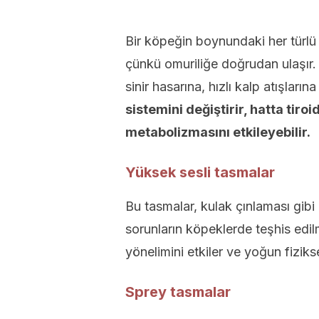
Bir köpeğin boynundaki her türlü g
çünkü omuriliğe doğrudan ulaşır. 
sinir hasarına, hızlı kalp atışların
sistemini değiştirir, hatta tir
metabolizmasını etkileyebilir.
Yüksek sesli tasmalar
Bu tasmalar, kulak çınlaması gibi 
sorunların köpeklerde teşhis edil
yönelimini etkiler ve yoğun fiziks
Sprey tasmalar