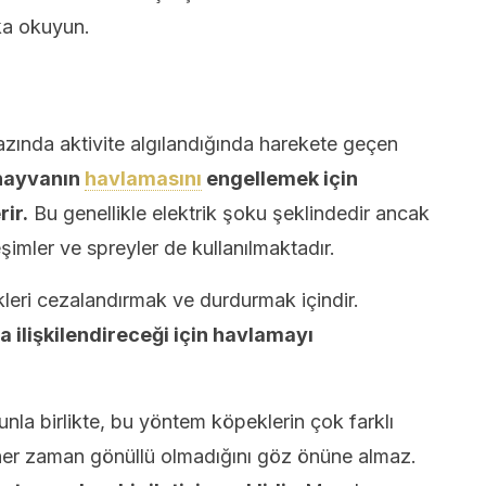
aka okuyun.
zında aktivite algılandığında harekete geçen
hayvanın
havlamasını
engellemek için
ir.
Bu genellikle elektrik şoku şeklindedir ancak
şimler ve spreyler de kullanılmaktadır.
kleri cezalandırmak ve durdurmak içindir.
 ilişkilendireceği için havlamayı
nla birlikte, bu yöntem köpeklerin çok farklı
 her zaman gönüllü olmadığını göz önüne almaz.