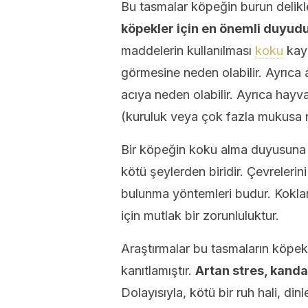
Bu tasmalar köpeğin burun delikl
köpekler için en önemli duyudu
maddelerin kullanılması
koku
kayb
görmesine neden olabilir. Ayrıca
acıya neden olabilir. Ayrıca hayv
(kuruluk veya çok fazla mukusa n
Bir köpeğin koku alma duyusuna 
kötü şeylerden biridir. Çevrelerin
bulunma yöntemleri budur. Koklama 
için mutlak bir zorunluluktur.
Araştırmalar bu tasmaların köpek
kanıtlamıştır.
Artan stres, kanda
Dolayısıyla, kötü bir ruh hali, din