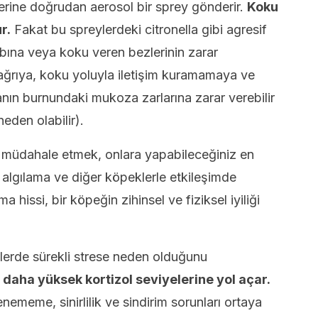
erine doğrudan aerosol bir sprey gönderir.
Koku
r.
Fakat bu spreylerdeki citronella gibi agresif
ına veya koku veren bezlerinin zarar
 ağrıya, koku yoluyla iletişim kuramamaya ve
anın burnundaki mukoza zarlarına zarar verebilir
eden olabilir).
müdahale etmek, onlara yapabileceğiniz en
i algılama ve diğer köpeklerle etkileşimde
hissi, bir köpeğin zihinsel ve fiziksel iyiliği
lerde sürekli strese neden olduğunu
 daha yüksek kortizol seviyelerine yol açar.
lenememe, sinirlilik ve sindirim sorunları ortaya