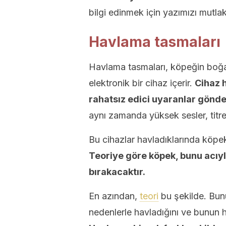
bilgi edinmek için yazımızı mutl
Havlama tasmaları
Havlama tasmaları, köpeğin boğa
elektronik bir cihaz içerir.
Cihaz 
rahatsız edici uyaranlar gönder
aynı zamanda yüksek sesler, titre
Bu cihazlar havladıklarında köpe
Teoriye göre köpek, bunu acıyla
bırakacaktır.
En azından,
teori
bu şekilde. Bunu
nedenlerle havladığını ve bunun