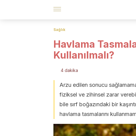
Sağlık
Havlama Tasmala
Kullanılmalı?
4 dakika
Arzu edilen sonucu sağlamamas
fiziksel ve zihinsel zarar ver
bile sırf boğazındaki bir kaşınt
havlama tasmalarını kullanma