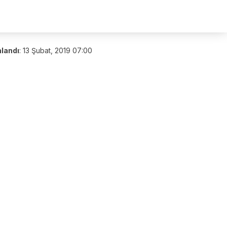
nlandı
:
13 Şubat, 2019 07:00