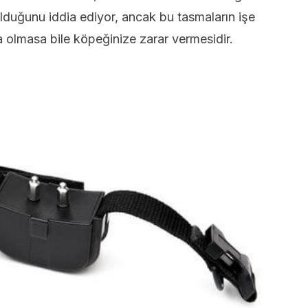
duğunu iddia ediyor, ancak bu tasmaların işe
a olmasa bile köpeğinize zarar vermesidir.