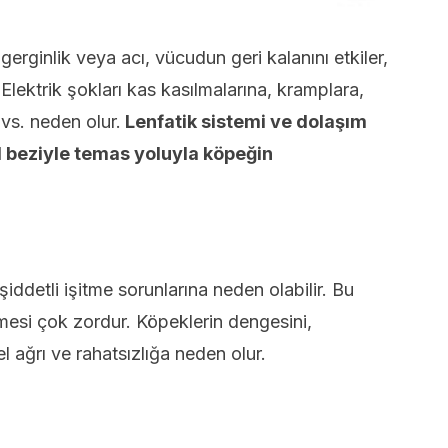
erginlik veya acı, vücudun geri kalanını etkiler,
Elektrik şokları kas kasılmalarına, kramplara,
a vs. neden olur.
Lenfatik sistemi ve dolaşım
oid beziyle temas yoluyla köpeğin
şiddetli işitme sorunlarına neden olabilir. Bu
mesi çok zordur. Köpeklerin dengesini,
el ağrı ve rahatsızlığa neden olur.