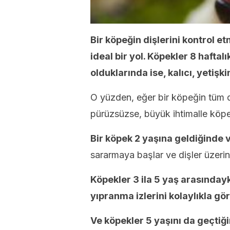
Bir köpeğin dişlerini kontrol et
ideal bir yol. Köpekler 8 haft
olduklarında ise, kalıcı, yetişk
O yüzden, eğer bir köpeğin tüm d
pürüzsüzse, büyük ihtimalle köpek
Bir köpek 2 yaşına geldiğinde
sararmaya başlar ve dişler üzerind
Köpekler 3 ila 5 yaş arasınday
yıpranma izlerini kolaylıkla gör
Ve köpekler 5 yaşını da geçtiğ