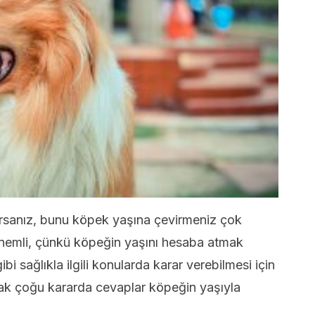
yorsanız, bunu köpek yaşına çevirmeniz çok
önemli, çünkü köpeğin yaşını hesaba atmak
bi sağlıkla ilgili konularda karar verebilmesi için
nacak çoğu kararda cevaplar köpeğin yaşıyla