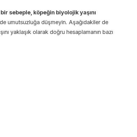
ir sebeple, köpeğin biyolojik yaşını
de umutsuzluğa düşmeyin. Aşağıdakiler de
aşını yaklaşık olarak doğru hesaplamanın bazı