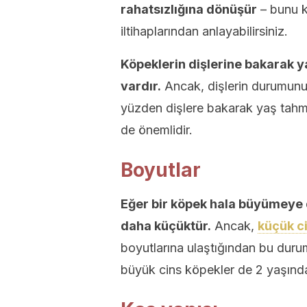
rahatsızlığına dönüşür
– bunu kö
iltihaplarından anlayabilirsiniz.
Köpeklerin dişlerine bakarak ya
vardır.
Ancak, dişlerin durumunu 
yüzden dişlere bakarak yaş tahm
de önemlidir.
Boyutlar
Eğer bir köpek hala büyümeye 
daha küçüktür.
Ancak,
küçük c
boyutlarına ulaştığından bu duruma
büyük cins köpekler de 2 yaşınd