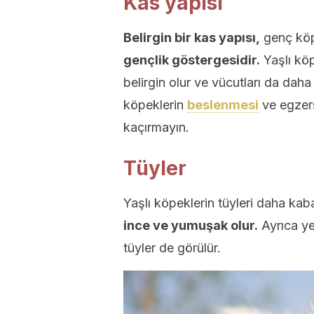
Kas yapısı
Belirgin bir kas yapısı,
genç köpe
gençlik göstergesidir.
Yaşlı köp
belirgin olur ve vücutları da daha
köpeklerin
beslenmesi
ve egzers
kaçırmayın.
Tüyler
Yaşlı köpeklerin tüyleri daha kab
ince ve yumuşak olur.
Ayrıca ye
tüyler de görülür.