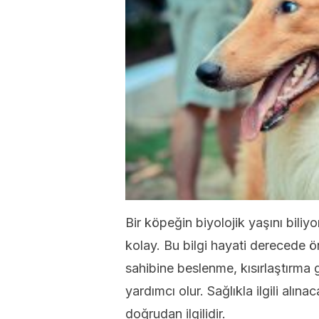
Bir köpeğin biyolojik yaşını bili
kolay. Bu bilgi hayati derecede 
sahibine beslenme, kısırlaştırma gi
yardımcı olur. Sağlıkla ilgili alı
doğrudan ilgilidir.