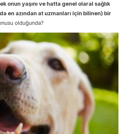
ek onun yaşını ve hatta genel olaral sağlık
a en azından at uzmanları için bilinen) bir
konusu olduğunda?