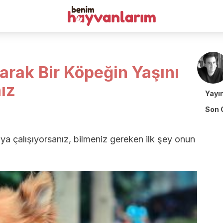
rak Bir Köpeğin Yaşını
ız
Yayı
Son 
ya çalışıyorsanız, bilmeniz gereken ilk şey onun