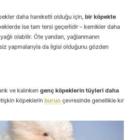
kler daha hareketli olduğu için,
bir köpekte
eklerde ise tam tersi geçerlidir – kemikler daha
 yağlı olabilir. Öte yandan, yağlanmanın
iz yapmalarıyla da ilgisi olduğunu gözden
arık ve kalınken
genç köpeklerin tüyleri daha
tişkin köpeklerin
burun
çevresinde genellikle kır