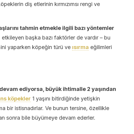
peklerin diş etlerinin kırmızımsı rengi ve
şlarını tahmin etmekle ilgili bazı yöntemler
etkileyen başka bazı faktörler de vardır – bu
ini yaparken köpeğin türü ve
ısırma
eğilimleri
devam ediyorsa, büyük ihtimalle 2 yaşından
ins köpekler
1 yaşını bitirdiğinde yetişkin
 bir istisnadırlar. Ve bunun tersine, özellikle
an sonra bile büyümeye devam ederler.