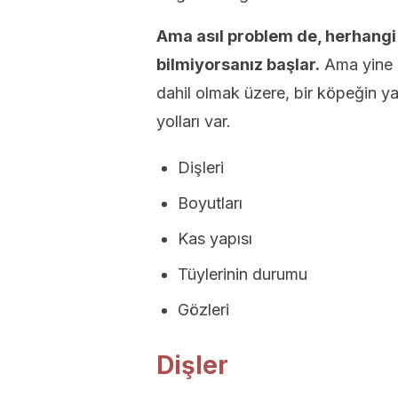
Ama asıl problem de, herhangi b
bilmiyorsanız başlar.
Ama yine 
dahil olmak üzere, bir köpeğin y
yolları var.
Dişleri
Boyutları
Kas yapısı
Tüylerinin durumu
Gözleri
Dişler