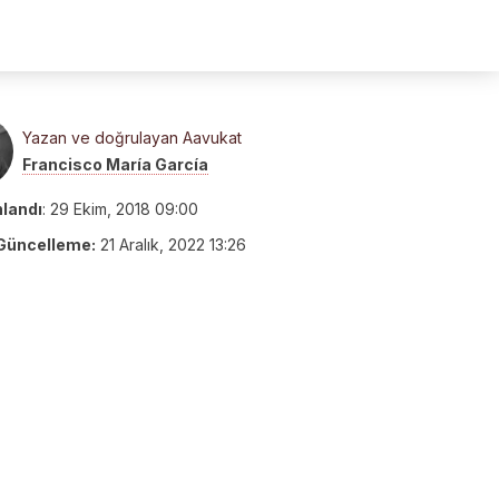
Yazan ve doğrulayan Aavukat
Francisco María García
nlandı
:
29 Ekim, 2018 09:00
Güncelleme:
21 Aralık, 2022 13:26