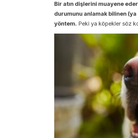
Bir atın dişlerini muayene eder
durumunu anlamak bilinen (ya d
yöntem.
Peki ya köpekler söz 