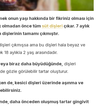
mek onun yaşı hakkında bir fikriniz olması için
alık olmadan önce tüm
süt dişleri
çıkar. 7 aylık
in dişlerinin tamamı çıkmıştır.
işleri çıkmışsa ama bu dişleri hala beyaz ve
 18 aylıkla 2 yaş arasındadır.
 veya biraz daha büyüdüğünde,
dişleri
e gözle görülebilir tartar oluşturur.
ken de, kesici dişleri üzerinde aşınma ve
ebilirsiniz.
inde, daha önceden oluşmuş tartar gingivit