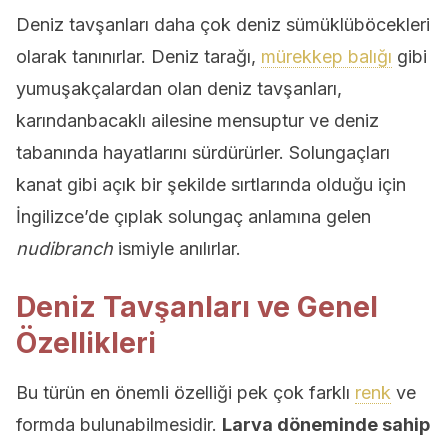
Deniz tavşanları daha çok deniz sümüklüböcekleri
olarak tanınırlar. Deniz tarağı,
mürekkep balığı
gibi
yumuşakçalardan olan deniz tavşanları,
karındanbacaklı ailesine mensuptur ve deniz
tabanında hayatlarını sürdürürler. Solungaçları
kanat gibi açık bir şekilde sırtlarında olduğu için
İngilizce’de çıplak solungaç anlamına gelen
nudibranch
ismiyle anılırlar.
Deniz Tavşanları ve Genel
Özellikleri
Bu türün en önemli özelliği pek çok farklı
renk
ve
formda bulunabilmesidir.
Larva döneminde sahip