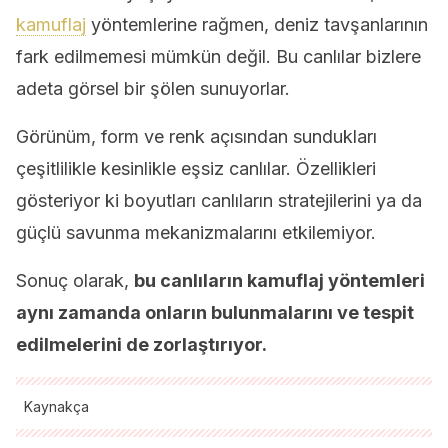
kamuflaj
yöntemlerine rağmen, deniz tavşanlarının
fark edilmemesi mümkün değil. Bu canlılar bizlere
adeta görsel bir şölen sunuyorlar.
Görünüm, form ve renk açısından sundukları
çeşitlilikle kesinlikle eşsiz canlılar. Özellikleri
gösteriyor ki boyutları canlıların stratejilerini ya da
güçlü savunma mekanizmalarını etkilemiyor.
Sonuç olarak,
bu canlıların kamuflaj yöntemleri
aynı zamanda onların bulunmalarını ve tespit
edilmelerini de zorlaştırıyor.
Kaynakça
Tüm alıntı yapılan kaynaklar, kalitelerini, güvenilirliklerini,