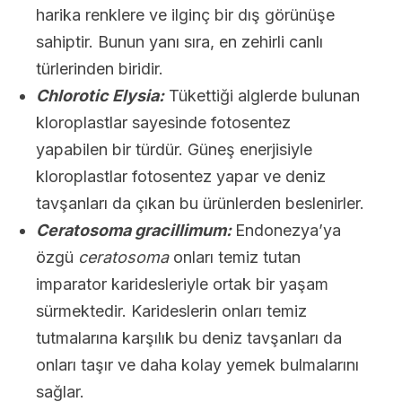
harika renklere ve ilginç bir dış görünüşe
sahiptir. Bunun yanı sıra, en zehirli canlı
türlerinden biridir.
Chlorotic Elysia:
Tükettiği alglerde bulunan
kloroplastlar sayesinde fotosentez
yapabilen bir türdür. Güneş enerjisiyle
kloroplastlar fotosentez yapar ve deniz
tavşanları da çıkan bu ürünlerden beslenirler.
Ceratosoma gracillimum:
Endonezya’ya
özgü
ceratosoma
onları temiz tutan
imparator karidesleriyle ortak bir yaşam
sürmektedir. Karideslerin onları temiz
tutmalarına karşılık bu deniz tavşanları da
onları taşır ve daha kolay yemek bulmalarını
sağlar.