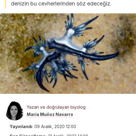
denizin bu cevherlerinden söz edeceğiz.
Yazan ve doğrulayan biyolog
María Muñoz Navarro
Yayınlandı
:
09 Aralık, 2020 12:00