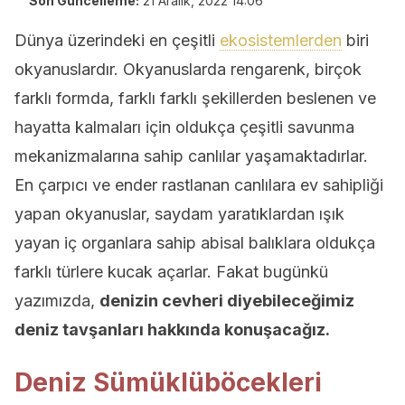
Son Güncelleme:
21 Aralık, 2022 14:06
Dünya üzerindeki en çeşitli
ekosistemlerden
biri
okyanuslardır. Okyanuslarda rengarenk, birçok
farklı formda, farklı farklı şekillerden beslenen ve
hayatta kalmaları için oldukça çeşitli savunma
mekanizmalarına sahip canlılar yaşamaktadırlar.
En çarpıcı ve ender rastlanan canlılara ev sahipliği
yapan okyanuslar, saydam yaratıklardan ışık
yayan iç organlara sahip abisal balıklara oldukça
farklı türlere kucak açarlar. Fakat bugünkü
yazımızda,
denizin cevheri diyebileceğimiz
deniz tavşanları hakkında konuşacağız.
Deniz Sümüklüböcekleri