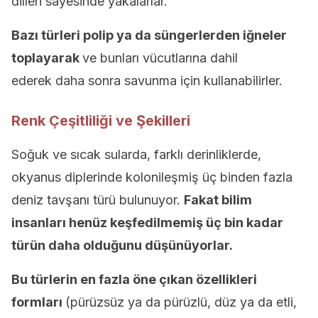
dilleri sayesinde yakalarlar.
Bazı türleri polip ya da süngerlerden iğneler
toplayarak
ve bunları vücutlarına dahil
ederek daha sonra savunma için kullanabilirler.
Renk Çeşitliliği ve Şekilleri
Soğuk ve sıcak sularda, farklı derinliklerde,
okyanus diplerinde kolonileşmiş üç binden fazla
deniz tavşanı türü bulunuyor.
Fakat bilim
insanları henüz keşfedilmemiş üç bin kadar
türün daha olduğunu düşünüyorlar.
Bu türlerin en fazla öne çıkan özellikleri
formları
(pürüzsüz ya da pürüzlü, düz ya da etli,