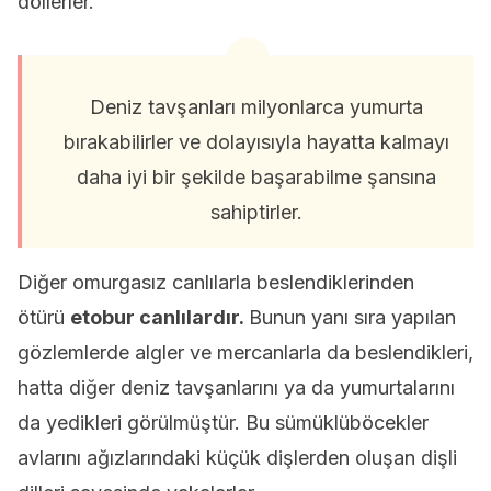
döllerler.
Deniz tavşanları milyonlarca yumurta
bırakabilirler ve dolayısıyla hayatta kalmayı
daha iyi bir şekilde başarabilme şansına
sahiptirler.
Diğer omurgasız canlılarla beslendiklerinden
ötürü
etobur canlılardır.
Bunun yanı sıra yapılan
gözlemlerde algler ve mercanlarla da beslendikleri,
hatta diğer deniz tavşanlarını ya da yumurtalarını
da yedikleri görülmüştür. Bu sümüklüböcekler
avlarını ağızlarındaki küçük dişlerden oluşan dişli