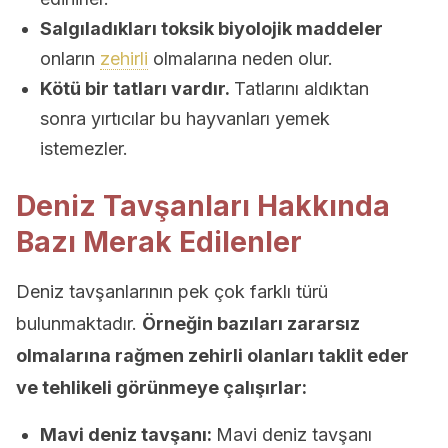
Salgıladıkları toksik biyolojik maddeler
onların
zehirli
olmalarına neden olur.
Kötü bir tatları vardır.
Tatlarını aldıktan
sonra yırtıcılar bu hayvanları yemek
istemezler.
Deniz Tavşanları Hakkında
Bazı Merak Edilenler
Deniz tavşanlarının pek çok farklı türü
bulunmaktadır.
Örneğin bazıları zararsız
olmalarına rağmen zehirli olanları taklit eder
ve tehlikeli görünmeye çalışırlar:
Mavi deniz tavşanı:
Mavi deniz tavşanı