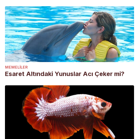
MEMELILER
Esaret Altındaki Yunuslar Acı Çeker mi?