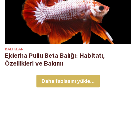
BALIKLAR
Ejderha Pullu Beta Balığı: Habitatı,
Özellikleri ve Bakımı
Daha fazlasını yükle...