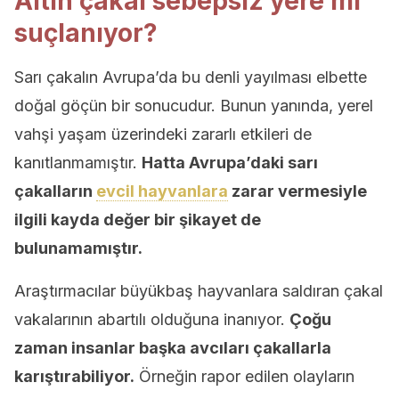
Altın çakal sebepsiz yere mi
suçlanıyor?
Sarı çakalın Avrupa’da bu denli yayılması elbette
doğal göçün bir sonucudur. Bunun yanında, yerel
vahşi yaşam üzerindeki zararlı etkileri de
kanıtlanmamıştır.
Hatta Avrupa’daki sarı
çakalların
evcil hayvanlara
zarar vermesiyle
ilgili kayda değer bir şikayet de
bulunamamıştır.
Araştırmacılar büyükbaş hayvanlara saldıran çakal
vakalarının abartılı olduğuna inanıyor.
Çoğu
zaman insanlar başka avcıları çakallarla
karıştırabiliyor.
Örneğin rapor edilen olayların