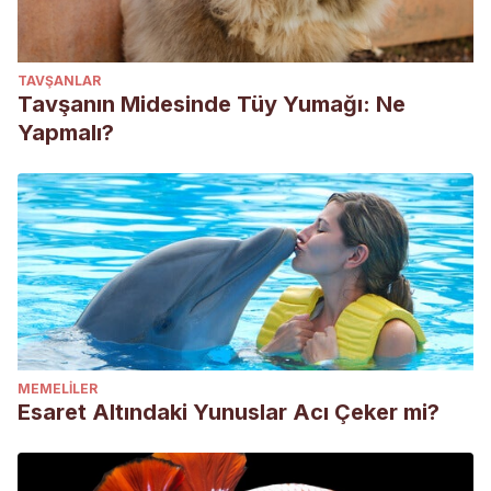
TAVŞANLAR
Tavşanın Midesinde Tüy Yumağı: Ne
Yapmalı?
MEMELILER
Esaret Altındaki Yunuslar Acı Çeker mi?