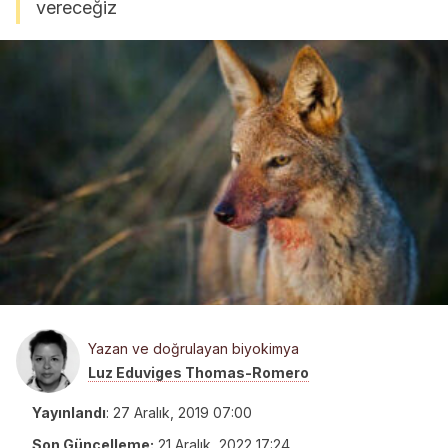
vereceğiz
Yazan ve doğrulayan biyokimya
Luz Eduviges Thomas-Romero
Yayınlandı
:
27 Aralık, 2019 07:00
Son Güncelleme:
21 Aralık, 2022 17:24