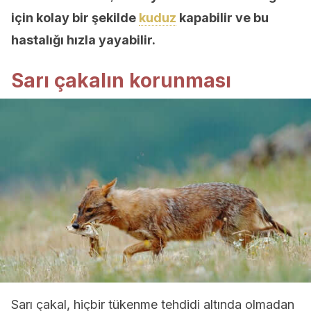
için kolay bir şekilde
kuduz
kapabilir ve bu
hastalığı hızla yayabilir.
Sarı çakalın korunması
Sarı çakal, hiçbir tükenme tehdidi altında olmadan