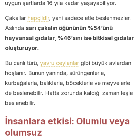
uygun şartlarda 16 yıla kadar yaşayabiliyor.
Çakallar
hepçildir
, yani sadece etle beslenmezler.
Aslında
sarı çakalın öğününün %54’ünü
hayvansal gıdalar, %46’sını ise bitkisel gıdalar
oluşturuyor.
Bu canlı türü,
yavru ceylanlar
gibi büyük avlardan
hoşlanır. Bunun yanında, sürüngenlerle,
kurbağalarla, balıklarla, böceklerle ve meyvelerle
de beslenebilir. Hatta zorunda kaldığı zaman leşle
beslenebilir.
İnsanlara etkisi: Olumlu veya
olumsuz