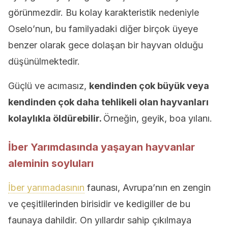
görünmezdir. Bu kolay karakteristik nedeniyle
Oselo’nun, bu familyadaki diğer birçok üyeye
benzer olarak gece dolaşan bir hayvan olduğu
düşünülmektedir.
Güçlü ve acımasız,
kendinden çok büyük veya
kendinden çok daha tehlikeli olan
hayvanları
k
olaylıkla öldürebilir.
Örneğin, geyik, boa yılanı.
İber Yarımdasında yaşayan hayvanlar
aleminin soyluları
İber yarımadasının
faunası, Avrupa’nın en zengin
ve çeşitlilerinden birisidir ve kedigiller de bu
faunaya dahildir. On yıllardır sahip çıkılmaya