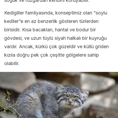
soğuk ve rüzgardan kendini koruyabilir.
Kedigiller familyasında, konseptimiz olan “soylu
kediler”e en az benzerlik gösteren türlerden
birisidir. Kısa bacakları, hantal ve bodur bir
gövdesi, ve uzun tüylü siyah halkalı bir kuyruğu
vardır. Ancak, kürkü çok güzeldir ve küllü griden
kızıla doğru pek çok çeşitte gölgelere sahip
olabilir.