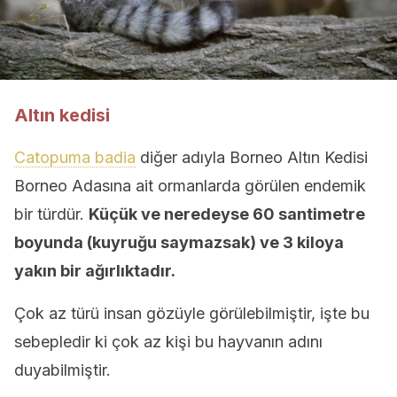
Altın kedisi
Catopuma badia
diğer adıyla Borneo Altın Kedisi
Borneo Adasına ait ormanlarda görülen endemik
bir türdür.
Küçük ve neredeyse 60 santimetre
boyunda (kuyruğu saymazsak) ve 3 kiloya
yakın bir ağırlıktadır.
Çok az türü insan gözüyle görülebilmiştir, işte bu
sebepledir ki çok az kişi bu hayvanın adını
duyabilmiştir.