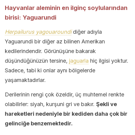
Hayvanlar aleminin en ilginç soylularından
birisi: Yaguarundi
Herpailurus yagouaroundi
diğer adıyla
Yaguarundi bir diğer az bilinen Amerikan
kedilerindendir. Görünüşüne bakarak
düşündüğünüzün tersine,
jaguarla
hiç ilgisi yoktur.
Sadece, tabi ki onlar aynı bölgelerde
yaşamaktadırlar.
Derilerinin rengi çok özeldir, üç muhtemel renkte
olabilirler: siyah, kurşuni gri ve bakır.
Şekli ve
hareketleri nedeniyle bir kediden daha çok bir
gelinciğe benzemektedir.