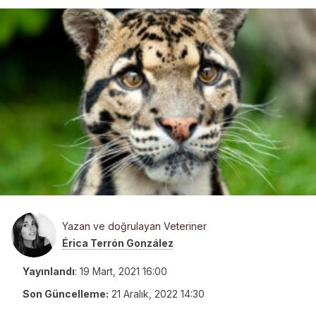
Yazan ve doğrulayan Veteriner
Érica Terrón González
Yayınlandı
:
19 Mart, 2021 16:00
Son Güncelleme:
21 Aralık, 2022 14:30