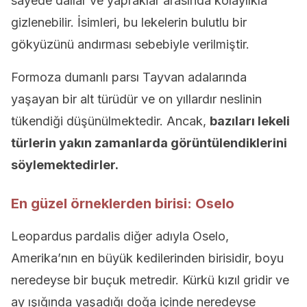
sayede dallar ve yapraklar arasında kolaylıkla
gizlenebilir. İsimleri, bu lekelerin bulutlu bir
gökyüzünü andırması sebebiyle verilmiştir.
Formoza dumanlı parsı Tayvan adalarında
yaşayan bir alt türüdür ve on yıllardır neslinin
tükendiği düşünülmektedir. Ancak,
bazıları lekeli
türlerin yakın zamanlarda görüntülendiklerini
söylemektedirler.
En güzel örneklerden birisi: Oselo
Leopardus pardalis diğer adıyla Oselo,
Amerika’nın en büyük kedilerinden birisidir, boyu
neredeyse bir buçuk metredir. Kürkü kızıl gridir ve
ay ışığında yaşadığı doğa içinde neredeyse