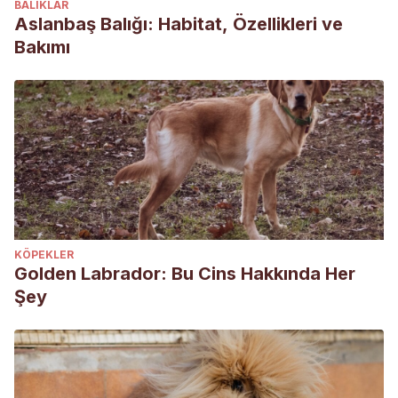
BALIKLAR
Aslanbaş Balığı: Habitat, Özellikleri ve
Bakımı
KÖPEKLER
Golden Labrador: Bu Cins Hakkında Her
Şey