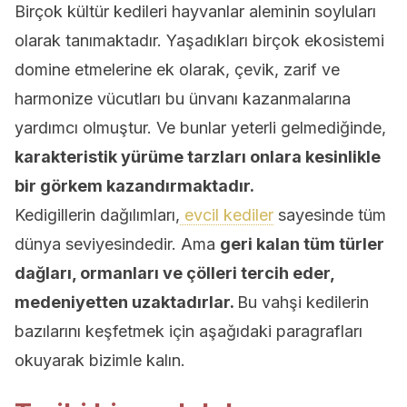
Birçok kültür kedileri hayvanlar aleminin soyluları
olarak tanımaktadır. Yaşadıkları birçok ekosistemi
domine etmelerine ek olarak, çevik, zarif ve
harmonize vücutları bu ünvanı kazanmalarına
yardımcı olmuştur. Ve bunlar yeterli gelmediğinde,
karakteristik yürüme tarzları onlara kesinlikle
bir görkem kazandırmaktadır.
Kedigillerin dağılımları,
evcil kediler
sayesinde tüm
dünya seviyesindedir. Ama
geri kalan tüm türler
dağları, ormanları ve çölleri tercih eder,
medeniyetten uzaktadırlar.
Bu vahşi kedilerin
bazılarını keşfetmek için aşağıdaki paragrafları
okuyarak bizimle kalın.