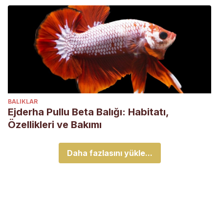
BALIKLAR
Ejderha Pullu Beta Balığı: Habitatı,
Özellikleri ve Bakımı
Daha fazlasını yükle...