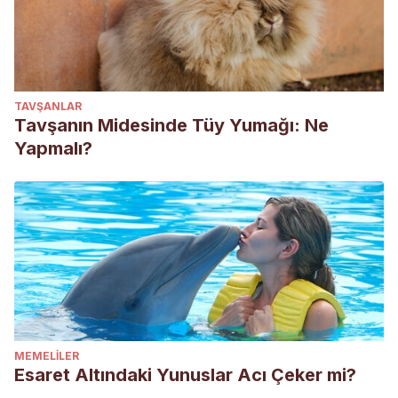
TAVŞANLAR
Tavşanın Midesinde Tüy Yumağı: Ne
Yapmalı?
MEMELILER
Esaret Altındaki Yunuslar Acı Çeker mi?