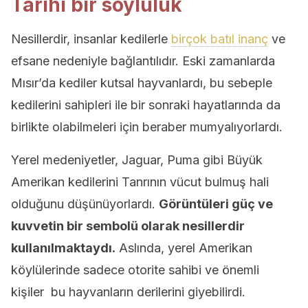
Tarihi bir soyluluk
Nesillerdir, insanlar kedilerle
birçok batıl inanç
ve
efsane nedeniyle bağlantılıdır. Eski zamanlarda
Mısır’da kediler kutsal hayvanlardı, bu sebeple
kedilerini sahipleri ile bir sonraki hayatlarında da
birlikte olabilmeleri için beraber mumyalıyorlardı.
Yerel medeniyetler, Jaguar, Puma gibi Büyük
Amerikan kedilerini Tanrının vücut bulmuş hali
olduğunu düşünüyorlardı.
Görüntüleri güç ve
kuvvetin bir sembolü olarak nesillerdir
kullanılmaktaydı.
Aslında, yerel Amerikan
köylülerinde sadece otorite sahibi ve önemli
kişiler bu hayvanların derilerini giyebilirdi.