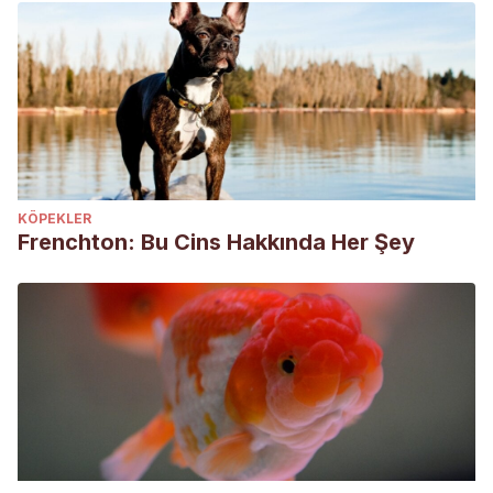
KÖPEKLER
Frenchton: Bu Cins Hakkında Her Şey