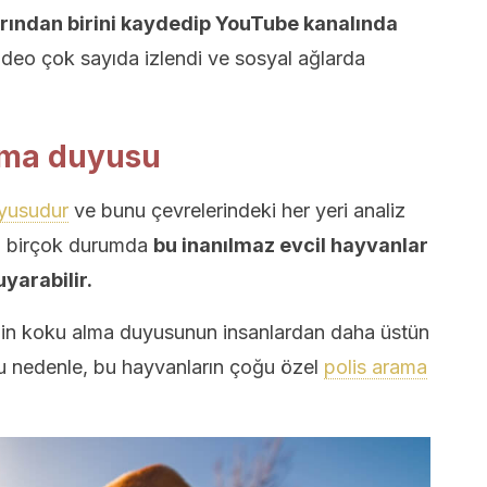
arından birini kaydedip YouTube kanalında
deo çok sayıda izlendi ve sosyal ağlarda
lma duyusu
uyusudur
ve bunu çevrelerindeki her yeri analiz
le, birçok durumda
bu inanılmaz evcil hayvanlar
uyarabilir.
ğin koku alma duyusunun insanlardan daha üstün
Bu nedenle, bu hayvanların çoğu özel
polis arama