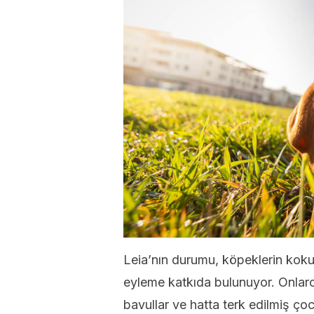
Leia’nın durumu, köpeklerin koku
eyleme katkıda bulunuyor. Onlarca
bavullar ve hatta terk edilmiş çocu