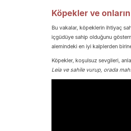
Köpekler ve onların
Bu vakalar, köpeklerin ihtiyaç sah
içgüdüye sahip olduğunu gösterm
alemindeki en iyi kalplerden birin
Köpekler, koşulsuz sevgileri, anla
Leia ve sahile vurup, orada mah