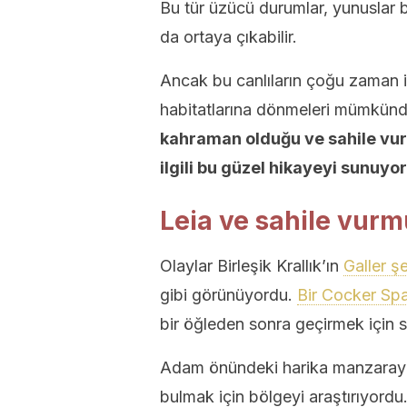
Bu tür üzücü durumlar, yunuslar b
da ortaya çıkabilir.
Ancak bu canlıların çoğu zaman 
habitatlarına dönmeleri mümkünd
kahraman olduğu ve sahile vura
ilgili bu güzel hikayeyi sunuyo
Leia ve sahile vur
Olaylar Birleşik Krallık’ın
Galler ş
gibi görünüyordu.
Bir Cocker Spa
bir öğleden sonra geçirmek için sa
Adam önündeki harika manzarayı 
bulmak için bölgeyi araştırıyordu