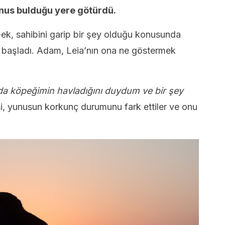
unus bulduğu yere götürdü.
ek, sahibini garip bir şey olduğu konusunda
 başladı. Adam, Leia’nın ona ne göstermek
ında köpeğimin havladığını duydum ve bir şey
si, yunusun korkunç durumunu fark ettiler ve onu