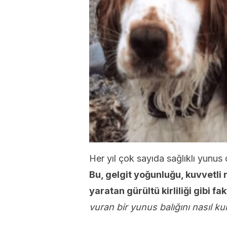
Her yıl çok sayıda sağlıklı yunus 
Bu, gelgit yoğunluğu, kuvvetl
yaratan gürültü kirliliği gibi f
vuran bir yunus balığını nasıl ku