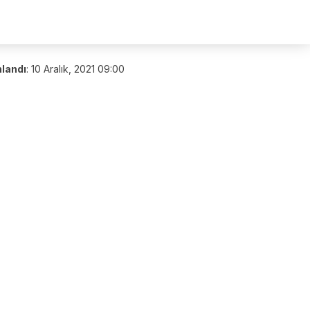
nlandı
:
10 Aralık, 2021 09:00