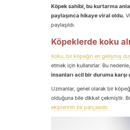
Köpek sahibi, bu kurtarma anl
paylaşınca hikaye viral oldu.
Vi
paylaşıldı.
Köpeklerde koku a
Koku, bir köpeğin en gelişmiş d
etmek için kullanırlar. Bu neden
insanları acil bir duruma karşı 
Uzmanlar, genel olarak bir köpe
olduğuna bile dikkat çekmiştir. 
ekiplerinin bir parçasıdır.