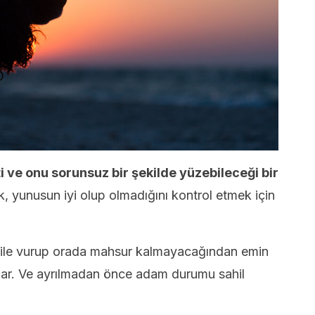
 ve onu sorunsuz bir şekilde yüzebileceği bir
 yunusun iyi olup olmadığını kontrol etmek için
hile vurup orada mahsur kalmayacağından emin
ılar. Ve ayrılmadan önce adam durumu sahil