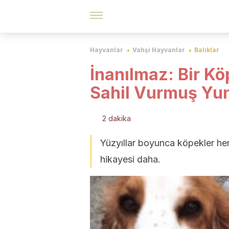
Hayvanlar
Vahşi Hayvanlar
Balıklar
İnanılmaz: Bir Kö
Sahil Vurmuş Yu
2 dakika
Yüzyıllar boyunca köpekler her 
hikayesi daha.