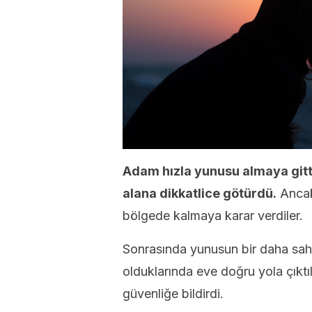
Adam hızla yunusu almaya gitti
alana dikkatlice götürdü.
Ancak,
bölgede kalmaya karar verdiler.
Sonrasında yunusun bir daha sa
olduklarında eve doğru yola çıkt
güvenliğe bildirdi.