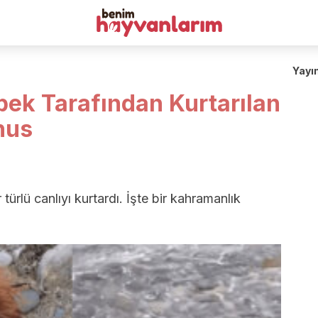
Yayı
pek Tarafından Kurtarılan
nus
türlü canlıyı kurtardı. İşte bir kahramanlık