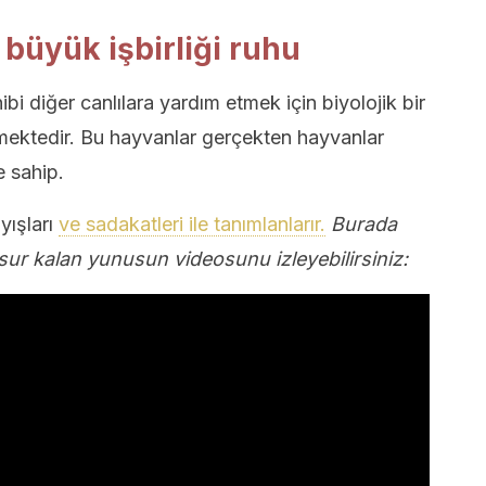
 büyük işbirliği ruhu
ibi diğer canlılara yardım etmek için biyolojik bir
ektedir. Bu hayvanlar gerçekten hayvanlar
e sahip.
yışları
ve sadakatleri ile tanımlanlarır.
Burada
sur kalan yunusun videosunu izleyebilirsiniz: