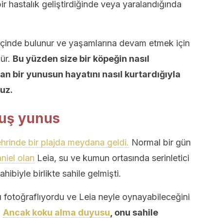
ir hastalık geliştirdiğinde veya yaralandığında
içinde bulunur ve yaşamlarına devam etmek için
ür.
Bu yüzden size bir köpeğin nasıl
n bir yunusun hayatını nasıl kurtardığıyla
ruz.
muş yunus
ehrinde bir plajda meydana geldi.
Normal bir gün
niel olan
Leia, su ve kumun ortasında serinletici
hibiyle birlikte sahile gelmişti.
fotoğraflıyordu ve Leia neyle oynayabileceğini
.
Ancak koku alma duyusu
, onu sahile