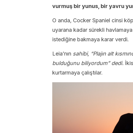
vurmuş bir yunus, bir yavru y
O anda, Cocker Spaniel cinsi köp
uyarana kadar sürekli havlamaya
istediğine bakmaya karar verdi.
Leia’nın
sahibi, “Plajın alt kısm
bulduğunu biliyordum” dedi.
İki
kurtarmaya çalıştılar.