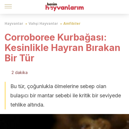
Hayvanlar
Vahşi Hayvanlar
Amfibiler
Corroboree Kurbağası:
Kesinlikle Hayran Bırakan
Bir Tür
2 dakika
Bu tür, çoğunlukla ölmelerine sebep olan
bulaşıcı bir mantar sebebi ile kritik bir seviyede
tehlike altında.