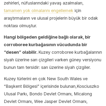
zehirleri, nüfuslarındaki yavaş azalmaları,
tamamen yok olmalarını engellemek
için
araştırmaların ve ulusal projelerin büyük bir odak
noktası olmuştur.
Hangi bölgeden geldiğine bağlı olarak, bir
corroboree kurbağasının vücudunda bir
“desen” olabilir.
Kuzey corroboree kurbağalarının
siyah üzerine sarı çizgileri varken güney versiyonu
bunun tam tersidir: sarı üzerine siyah çizgiler.
Kuzey türlerini en çok New South Wales ve
“Başkent Bölgesi” içerisinde bulunan,Kosciuszko
Ulusal Parkı, Bondo Devlet Ormanı, Micalong
Devlet Ormanı, Wee Jasper Devlet Ormanı,