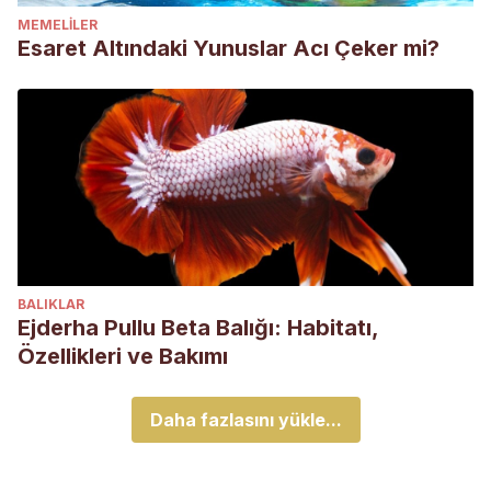
MEMELILER
Esaret Altındaki Yunuslar Acı Çeker mi?
BALIKLAR
Ejderha Pullu Beta Balığı: Habitatı,
Özellikleri ve Bakımı
Daha fazlasını yükle...