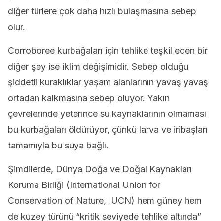
diğer türlere çok daha hızlı bulaşmasına sebep
olur.
Corroboree kurbağaları için tehlike teşkil eden bir
diğer şey ise iklim değişimidir. Sebep olduğu
şiddetli kuraklıklar yaşam alanlarının yavaş yavaş
ortadan kalkmasına sebep oluyor. Yakın
çevrelerinde yeterince su kaynaklarının olmaması
bu kurbağaları öldürüyor, çünkü larva ve iribaşları
tamamıyla bu suya bağlı.
Şimdilerde, Dünya Doğa ve Doğal Kaynakları
Koruma Birliği (International Union for
Conservation of Nature, IUCN) hem güney hem
de kuzey türünü “kritik seviyede tehlike altında”