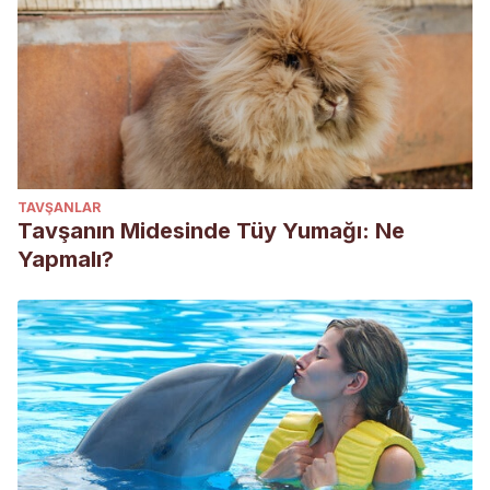
TAVŞANLAR
Tavşanın Midesinde Tüy Yumağı: Ne
Yapmalı?