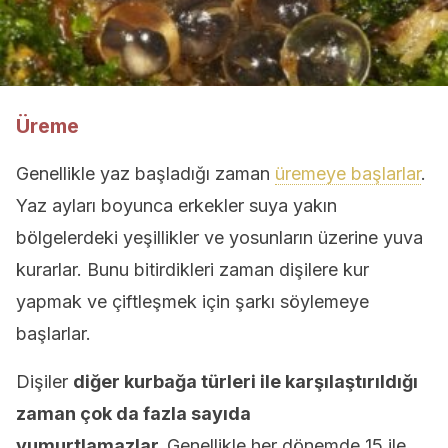
Üreme
Genellikle yaz başladığı zaman
üremeye başlarlar
.
Yaz ayları boyunca erkekler suya yakın
bölgelerdeki yeşillikler ve yosunların üzerine yuva
kurarlar. Bunu bitirdikleri zaman dişilere kur
yapmak ve çiftleşmek için şarkı söylemeye
başlarlar.
Dişiler
diğer kurbağa türleri ile karşılaştırıldığı
zaman çok da fazla sayıda
yumurtlamazlar.
Genellikle her dönemde 15 ile