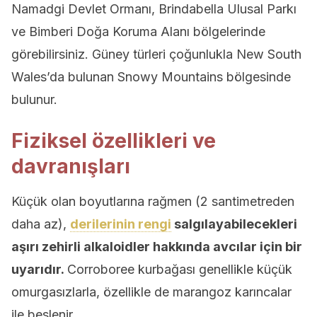
Namadgi Devlet Ormanı, Brindabella Ulusal Parkı
ve Bimberi Doğa Koruma Alanı bölgelerinde
görebilirsiniz. Güney türleri çoğunlukla New South
Wales’da bulunan Snowy Mountains bölgesinde
bulunur.
Fiziksel özellikleri ve
davranışları
Küçük olan boyutlarına rağmen (2 santimetreden
daha az),
derilerinin rengi
salgılayabilecekleri
aşırı zehirli alkaloidler hakkında avcılar için bir
uyarıdır.
Corroboree kurbağası genellikle küçük
omurgasızlarla, özellikle de marangoz karıncalar
ile beslenir.