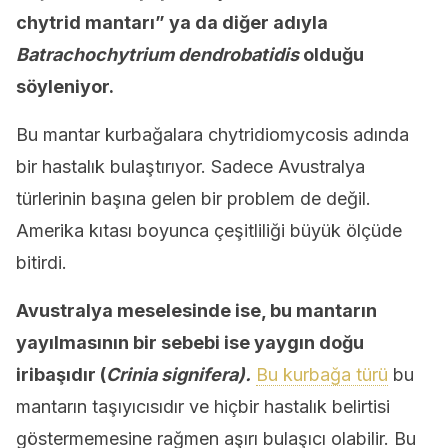
chytrid mantarı” ya da diğer adıyla
Batrachochytrium dendrobatidis
olduğu
söyleniyor.
Bu mantar kurbağalara chytridiomycosis adında
bir hastalık bulaştırıyor. Sadece Avustralya
türlerinin başına gelen bir problem de değil.
Amerika kıtası boyunca çeşitliliği büyük ölçüde
bitirdi.
Avustralya meselesinde ise, bu mantarın
yayılmasının bir sebebi ise yaygın doğu
iribaşıdır (
Crinia signifera).
Bu kurbağa türü
bu
mantarın taşıyıcısıdır ve hiçbir hastalık belirtisi
göstermemesine rağmen aşırı bulaşıcı olabilir. Bu