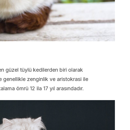
 en güzel tüylü kedilerden biri olarak
e genellikle zenginlik ve aristokrasi ile
rtalama ömrü 12 ila 17 yıl arasındadır.