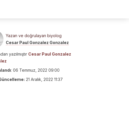
Yazan ve doğrulayan biyolog
Cesar Paul Gonzalez Gonzalez
dan yazılmıştır
Cesar Paul Gonzalez
lez
nlandı
:
06 Temmuz, 2022 09:00
Güncelleme:
21 Aralık, 2022 11:37