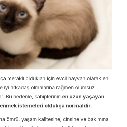
ça meraklı oldukları için evcil hayvan olarak en
de iyi arkadaş olmalarına rağmen ölümsüz
var. Bu nedenle, sahiplerinin
en uzun yaşayan
iplenmek istemeleri oldukça normaldir.
ama ömrü, yaşam kalitesine, cinsine ve bakımına