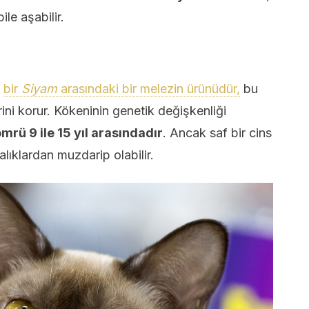
le aşabilir.
e
bir
Siyam
arasındaki bir melezin ürünüdür,
bu
lerini korur. Kökeninin genetik değişkenliği
mrü 9 ile 15 yıl arasındadır
. Ancak saf bir cins
alıklardan muzdarip olabilir.