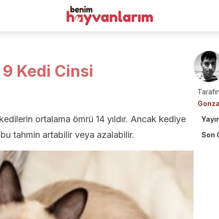
9 Kedi Cinsi
Tarafın
Gonza
edilerin ortalama ömrü 14 yıldır. Ancak kediye
Yayı
u tahmin artabilir veya azalabilir.
Son 