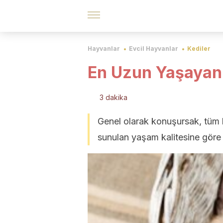
Hayvanlar
Evcil Hayvanlar
Kediler
En Uzun Yaşayan 
3 dakika
Genel olarak konuşursak, tüm k
sunulan yaşam kalitesine göre b