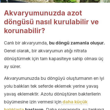
Akvaryumunuzda azot
döngüsü nasıl kurulabilir ve
korunabilir?
Canlı bir akvaryumda,
bu döngü zamanla oluşur.
Genel olarak, bir akvaryumun atığı nitrata
dönüştürmek için tam kapasiteye sahip olması üç
ay sürer.
Akvaryumunuzda bu döngüyü oluşturmanın en iyi
yolu balıkları tek seferde eklemek yerine yavaş
yavaş eklemektir. Azotu dönüştüren bakterilerin
büyümesine izin vermesi için
daha küçük
balıklarla
başlayın
. Daha sonrasında, su tankınız