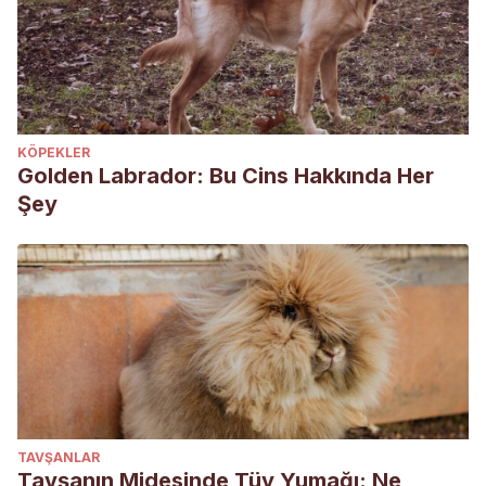
KÖPEKLER
Golden Labrador: Bu Cins Hakkında Her
Şey
TAVŞANLAR
Tavşanın Midesinde Tüy Yumağı: Ne