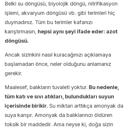
Belki su döngüsü, biyolojik döngü, nitrifikasyon
işlemi, akvaryum döngüsü vb. gibi terimleri hiç
duymadınız. Tüm bu terimler kafanızı
karıştırmasın,
hepsi aynı şeyi ifade eder: azot
döngüsü.
Ancak sizinkini nasıl kuracağınızı açıklamaya
başlamadan önce, neler olduğunu anlamanız
gerekir.
Maalesef, balıkların tuvaleti yoktur.
Bu nedenle,
tüm katı ve sıvı atıkları, bulundukları suyun
içerisinde birikir.
Su miktarı arttıkça amonyak da
suya karışır. Amonyak da balıklarınızı öldüren
toksik bir maddedir. Ama neyse ki, doğa sizin