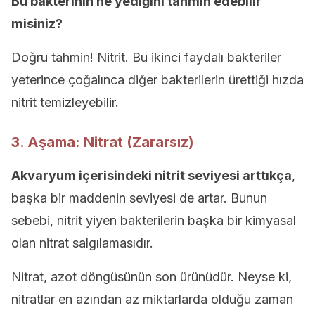
Bu bakterinin ne yediğini tahmin edebilir
misiniz?
Doğru tahmin! Nitrit. Bu ikinci faydalı bakteriler
yeterince çoğalınca diğer bakterilerin ürettiği hızda
nitrit temizleyebilir.
3. Aşama: Nitrat (Zararsız)
Akvaryum içerisindeki nitrit seviyesi arttıkça
,
başka bir maddenin seviyesi de artar. Bunun
sebebi, nitrit yiyen bakterilerin başka bir kimyasal
olan nitrat salgılamasıdır.
Nitrat, azot döngüsünün son ürünüdür. Neyse ki,
nitratlar en azından az miktarlarda olduğu zaman