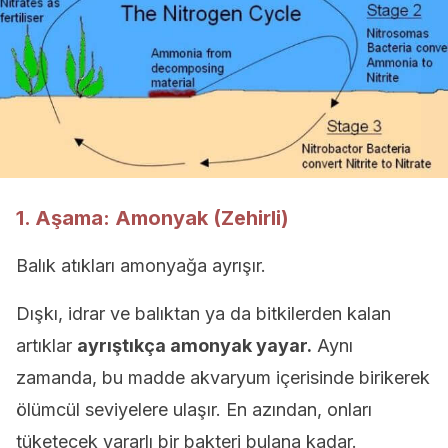
1. Aşama: Amonyak (Zehirli)
Balık atıkları amonyağa ayrışır.
Dışkı, idrar ve balıktan ya da bitkilerden kalan
artıklar
ayrıştıkça amonyak yayar.
Aynı
zamanda, bu madde akvaryum içerisinde birikerek
ölümcül seviyelere ulaşır. En azından, onları
tüketecek yararlı bir bakteri bulana kadar.