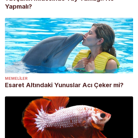
Yapmalı?
MEMELILER
Esaret Altındaki Yunuslar Acı Çeker mi?