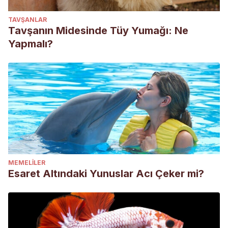
TAVŞANLAR
Tavşanın Midesinde Tüy Yumağı: Ne
Yapmalı?
MEMELILER
Esaret Altındaki Yunuslar Acı Çeker mi?