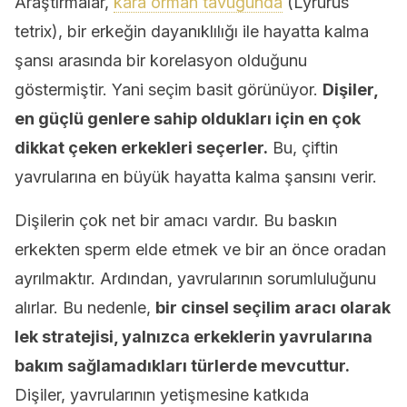
Araştırmalar,
kara orman tavuğunda
(Lyrurus
tetrix), bir erkeğin dayanıklılığı ile hayatta kalma
şansı arasında bir korelasyon olduğunu
göstermiştir. Yani seçim basit görünüyor.
Dişiler,
en güçlü genlere sahip oldukları için en çok
dikkat çeken erkekleri seçerler.
Bu, çiftin
yavrularına en büyük hayatta kalma şansını verir.
Dişilerin çok net bir amacı vardır. Bu baskın
erkekten sperm elde etmek ve bir an önce oradan
ayrılmaktır. Ardından, yavrularının sorumluluğunu
alırlar. Bu nedenle,
bir cinsel seçilim aracı olarak
lek stratejisi, yalnızca erkeklerin yavrularına
bakım sağlamadıkları türlerde mevcuttur.
Dişiler, yavrularının yetişmesine katkıda