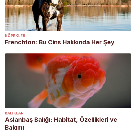
KÖPEKLER
Frenchton: Bu Cins Hakkında Her Şey
BALIKLAR
Aslanbaş Balığı: Habitat, Özellikleri ve
Bakımı