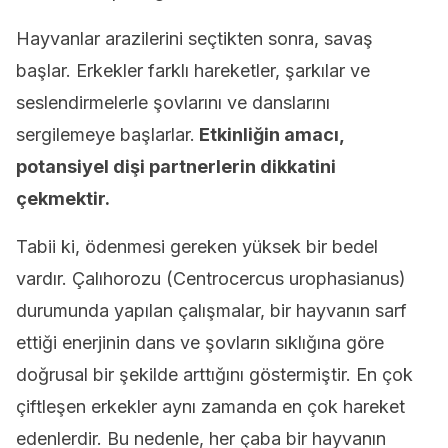
Hayvanlar arazilerini seçtikten sonra, savaş
başlar. Erkekler farklı hareketler, şarkılar ve
seslendirmelerle şovlarını ve danslarını
sergilemeye başlarlar.
Etkinliğin amacı,
potansiyel dişi partnerlerin dikkatini
çekmektir.
Tabii ki, ödenmesi gereken yüksek bir bedel
vardır. Çalıhorozu (Centrocercus urophasianus)
durumunda yapılan çalışmalar, bir hayvanın sarf
ettiği enerjinin dans ve şovların sıklığına göre
doğrusal bir şekilde arttığını göstermiştir. En çok
çiftleşen erkekler aynı zamanda en çok hareket
edenlerdir. Bu nedenle, her çaba bir hayvanın