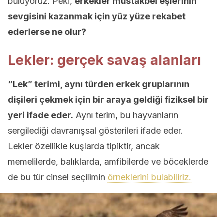
buluyoruz. Peki,
erkekler müstakbel eşlerinin
sevgisini kazanmak için yüz yüze rekabet
ederlerse ne olur?
Lekler: gerçek savaş alanları
“Lek” terimi, aynı türden erkek gruplarının
dişileri çekmek için bir araya geldiği fiziksel bir
yeri ifade eder.
Aynı terim, bu hayvanların
sergilediği davranışsal gösterileri ifade eder.
Lekler özellikle kuşlarda tipiktir, ancak
memelilerde, balıklarda, amfibilerde ve böceklerde
de bu tür cinsel seçilimin
örneklerini bulabiliriz.