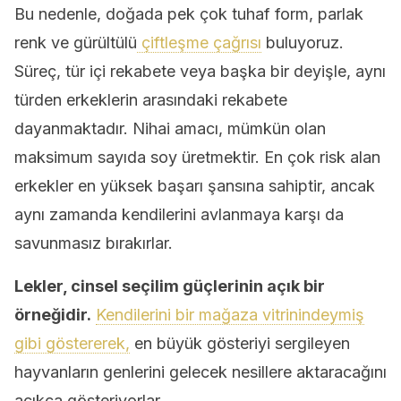
Bu nedenle, doğada pek çok tuhaf form, parlak
renk ve gürültülü
çiftleşme çağrısı
buluyoruz.
Süreç, tür içi rekabete veya başka bir deyişle, aynı
türden erkeklerin arasındaki rekabete
dayanmaktadır. Nihai amacı, mümkün olan
maksimum sayıda soy üretmektir. En çok risk alan
erkekler en yüksek başarı şansına sahiptir, ancak
aynı zamanda kendilerini avlanmaya karşı da
savunmasız bırakırlar.
Lekler, cinsel seçilim güçlerinin açık bir
örneğidir.
Kendilerini bir mağaza vitrinindeymiş
gibi göstererek,
en büyük gösteriyi sergileyen
hayvanların genlerini gelecek nesillere aktaracağını
açıkça gösteriyorlar.