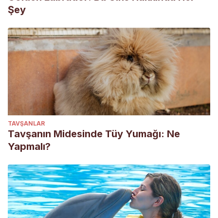
Şey
TAVŞANLAR
Tavşanın Midesinde Tüy Yumağı: Ne
Yapmalı?