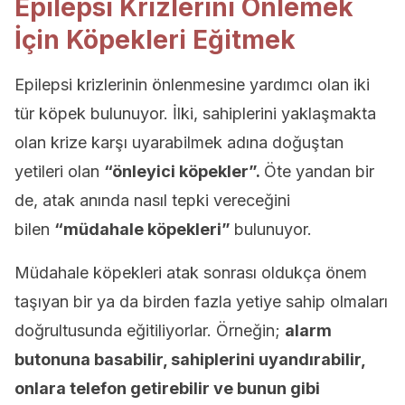
Epilepsi Krizlerini Önlemek
İçin Köpekleri Eğitmek
Epilepsi krizlerinin önlenmesine yardımcı olan iki
tür köpek bulunuyor. İlki, sahiplerini yaklaşmakta
olan krize karşı uyarabilmek adına doğuştan
yetileri olan
“önleyici köpekler”.
Öte yandan bir
de, atak anında nasıl tepki vereceğini
bilen
“müdahale köpekleri”
bulunuyor.
Müdahale köpekleri atak sonrası oldukça önem
taşıyan bir ya da birden fazla yetiye sahip olmaları
doğrultusunda eğitiliyorlar. Örneğin;
alarm
butonuna basabilir, sahiplerini uyandırabilir,
onlara telefon getirebilir ve bunun gibi