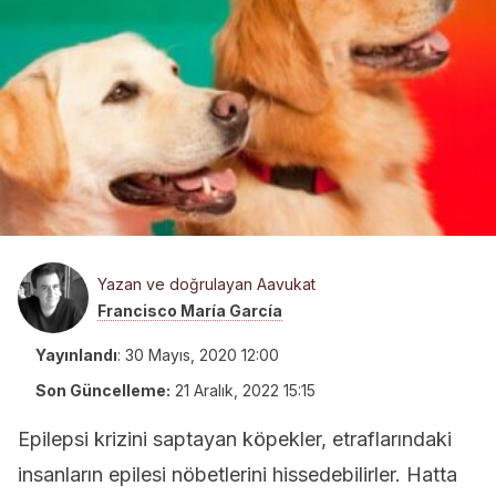
Yazan ve doğrulayan Aavukat
Francisco María García
Yayınlandı
:
30 Mayıs, 2020 12:00
Son Güncelleme:
21 Aralık, 2022 15:15
Epilepsi krizini saptayan köpekler, etraflarındaki
insanların epilesi nöbetlerini hissedebilirler. Hatta