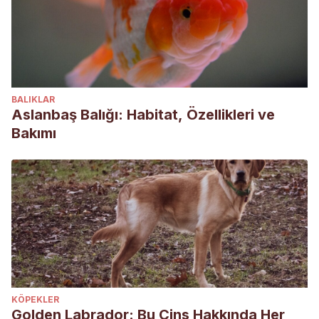
BALIKLAR
Aslanbaş Balığı: Habitat, Özellikleri ve
Bakımı
KÖPEKLER
Golden Labrador: Bu Cins Hakkında Her