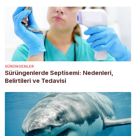
SÜRÜNGENLER
Sürüngenlerde Septisemi: Nedenleri,
Belirtileri ve Tedavisi