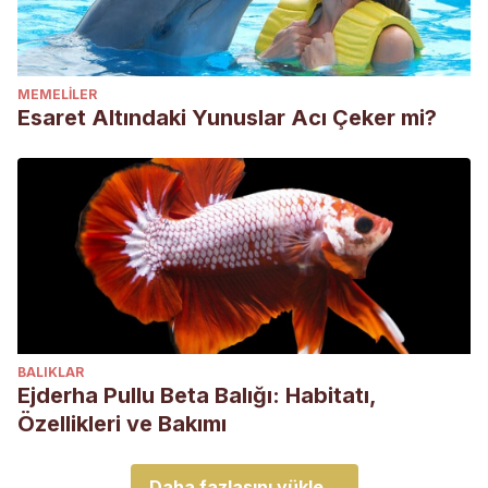
MEMELILER
Esaret Altındaki Yunuslar Acı Çeker mi?
BALIKLAR
Ejderha Pullu Beta Balığı: Habitatı,
Özellikleri ve Bakımı
Daha fazlasını yükle...