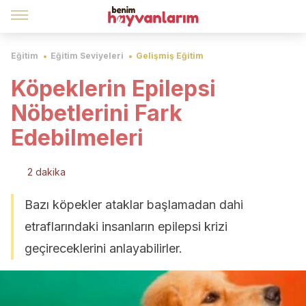
Eğitim
Eğitim Seviyeleri
Gelişmiş Eğitim
Köpeklerin Epilepsi
Nöbetlerini Fark
Edebilmeleri
2 dakika
Bazı köpekler ataklar başlamadan dahi
etraflarındaki insanların epilepsi krizi
geçireceklerini anlayabilirler.