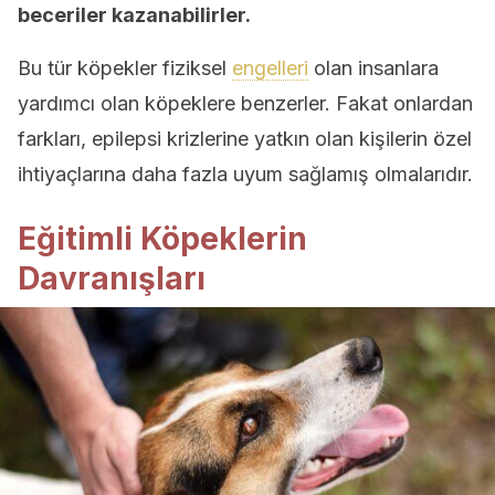
beceriler kazanabilirler.
Bu tür köpekler fiziksel
engelleri
olan insanlara
yardımcı olan köpeklere benzerler. Fakat onlardan
farkları, epilepsi krizlerine yatkın olan kişilerin özel
ihtiyaçlarına daha fazla uyum sağlamış olmalarıdır.
Eğitimli Köpeklerin
Davranışları