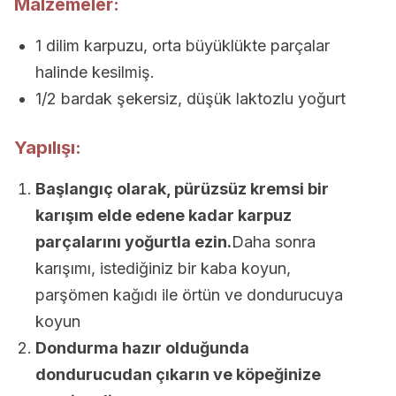
Malzemeler:
1 dilim karpuzu, orta büyüklükte parçalar
halinde kesilmiş.
1/2 bardak şekersiz, düşük laktozlu yoğurt
Yapılışı:
Başlangıç olarak, pürüzsüz kremsi bir
karışım elde edene kadar karpuz
parçalarını yoğurtla ezin.
Daha sonra
karışımı, istediğiniz bir kaba koyun,
parşömen kağıdı ile örtün ve dondurucuya
koyun
Dondurma hazır olduğunda
dondurucudan çıkarın ve köpeğinize