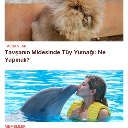
TAVŞANLAR
Tavşanın Midesinde Tüy Yumağı: Ne
Yapmalı?
MEMELILER