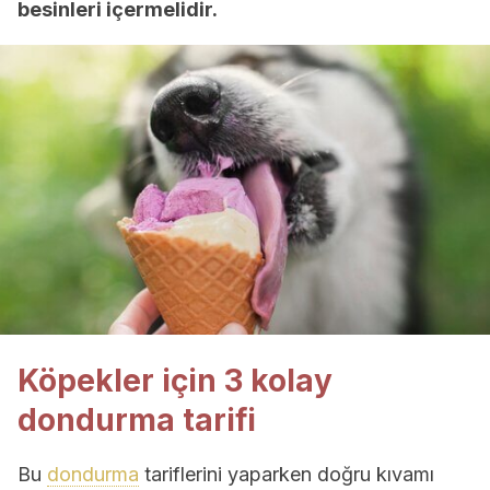
besinleri içermelidir.
Köpekler için 3 kolay
dondurma tarifi
Bu
dondurma
tariflerini yaparken doğru kıvamı