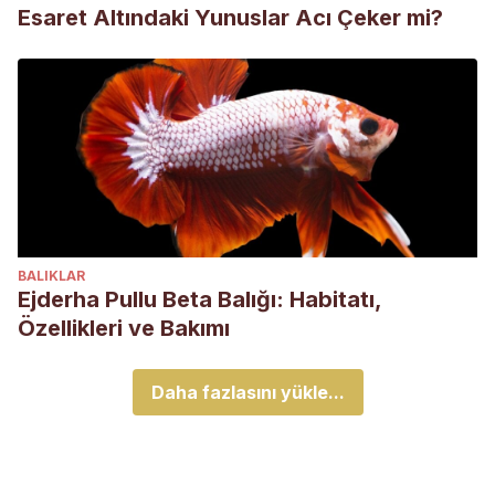
Esaret Altındaki Yunuslar Acı Çeker mi?
BALIKLAR
Ejderha Pullu Beta Balığı: Habitatı,
Özellikleri ve Bakımı
Daha fazlasını yükle...