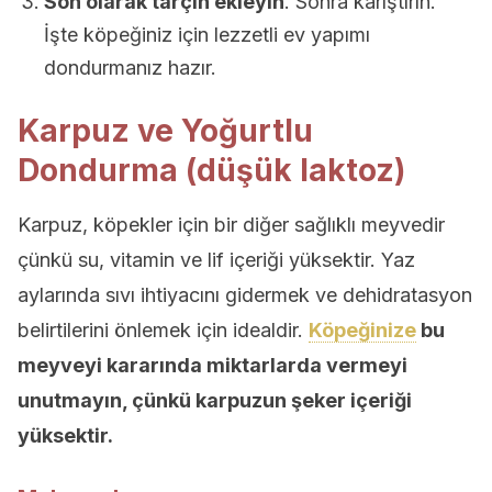
Son olarak tarçın ekleyin
. Sonra karıştırın.
İşte köpeğiniz için lezzetli ev yapımı
dondurmanız hazır.
Karpuz ve Yoğurtlu
Dondurma (düşük laktoz)
Karpuz, köpekler için bir diğer sağlıklı meyvedir
çünkü su, vitamin ve lif içeriği yüksektir. Yaz
aylarında sıvı ihtiyacını gidermek ve dehidratasyon
belirtilerini önlemek için idealdir.
Köpeğinize
bu
meyveyi kararında miktarlarda vermeyi
unutmayın, çünkü karpuzun şeker içeriği
yüksektir.