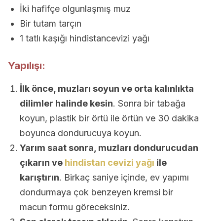
İki hafifçe olgunlaşmış muz
Bir tutam tarçın
1 tatlı kaşığı hindistancevizi yağı
Yapılışı:
İlk önce, muzları soyun ve orta kalınlıkta
dilimler halinde kesin
. Sonra bir tabağa
koyun, plastik bir örtü ile örtün ve 30 dakika
boyunca dondurucuya koyun.
Yarım saat sonra, muzları dondurucudan
çıkarın ve
hindistan cevizi yağı
ile
karıştırın
. Birkaç saniye içinde, ev yapımı
dondurmaya çok benzeyen kremsi bir
macun formu göreceksiniz.