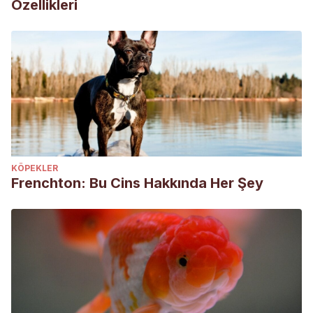
Özellikleri
KÖPEKLER
Frenchton: Bu Cins Hakkında Her Şey