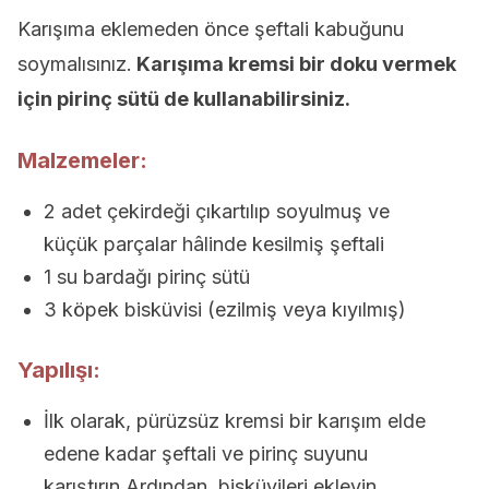
Karışıma eklemeden önce şeftali kabuğunu
soymalısınız.
Karışıma kremsi bir doku vermek
için pirinç sütü de kullanabilirsiniz.
Malzemeler:
2 adet çekirdeği çıkartılıp soyulmuş ve
küçük parçalar hâlinde kesilmiş şeftali
1 su bardağı pirinç sütü
3 köpek bisküvisi (ezilmiş veya kıyılmış)
Yapılışı:
İlk olarak, pürüzsüz kremsi bir karışım elde
edene kadar şeftali ve pirinç suyunu
karıştırın.Ardından, bisküvileri ekleyin.