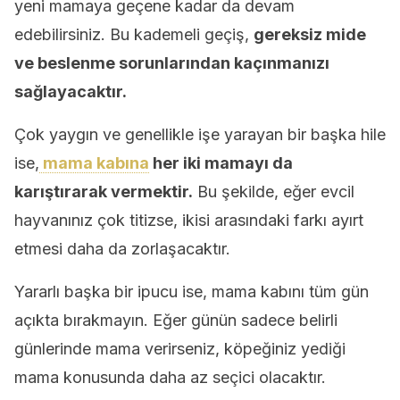
yeni mamaya geçene kadar da devam
edebilirsiniz. Bu kademeli geçiş,
gereksiz mide
ve beslenme sorunlarından kaçınmanızı
sağlayacaktır.
Çok yaygın ve genellikle işe yarayan bir başka hile
ise,
mama kabına
her iki mamayı da
karıştırarak vermektir.
Bu şekilde, eğer evcil
hayvanınız çok titizse, ikisi arasındaki farkı ayırt
etmesi daha da zorlaşacaktır.
Yararlı başka bir ipucu ise, mama kabını tüm gün
açıkta bırakmayın. Eğer günün sadece belirli
günlerinde mama verirseniz, köpeğiniz yediği
mama konusunda daha az seçici olacaktır.