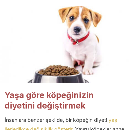
Yaşa göre köpeğinizin
diyetini değiştirmek
İnsanlara benzer şekilde, bir köpeğin diyeti
yaş
ilerledikçe değişiklik gösterir.
Yavru köpekler anne