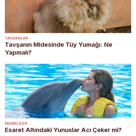
TAVŞANLAR
Tavşanın Midesinde Tüy Yumağı: Ne
Yapmalı?
MEMELILER
Esaret Altındaki Yunuslar Acı Çeker mi?