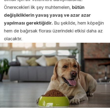
Önerecekleri ilk şey muhtemelen,
bütün
değişikliklerin yavaş yavaş ve azar azar
yapılması gerektiğidir.
Bu şekilde, hem köpeğin
hem de bağırsak florası üzerindeki etkisi daha az
olacaktır.