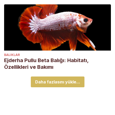
BALIKLAR
Ejderha Pullu Beta Balığı: Habitatı,
Özellikleri ve Bakımı
Daha fazlasını yükle...