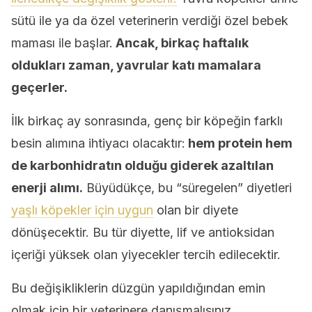
sütü ile ya da özel veterinerin verdiği özel bebek
maması ile başlar.
Ancak, birkaç haftalık
oldukları zaman, yavrular katı mamalara
geçerler.
İlk birkaç ay sonrasında, genç bir köpeğin farklı
besin alımına ihtiyacı olacaktır:
hem protein hem
de karbonhidratın olduğu giderek azaltılan
enerji alımı.
Büyüdükçe, bu “süregelen” diyetleri
yaşlı köpekler için uygun
olan bir diyete
dönüşecektir. Bu tür diyette, lif ve antioksidan
içeriği yüksek olan yiyecekler tercih edilecektir.
Bu değişikliklerin düzgün yapıldığından emin
olmak için bir veterinere danışmalısınız.