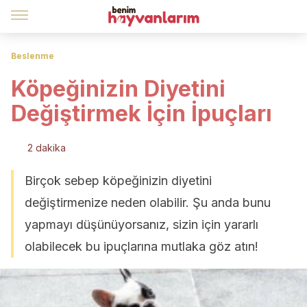
Beslenme
Köpeğinizin Diyetini
Değiştirmek İçin İpuçları
2 dakika
Birçok sebep köpeğinizin diyetini
değiştirmenize neden olabilir. Şu anda bunu
yapmayı düşünüyorsanız, sizin için yararlı
olabilecek bu ipuçlarına mutlaka göz atın!