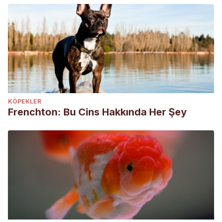
KÖPEKLER
Frenchton: Bu Cins Hakkında Her Şey