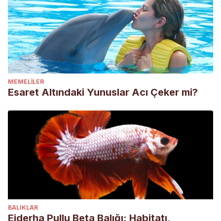
MEMELILER
Esaret Altındaki Yunuslar Acı Çeker mi?
BALIKLAR
Ejderha Pullu Beta Balığı: Habitatı,