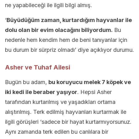
ne yapabileceği ile ilgili bilgi almış.
‘
Büyüdüğüm zaman, kurtardığım hayvanlar ile
dolu olan bir evim olacağını biliyordum.
Bu
nedenle hem kendim hem de beni tanıyanlar için
bu durum bir sürpriz olmadı’ diye açıklıyor durumu.
Asher ve Tuhaf Ailesi
Bugün bu adam,
bu koruyucu melek 7 köpek ve
iki kedi ile beraber yaşıyor
. Hepsi Asher
tarafından kurtarılmış ve yaşadıkları ortama
alıştırılmış. Terk edilmiş hayvanları kurtarmak ile
ilgili görüşleri ‘sadece bir hayat kurtarmıyorsunuz.
Aynı zamanda terk edilen bu canlılara bir