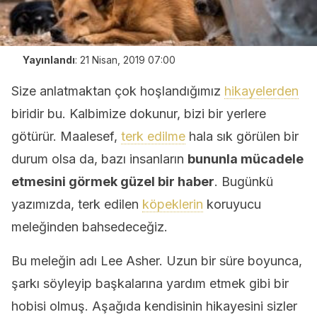
Yayınlandı
:
21 Nisan, 2019 07:00
Size anlatmaktan çok hoşlandığımız
hikayelerden
biridir bu. Kalbimize dokunur, bizi bir yerlere
götürür. Maalesef,
terk edilme
hala sık görülen bir
durum olsa da, bazı insanların
bununla mücadele
etmesini görmek güzel bir haber
. Bugünkü
yazımızda, terk edilen
köpeklerin
koruyucu
meleğinden bahsedeceğiz.
Bu meleğin adı Lee Asher. Uzun bir süre boyunca,
şarkı söyleyip başkalarına yardım etmek gibi bir
hobisi olmuş. Aşağıda kendisinin hikayesini sizler