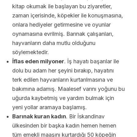
kitap okumak ile başlayan bu ziyaretler,
zaman içerisinde, köpekler ile konuşmasına,
onlara hediyeler getirmesine ve oyunlar
oynamasına evrilmiş. Barınak çalışanları,
hayvanların daha mutlu olduğunu
söylemektedir.
İflas eden milyoner
. İş hayatı başarılar ile
dolu bu adam her şeyini bırakıp, hayatını
terk edilen hayvanların kurtarılmasına ve
bakımına adamış. Maalesef varını yoğunu bu
uğurda kaybetmiş ve yardım bulmak için
yeni yollar aramaya başlamış.
Barınak kuran kadın
. Bir İskandinav
ülkesinden bir başka kadın hemen hemen
tüm emekli maaşını kurtardığı 50 köpeğin