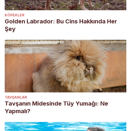
KÖPEKLER
Golden Labrador: Bu Cins Hakkında Her
Şey
TAVŞANLAR
Tavşanın Midesinde Tüy Yumağı: Ne
Yapmalı?