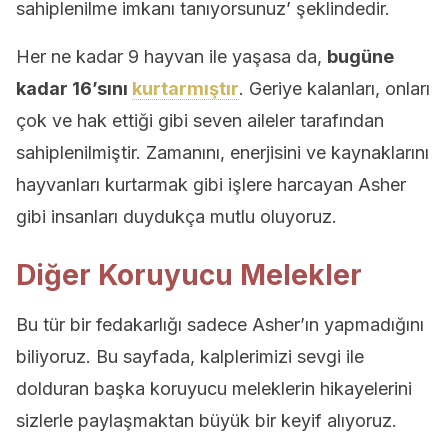
sahiplenilme imkanı tanıyorsunuz’ şeklindedir.
Her ne kadar 9 hayvan ile yaşasa da,
bugüne
kadar 16’sını
kurtarmıştır
. Geriye kalanları, onları
çok ve hak ettiği gibi seven aileler tarafından
sahiplenilmiştir. Zamanını, enerjisini ve kaynaklarını
hayvanları kurtarmak gibi işlere harcayan Asher
gibi insanları duydukça mutlu oluyoruz.
Diğer Koruyucu Melekler
Bu tür bir fedakarlığı sadece Asher’ın yapmadığını
biliyoruz. Bu sayfada, kalplerimizi sevgi ile
dolduran başka koruyucu meleklerin hikayelerini
sizlerle paylaşmaktan büyük bir keyif alıyoruz.