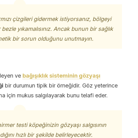
ızı çizgileri gidermek istiyorsanız, bölgeyi
 bezle yıkamalısınız. Ancak bunun bir sağlık
metik bir sorun olduğunu unutmayın.
ileyen ve
bağışıklık sisteminin gözyaşı
ği
bir durumun tipik bir örneğidir. Göz yeterince
 için mukus salgılayarak bunu telafi eder.
hirmer testi köpeğinizin gözyaşı salgısının
ğını hızlı bir şekilde belirleyecektir.