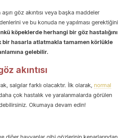
 aşırı göz akıntısı veya başka maddeler
denlerini ve bu konuda ne yapılması gerektiğini
nkü köpeklerde herhangi bir göz hastalığını
 bir hasarla atlatmakla tamamen körlükle
nlamına gelebilir.
göz akıntısı
k, salgılar farklı olacaktır. İlk olarak,
normal
daha çok hastalık ve yaralanmalarda görülen
edebilirsiniz. Okumaya devam edin!
 ve diğer hayvanlar gibi gözlerinin kenarlarından