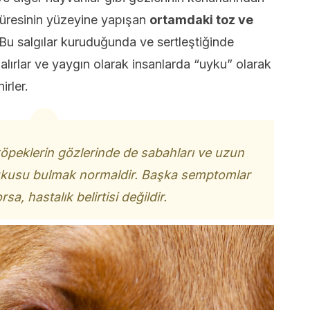
 küresinin yüzeyine yapışan
ortamdaki toz ve
Bu salgılar kuruduğunda ve sertleştiğinde
alırlar ve yaygın olarak insanlarda “uyku” olarak
irler.
köpeklerin gözlerinde de sabahları ve uzun
kusu bulmak normaldir. Başka semptomlar
rsa, hastalık belirtisi değildir.