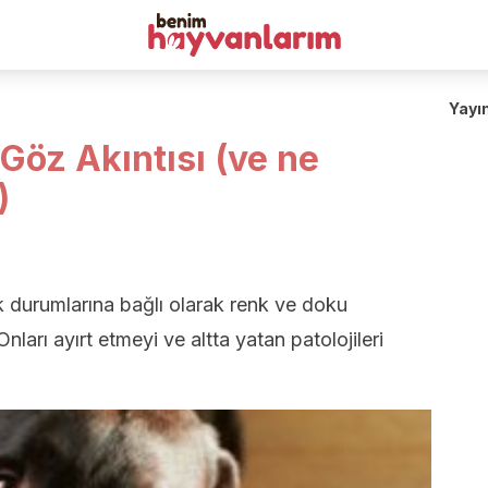
Yayı
Göz Akıntısı (ve ne
)
ık durumlarına bağlı olarak renk ve doku
 Onları ayırt etmeyi ve altta yatan patolojileri