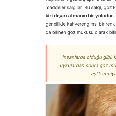
maddeler salgılar. Bu salgı, göz
kiri dışarı atmanın bir yoludur.
genellikle kahverengimsi bir renk 
da bilinen göz mukusu olarak bilin
İnsanlarda olduğu gibi, 
uykulardan sonra göz mu
eşlik etmiyo