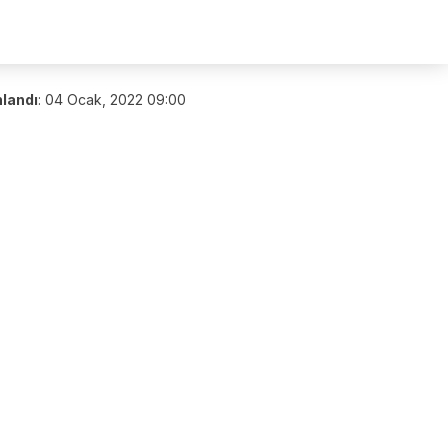
nlandı
:
04 Ocak, 2022 09:00