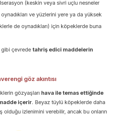
lserasyon (keskin veya sivri uçlu nesneler
 oynadıkları ve yüzlerini yere ya da yüksek
eklerle de oynadıkları) için köpeklerde buna
k gibi çevrede
tahriş edici maddelerin
verengi göz akıntısı
eklerin gözyaşları
hava ile temas ettiğinde
 madde içerir
. Beyaz tüylü köpeklerde daha
ış olduğu izlenimini verebilir, ancak bu onların