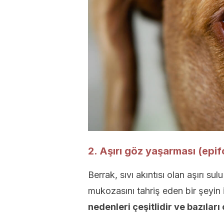
2. Aşırı göz yaşarması (epif
Berrak, sıvı akıntısı olan aşırı s
mukozasını tahriş eden bir şeyin 
nedenleri çeşitlidir ve bazıları 