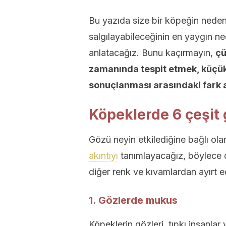
Bu yazıda size bir köpeğin neden
salgılayabileceğinin en yaygın ne
anlatacağız. Bunu kaçırmayın,
çü
zamanında tespit etmek, küçük
sonuçlanması arasındaki fark a
Köpeklerde 6 çeşit 
Gözü neyin etkilediğine bağlı olara
akıntıyı
tanımlayacağız, böylece 
diğer renk ve kıvamlardan ayırt 
1. Gözlerde mukus
Köpeklerin gözleri, tıpkı insanlar