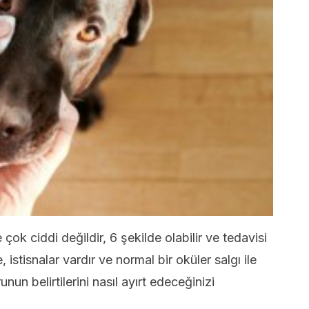
çok ciddi değildir, 6 şekilde olabilir ve tedavisi
, istisnalar vardır ve normal bir oküler salgı ile
nun belirtilerini nasıl ayırt edeceğinizi