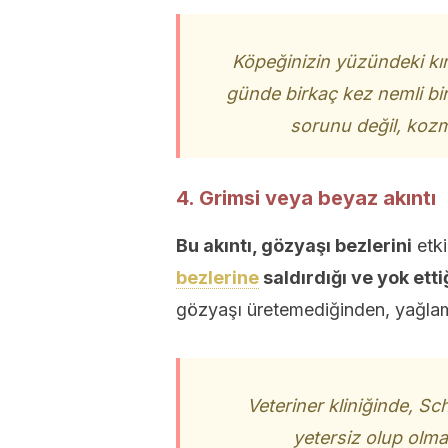
Köpeğinizin yüzündeki kırm
günde birkaç kez nemli bir
sorunu değil, koz
4. Grimsi veya beyaz akıntı
Bu akıntı, gözyaşı bezlerini
etk
bezlerine
saldırdığı ve yok etti
gözyaşı üretemediğinden, yağlama
Veteriner kliniğinde, Sc
yetersiz olup olmadı