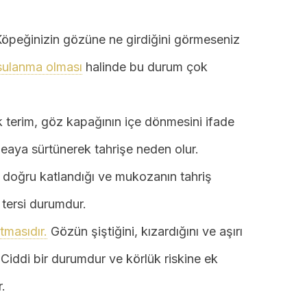
Köpeğinizin gözüne ne girdiğini görmeseniz
i sulanma olması
halinde bu durum çok
k terim, göz kapağının içe dönmesini ifade
neaya sürtünerek tahrişe neden olur.
 doğru katlandığı ve mukozanın tahriş
 tersi durumdur.
tmasıdır.
Gözün şiştiğini, kızardığını ve aşırı
 Ciddi bir durumdur ve körlük riskine ek
.