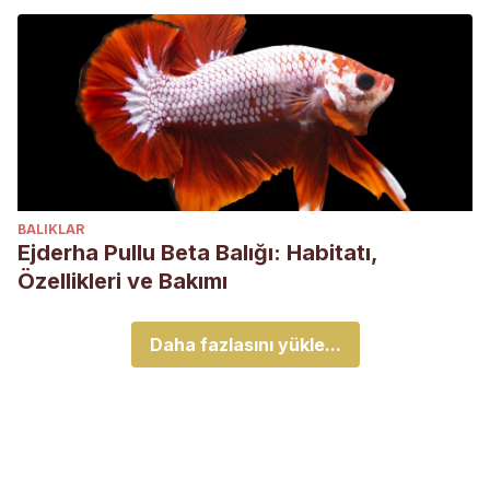
BALIKLAR
Ejderha Pullu Beta Balığı: Habitatı,
Özellikleri ve Bakımı
Daha fazlasını yükle...