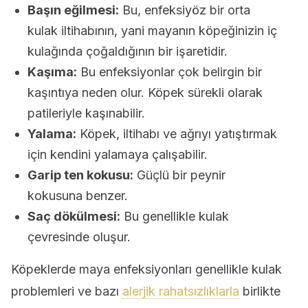
Başın eğilmesi:
Bu, enfeksiyöz bir orta
kulak iltihabının, yani mayanın köpeğinizin iç
kulağında çoğaldığının bir işaretidir.
Kaşıma:
Bu enfeksiyonlar çok belirgin bir
kaşıntıya neden olur. Köpek sürekli olarak
patileriyle kaşınabilir.
Yalama:
Köpek, iltihabı ve ağrıyı yatıştırmak
için kendini yalamaya çalışabilir.
Garip ten kokusu:
Güçlü bir peynir
kokusuna benzer.
Saç dökülmesi:
Bu genellikle kulak
çevresinde oluşur.
Köpeklerde maya enfeksiyonları genellikle kulak
problemleri ve bazı
alerjik rahatsızlıklarla
birlikte