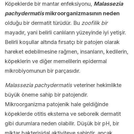
Köpeklerde bir mantar enfeksiyonu,
Malassezia
pachydermatis
mikroorganizmasının neden
olduğu bir dermatit türüdür. Bu
zoofilik bir
mayadır, yani belirli canlıların yüzeyinde iyi yetişir.
Belirli koşullar altında fırsatçı bir patojen olarak
hareket edebilmesine rağmen, insanların, kedilerin,
köpeklerin ve diğer memelilerin epidermal
mikrobiyomunun bir parçasıdır.
Malassezia pachydermatis
veteriner hekimlikte
büyük öneme sahip bir patojendir.
Mikroorganizma patojenik hale geldiğinde
köpeklerde otitis eksterna ve seboreik dermatit
gibi durumlara neden olabilir. Düşük bir pH, bir
miktar bakterisidal aktiviteye sahiptir, ancak