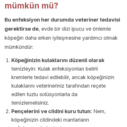
mümkün mü?
Bu enfeksiyon her durumda veteriner tedavisi
gerektirse de
, evde bir dizi ipucu ve önlemle
köpeğin daha erken iyileşmesine yardımcı olmak
mümkündür:
Köpeğinizin kulaklarını düzenli olarak
temizleyin: Kulak enfeksiyonları belirli
kremlerle tedavi edilebilir, ancak köpeğinizin
kulaklarını veterineriniz tarafından reçete
edilen tuzlu solüsyonlarla da
temizlemelisiniz.
Pençelerini ve cildini kuru tutun:
Nem,
köpeğinizin cildindeki mantarların