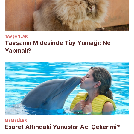
TAVŞANLAR
Tavşanın Midesinde Tüy Yumağı: Ne
Yapmalı?
MEMELILER
Esaret Altındaki Yunuslar Acı Çeker mi?