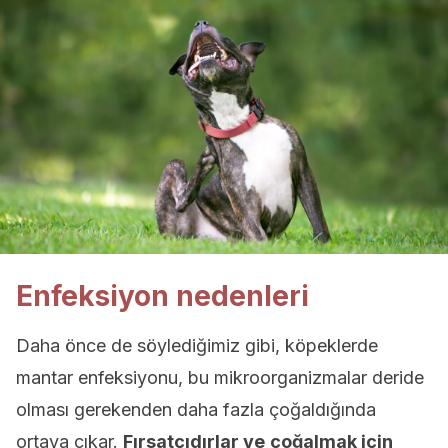
Enfeksiyon nedenleri
Daha önce de söylediğimiz gibi, köpeklerde
mantar enfeksiyonu, bu mikroorganizmalar deride
olması gerekenden daha fazla çoğaldığında
ortaya çıkar.
Fırsatçıdırlar ve
çoğalmak için