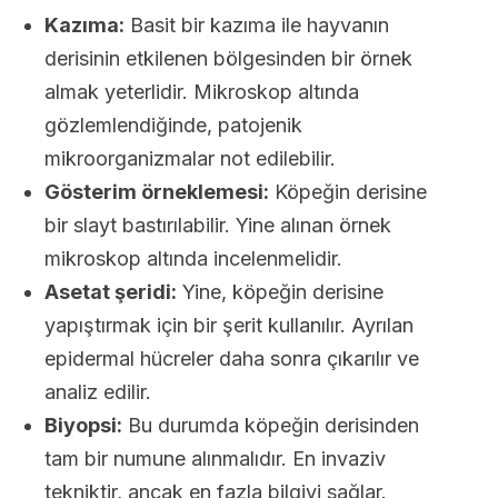
Kazıma:
Basit bir kazıma ile hayvanın
derisinin etkilenen bölgesinden bir örnek
almak yeterlidir. Mikroskop altında
gözlemlendiğinde, patojenik
mikroorganizmalar not edilebilir.
Gösterim örneklemesi:
Köpeğin derisine
bir slayt bastırılabilir. Yine alınan örnek
mikroskop altında incelenmelidir.
Asetat şeridi:
Yine, köpeğin derisine
yapıştırmak için bir şerit kullanılır. Ayrılan
epidermal hücreler daha sonra çıkarılır ve
analiz edilir.
Biyopsi:
Bu durumda köpeğin derisinden
tam bir numune alınmalıdır. En invaziv
tekniktir, ancak en fazla bilgiyi sağlar.