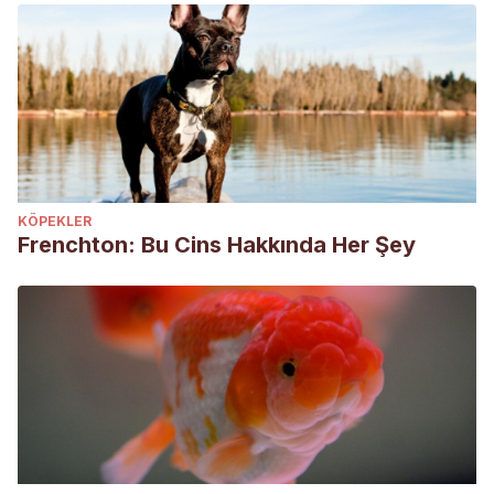
KÖPEKLER
Frenchton: Bu Cins Hakkında Her Şey