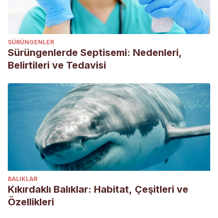
https://www.smalldoorvet.com/learning-
center/medical/yeast-infections-in-dogs
SÜRÜNGENLER
Sürüngenlerde Septisemi: Nedenleri,
Belirtileri ve Tedavisi
BALIKLAR
Kıkırdaklı Balıklar: Habitat, Çeşitleri ve
Özellikleri