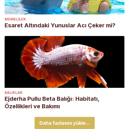
MEMELILER
Esaret Altındaki Yunuslar Acı Çeker mi?
BALIKLAR
Ejderha Pullu Beta Balığı: Habitatı,
Özellikleri ve Bakımı
Daha fazlasını yükle...