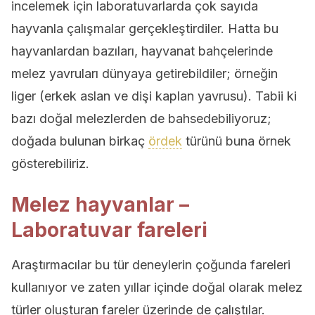
incelemek için laboratuvarlarda çok sayıda
hayvanla çalışmalar gerçekleştirdiler. Hatta bu
hayvanlardan bazıları, hayvanat bahçelerinde
melez yavruları dünyaya getirebildiler; örneğin
liger (erkek aslan ve dişi kaplan yavrusu). Tabii ki
bazı doğal melezlerden de bahsedebiliyoruz;
doğada bulunan birkaç
ördek
türünü buna örnek
gösterebiliriz.
Melez hayvanlar –
Laboratuvar fareleri
Araştırmacılar bu tür deneylerin çoğunda fareleri
kullanıyor ve zaten yıllar içinde doğal olarak melez
türler oluşturan fareler üzerinde de çalıştılar.