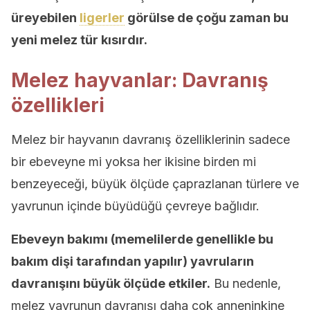
üreyebilen
ligerler
görülse de çoğu zaman bu
yeni melez tür kısırdır.
Melez hayvanlar: Davranış
özellikleri
Melez bir hayvanın davranış özelliklerinin sadece
bir ebeveyne mi yoksa her ikisine birden mi
benzeyeceği, büyük ölçüde çaprazlanan türlere ve
yavrunun içinde büyüdüğü çevreye bağlıdır.
Ebeveyn bakımı (memelilerde genellikle bu
bakım dişi tarafından yapılır) yavruların
davranışını büyük ölçüde etkiler.
Bu nedenle,
melez yavrunun davranışı daha çok anneninkine