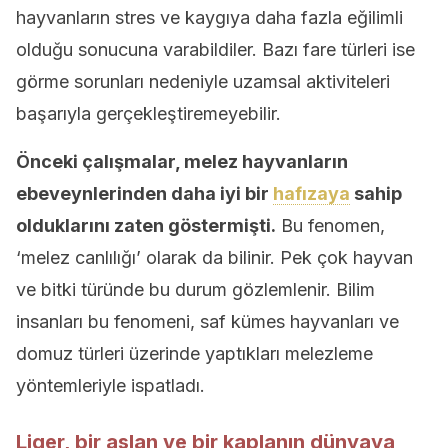
hayvanların stres ve kaygıya daha fazla eğilimli
olduğu sonucuna varabildiler. Bazı fare türleri ise
görme sorunları nedeniyle uzamsal aktiviteleri
başarıyla gerçekleştiremeyebilir.
Önceki çalışmalar, melez hayvanların
ebeveynlerinden daha iyi bir
hafızaya
sahip
olduklarını zaten göstermişti.
Bu fenomen,
‘melez canlılığı’ olarak da bilinir. Pek çok hayvan
ve bitki türünde bu durum gözlemlenir. Bilim
insanları bu fenomeni, saf kümes hayvanları ve
domuz türleri üzerinde yaptıkları melezleme
yöntemleriyle ispatladı.
Liger, bir aslan ve bir kaplanın dünyaya