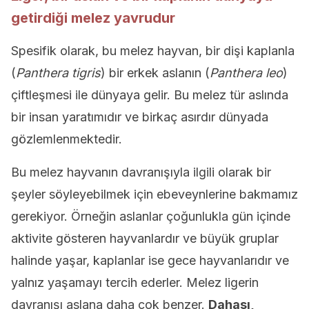
getirdiği melez yavrudur
Spesifik olarak, bu melez hayvan, bir dişi kaplanla
(
Panthera tigris
) bir erkek aslanın (
Panthera leo
)
çiftleşmesi ile dünyaya gelir. Bu melez tür aslında
bir insan yaratımıdır ve birkaç asırdır dünyada
gözlemlenmektedir.
Bu melez hayvanın davranışıyla ilgili olarak bir
şeyler söyleyebilmek için ebeveynlerine bakmamız
gerekiyor. Örneğin aslanlar çoğunlukla gün içinde
aktivite gösteren hayvanlardır ve büyük gruplar
halinde yaşar, kaplanlar ise gece hayvanlarıdır ve
yalnız yaşamayı tercih ederler. Melez ligerin
davranışı aslana daha çok benzer.
Dahası,