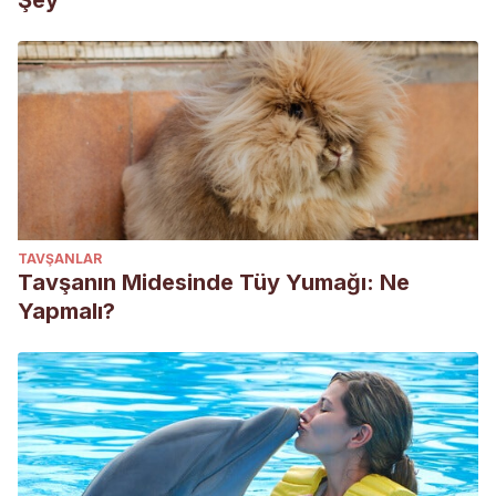
Şey
TAVŞANLAR
Tavşanın Midesinde Tüy Yumağı: Ne
Yapmalı?