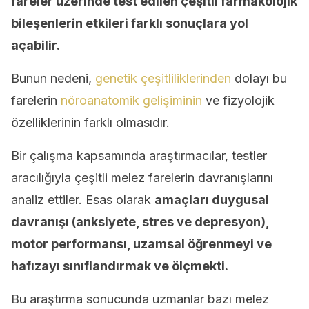
fareler üzerinde test edilen çeşitli farmakolojik
bileşenlerin etkileri farklı sonuçlara yol
açabilir.
Bunun nedeni,
genetik çeşitliliklerinden
dolayı bu
farelerin
nöroanatomik gelişiminin
ve fizyolojik
özelliklerinin farklı olmasıdır.
Bir çalışma kapsamında araştırmacılar, testler
aracılığıyla çeşitli melez farelerin davranışlarını
analiz ettiler. Esas olarak
amaçları duygusal
davranışı (anksiyete, stres ve depresyon),
motor performansı, uzamsal öğrenmeyi ve
hafızayı sınıflandırmak ve ölçmekti.
Bu araştırma sonucunda uzmanlar bazı melez