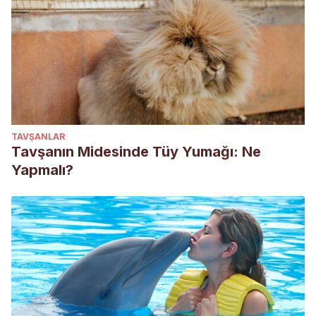
TAVŞANLAR
Tavşanın Midesinde Tüy Yumağı: Ne
Yapmalı?