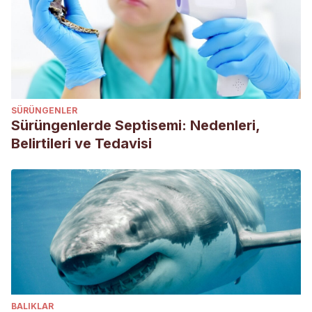
@NatGeoES. Rape [Internet]. National Geographic. 2010
[citado 15 de marzo de 2020]. Disponible en:
https://www.nationalgeographic.es/animales/rape
SÜRÜNGENLER
Sürüngenlerde Septisemi: Nedenleri,
Belirtileri ve Tedavisi
BALIKLAR