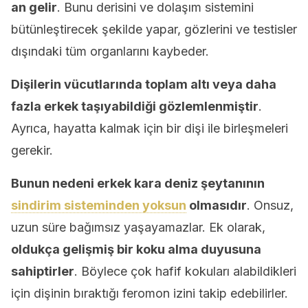
an gelir
. Bunu derisini ve dolaşım sistemini
bütünleştirecek şekilde yapar, gözlerini ve testisler
dışındaki tüm organlarını kaybeder.
Dişilerin vücutlarında toplam altı veya daha
fazla erkek taşıyabildiği gözlemlenmiştir
.
Ayrıca, hayatta kalmak için bir dişi ile birleşmeleri
gerekir.
Bunun nedeni erkek kara deniz şeytanının
sindirim sisteminden yoksun
olmasıdır
. Onsuz,
uzun süre bağımsız yaşayamazlar. Ek olarak,
oldukça gelişmiş bir koku alma duyusuna
sahiptirler
. Böylece çok hafif kokuları alabildikleri
için dişinin bıraktığı feromon izini takip edebilirler.