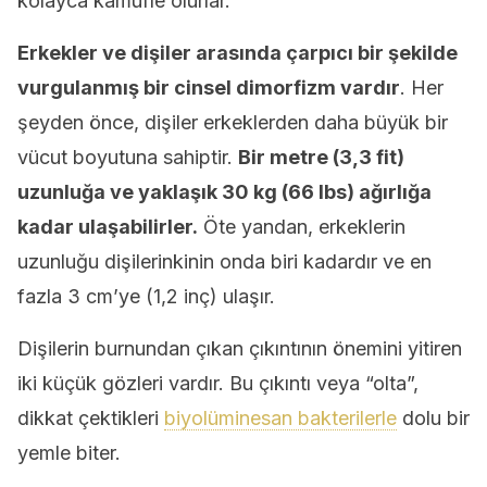
kolayca kamufle olurlar.
Erkekler ve dişiler arasında çarpıcı bir şekilde
vurgulanmış bir cinsel dimorfizm vardır
. Her
şeyden önce, dişiler erkeklerden daha büyük bir
vücut boyutuna sahiptir.
Bir metre (3,3 fit)
uzunluğa ve yaklaşık 30 kg (66 lbs) ağırlığa
kadar ulaşabilirler.
Öte yandan, erkeklerin
uzunluğu dişilerinkinin onda biri kadardır ve en
fazla 3 cm’ye (1,2 inç) ulaşır.
Dişilerin burnundan çıkan çıkıntının önemini yitiren
iki küçük gözleri vardır. Bu çıkıntı veya “olta”,
dikkat çektikleri
biyolüminesan bakterilerle
dolu bir
yemle biter.